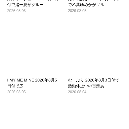
付で渚一夏がグルー...
で乙葉ゆめかがグル...
2026.08.06
2026.08.05
I MY ME MINE 2026年8月5
むーぷり 2026年8月3日付で
日付で広...
活動休止中の百瀬あ...
2026.08.05
2026.08.04