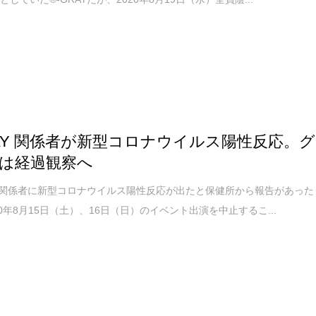
RAY 関係者が新型コロナウイルス陽性反応。グ
は経過観察へ
Yが関係者に新型コロナウイルス陽性反応が出たと保健所から報告があった
20年8月15日（土）、16日（日）のイベント出演を中止するこ...