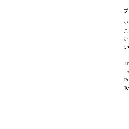
プ
※
ご
い
pr
Th
re
Pr
Te