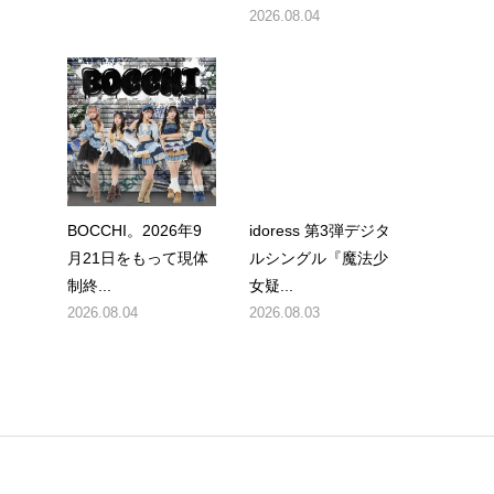
2026.08.04
BOCCHI。2026年9
idoress 第3弾デジタ
月21日をもって現体
ルシングル『魔法少
制終...
女疑...
2026.08.04
2026.08.03