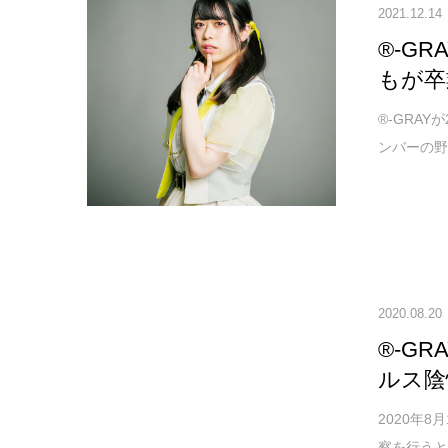
2021.12.14
®-G
もが卒
®-GRA
ンバーの野
2020.08.20
®-G
ルス陰
2020年
察を行うとと