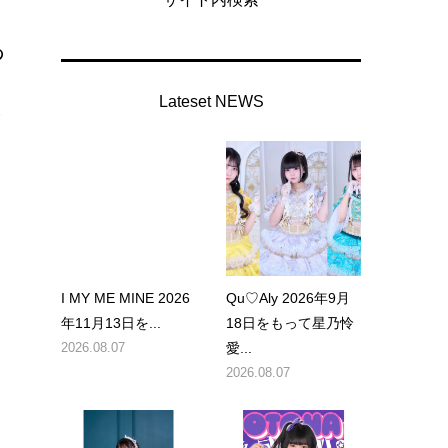
あ
Lateset NEWS
メ
I MY ME MINE 2026
Qu♡Aly 2026年9月
年11月13日を...
18日をもって星乃怜
イ
2026.08.07
愛...
2026.08.07
観