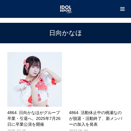
TOP
日向かなほ
日向かなほ
4864. 日向かなほがグループ
4864. 活動休止中の桃瀬なの
卒業・引退へ。2025年7月26
が脱退・活動終了、新メンバ
日に卒業公演を開催
ーの加入を発表