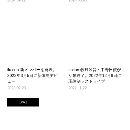
2024.09.22
2024.03.03
iluxion 新メンバーを発表。
luxion 牧野汐音・中野日依が
2023年3月5日に新体制デビ
活動終了。2022年12月6日に
ュー
現体制ラストライブ
2023.02.23
2022.11.22
【PR】