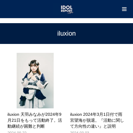
TOP
iluxion
iluxion
iluxion 天羽みなみが2024年9
iluxion 2024年3月1日付で雨
月21日をもって活動終了。活
宮望海が脱退。『活動に関し
動継続が困難と判断
て方向性の違い』と説明