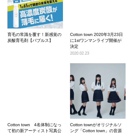
育毛の常識を覆す！新感覚の
Cotton town 2020年3月23日
炭酸育毛剤【バブルス】
に1stワンマンライブ開催が
決定
2020.02.23
Cotton town 4名体制になっ
Cotton townがオリジナルソ
て初の新アーティスト写真公
ング「Cotton town」の音源