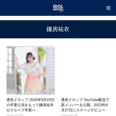
TOP
鎌房祐衣
鎌房祐衣
透色ドロップ 2026年9月23日
透色ドロップ YouTube配信で
の卒業公演をもって鎌房祐衣
新メンバーを公開。2023年8
がグループ卒業へ
月27日にステージデビュー