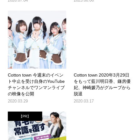
2026.07.04
2023.08.06
Cotton town 今週末のイベン
Cotton town 2020年3月29日
ト中止を受け自身のYouTube
をもって藍川明日香、鎌房優
チャンネルでワンマンライブ
妃、神崎媛乃がグループから
の映像を公開
脱退
2020.03.29
2020.03.17
【PR】