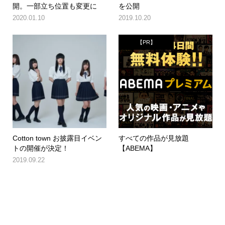
開。一部立ち位置も変更に
を公開
2020.01.10
2019.10.20
【PR】
Cotton town お披露目イベン
すべての作品が見放題
トの開催が決定！
【ABEMA】
2019.09.22