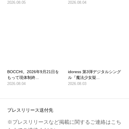
2026.08.05
2026.08.04
BOCCHI。2026年9月21日を
idoress 第3弾デジタルシング
もって現体制終...
ル『魔法少女疑...
2026.08.04
2026.08.03
プレスリリース送付先
※プレスリリースなど掲載に関するご連絡はこち