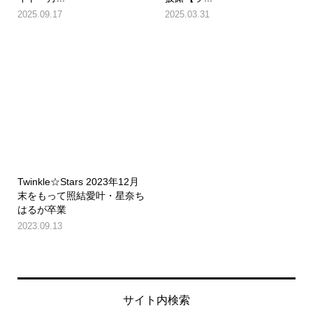
2025.09.17
2025.03.31
Twinkle☆Stars 2023年12月
末をもって照結愛叶・星奈ち
はるが卒業
2023.09.13
サイト内検索