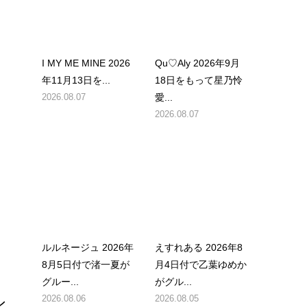
I MY ME MINE 2026
Qu♡Aly 2026年9月
年11月13日を...
18日をもって星乃怜
2026.08.07
愛...
2026.08.07
ルルネージュ 2026年
えすれある 2026年8
8月5日付で渚一夏が
月4日付で乙葉ゆめか
グルー...
がグル...
2026.08.06
2026.08.05
ン