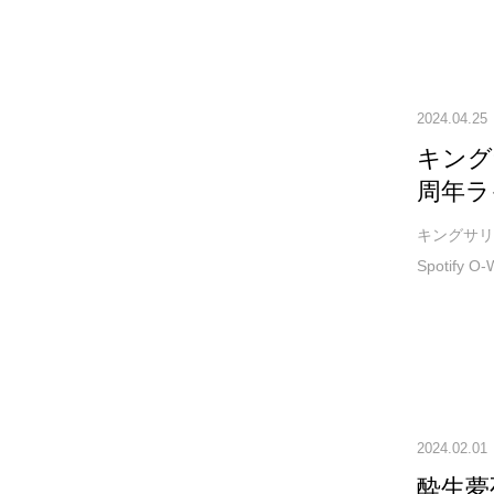
2024.04.25
キング
周年ラ
キングサリ
Spotify
2024.02.01
酔生夢