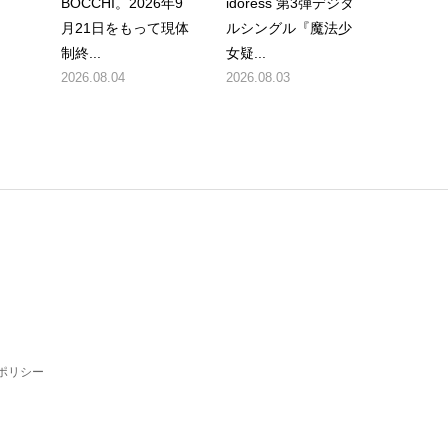
BOCCHI。2026年9
idoress 第3弾デジタ
月21日をもって現体
ルシングル『魔法少
制終...
女疑...
2026.08.04
2026.08.03
ポリシー