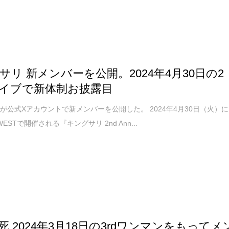
サリ 新メンバーを公開。2024年4月30日の2
イブで新体制お披露目
が公式Xアカウントで新メンバーを公開した。 2024年4月30日（火）に
 O-WESTで開催される『キングサリ 2nd Ann...
死 2024年3月18日の3rdワンマンをもってメ