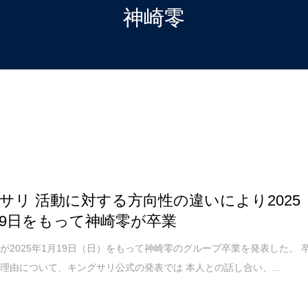
神崎零
サリ 活動に対する方向性の違いにより2025
19日をもって神崎零が卒業
が2025年1月19日（日）をもって神崎零のグループ卒業を発表した。 
理由について、キングサリ公式の発表では 本人との話し合い、...