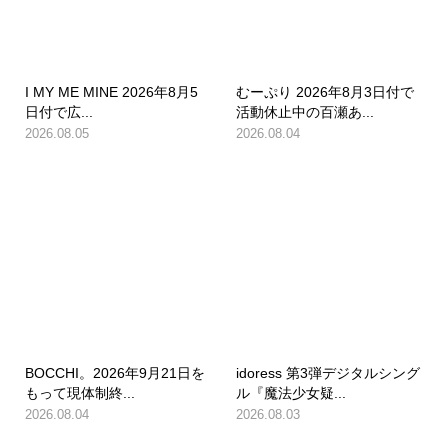
I MY ME MINE 2026年8月5
むーぷり 2026年8月3日付で
日付で広...
活動休止中の百瀬あ...
2026.08.05
2026.08.04
BOCCHI。2026年9月21日を
idoress 第3弾デジタルシング
もって現体制終...
ル『魔法少女疑...
2026.08.04
2026.08.03