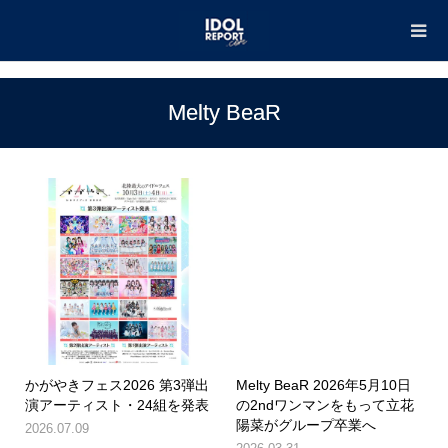
TOP
Melty BeaR
Melty BeaR
かがやきフェス2026 第3弾出
Melty BeaR 2026年5月10日
演アーティスト・24組を発表
の2ndワンマンをもって立花
陽菜がグループ卒業へ
2026.07.09