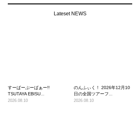
Lateset NEWS
すーぱーぷーばぁー!!
のんふぃく！ 2026年12月10
TSUTAYA EBISU...
日の全国ツアーフ...
2026.08.10
2026.08.10