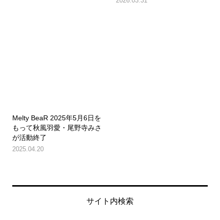
2026.03.31
Melty BeaR 2025年5月6日を
もって秋風羽愛・尾野寺みさ
が活動終了
2025.04.20
サイト内検索