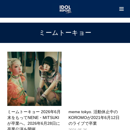
TOP
ミームトーキョー
ミームトーキョー
ミームトーキョー 2026年6月
meme tokyo. 活動休止中の
末をもってNENE・MITSUKI
KOROMOが2021年6月12日
が卒業へ。2026年6月28日に
のライブで卒業
卒業公演を開催