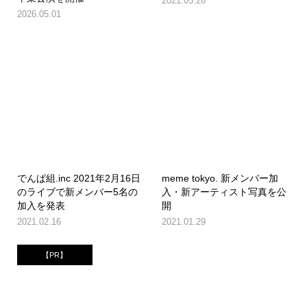
2021.05.26
2026.05.01
でんぱ組.inc 2021年2月16日
meme tokyo. 新メンバー加
のライブで新メンバー5名の
入・新アーティスト写真を公
加入を発表
開
2021.02.16
2021.01.29
【PR】