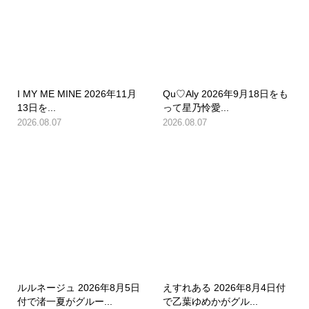
I MY ME MINE 2026年11月
Qu♡Aly 2026年9月18日をも
13日を...
って星乃怜愛...
2026.08.07
2026.08.07
ルルネージュ 2026年8月5日
えすれある 2026年8月4日付
付で渚一夏がグルー...
で乙葉ゆめかがグル...