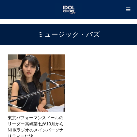
TOP
ミュージック・バズ
ミュージック・バズ
東京パフォーマンスドールの
リーダー高嶋菜七が10月から
NHKラジオのメインパーソナ
リティーに決...