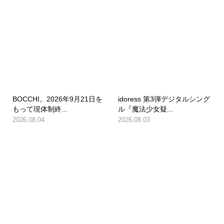
BOCCHI。2026年9月21日を
idoress 第3弾デジタルシング
もって現体制終...
ル『魔法少女疑...
2026.08.04
2026.08.03