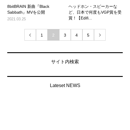
8bitBRAIN 新曲『Black
ヘッドホン・スピーカーな
Sabbath』MVを公開
ど、日本で何度もVGP賞を受
賞！【Edifi...
2021.03.25
1
2
3
4
5


サイト内検索
Lateset NEWS