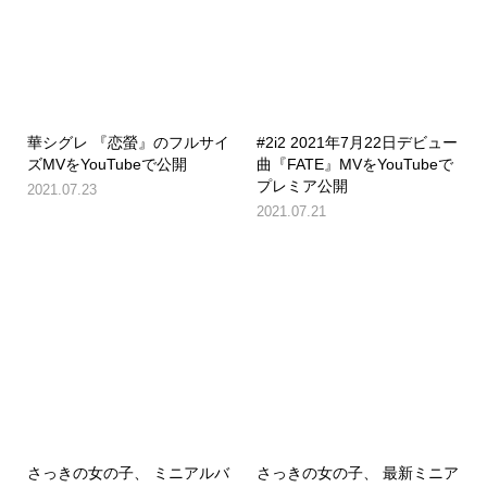
華シグレ 『恋螢』のフルサイ
#2i2 2021年7月22日デビュー
ズMVをYouTubeで公開
曲『FATE』MVをYouTubeで
プレミア公開
2021.07.23
2021.07.21
さっきの女の子、 ミニアルバ
さっきの女の子、 最新ミニア