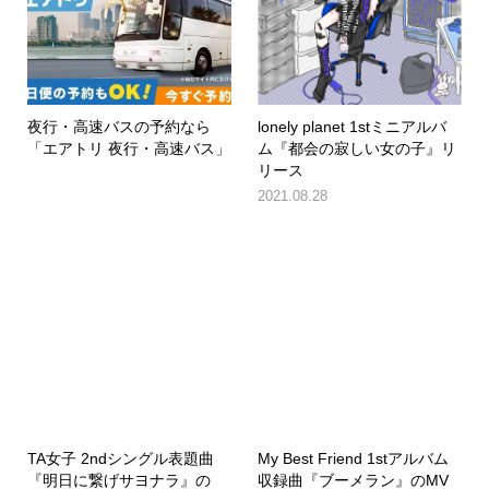
夜行・高速バスの予約なら
lonely planet 1stミニアルバ
「エアトリ 夜行・高速バス」
ム『都会の寂しい女の子』リ
リース
2021.08.28
TA女子 2ndシングル表題曲
My Best Friend 1stアルバム
『明日に繋げサヨナラ』の
収録曲『ブーメラン』のMV