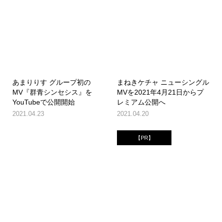
あまりりす グループ初の
まねきケチャ ニューシングル
MV『群青シンセシス』を
MVを2021年4月21日からプ
YouTubeで公開開始
レミアム公開へ
2021.04.23
2021.04.20
【PR】