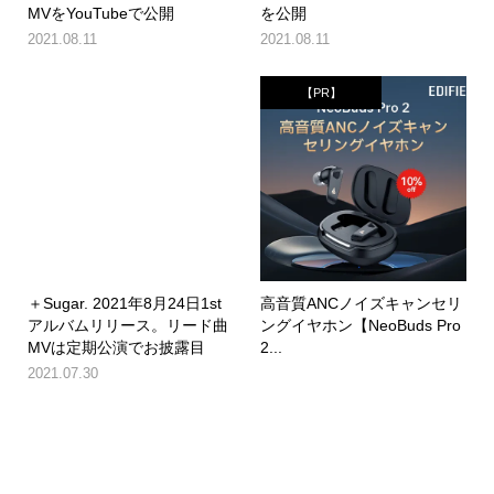
MVをYouTubeで公開
を公開
2021.08.11
2021.08.11
【PR】
＋Sugar. 2021年8月24日1st
高音質ANCノイズキャンセリ
アルバムリリース。リード曲
ングイヤホン【NeoBuds Pro
MVは定期公演でお披露目
2...
2021.07.30