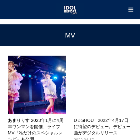
TOP
MV
MV
あまりりす 2023年1月に4周
D☆SHOUT 2022年4月17日
年ワンマンを開催、ライブ
に待望のデビュー。デビュー
MV『私だけのスペシャルレ
曲がデジタルリリース
シピ』も公開