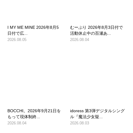
I MY ME MINE 2026年8月5
むーぷり 2026年8月3日付で
日付で広...
活動休止中の百瀬あ...
2026.08.05
2026.08.04
BOCCHI。2026年9月21日を
idoress 第3弾デジタルシング
もって現体制終...
ル『魔法少女疑...
2026.08.04
2026.08.03