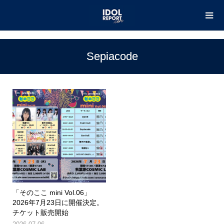
TOP
Sepiacode
Sepiacode
「そのここ mini Vol.06」
2026年7月23日に開催決定。
チケット販売開始