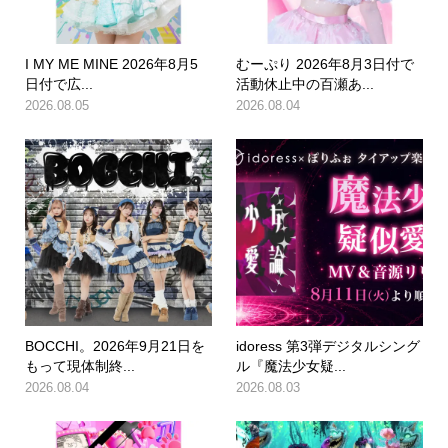
I MY ME MINE 2026年8月5
むーぷり 2026年8月3日付で
日付で広...
活動休止中の百瀬あ...
2026.08.05
2026.08.04
BOCCHI。2026年9月21日を
idoress 第3弾デジタルシング
もって現体制終...
ル『魔法少女疑...
2026.08.04
2026.08.03