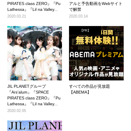
PIRATES class ZERO』『Pu
アルと予告動画をWebサイト
Lathessa』『Lil na Valley...
で解禁
2020.03.21
2020.03.14
【PR】
JIL PLANETグループ
すべての作品が見放題
『Ars’alum』『SPACE
【ABEMA】
PIRATES class ZERO』『Pu
Lathessa』『Lil na Valley...
2020.02.05