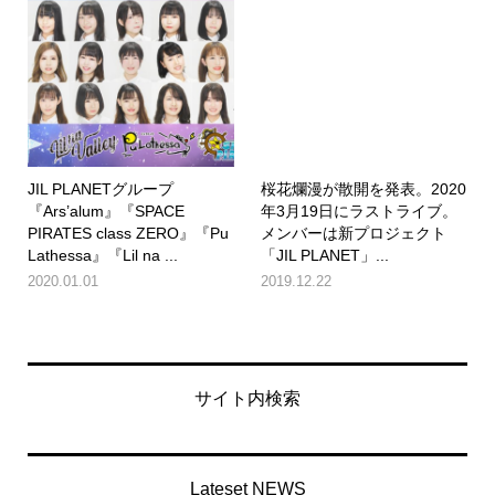
JIL PLANETグループ
桜花爛漫が散開を発表。2020
『Ars’alum』『SPACE
年3月19日にラストライブ。
PIRATES class ZERO』『Pu
メンバーは新プロジェクト
Lathessa』『Lil na ...
「JIL PLANET」...
2020.01.01
2019.12.22
サイト内検索
Lateset NEWS