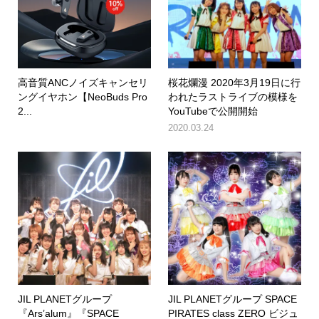
高音質ANCノイズキャンセリ
桜花爛漫 2020年3月19日に行
ングイヤホン【NeoBuds Pro
われたラストライブの模様を
2...
YouTubeで公開開始
2020.03.24
JIL PLANETグループ
JIL PLANETグループ SPACE
『Ars’alum』『SPACE
PIRATES class ZERO ビジュ