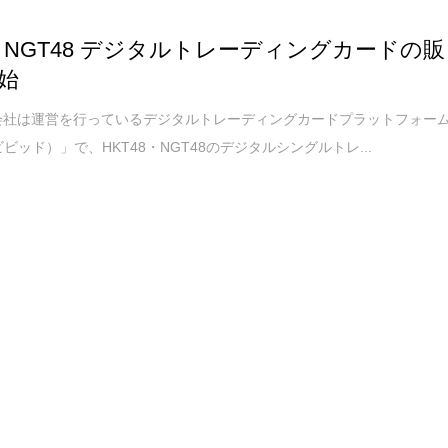
48 NGT48 デジタルトレーディングカードの販
始
式会社は運営を行っているデジタルトレーディングカードプラットフォー
ビビッド）」で、HKT48・NGT48のデジタルシングルトレ...