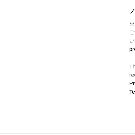
プ
※
ご
い
pr
Th
re
Pr
Te