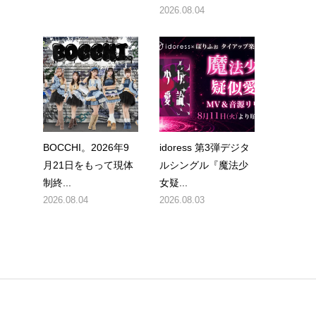
2026.08.04
BOCCHI。2026年9
idoress 第3弾デジタ
月21日をもって現体
ルシングル『魔法少
制終...
女疑...
2026.08.04
2026.08.03