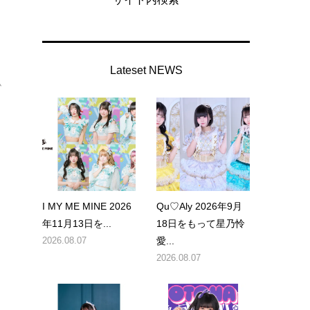
Lateset NEWS
ム
I MY ME MINE 2026
Qu♡Aly 2026年9月
年11月13日を...
18日をもって星乃怜
2026.08.07
愛...
2026.08.07