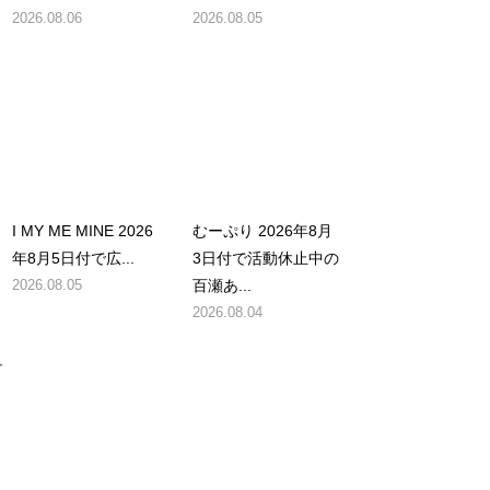
As a Cutie
ミリフェア 2026年9
Pomeranian 202...
月1日の主催公演をも
2026.08.02
ってグ...
2026.08.02