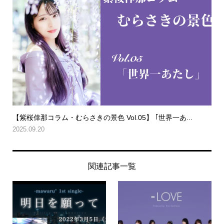
【紫桜倖那コラム・むらさきの景色 Vol.05】 ｢世界一あ...
2025.09.20
関連記事一覧