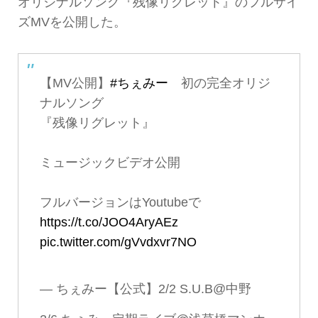
オリジナルソング『残像リグレット』のフルサイ
ズMVを公開した。
【MV公開】
#ちぇみー
初の完全オリジ
ナルソング
『残像リグレット』
ミュージックビデオ公開
フルバージョンはYoutubeで
https://t.co/JOO4AryAEz
pic.twitter.com/gVvdxvr7NO
— ちぇみー【公式】2/2 S.U.B@中野