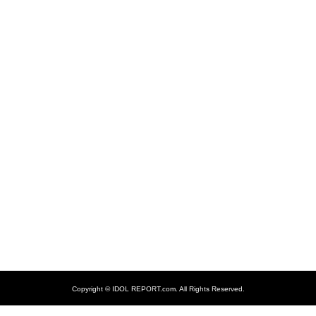
Copyright ©
IDOL REPORT.com. All Rights Reserved.