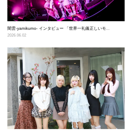
闇雲-yamikumo- インタビュー 「世界一礼儀正しいモ...
2026.06.02