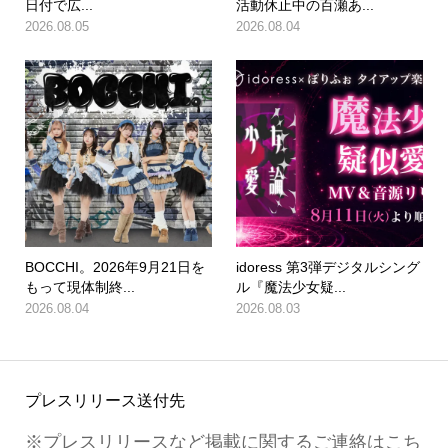
日付で広...
活動休止中の百瀬あ...
2026.08.05
2026.08.04
BOCCHI。2026年9月21日を
idoress 第3弾デジタルシング
もって現体制終...
ル『魔法少女疑...
2026.08.04
2026.08.03
プレスリリース送付先
※プレスリリースなど掲載に関するご連絡はこち