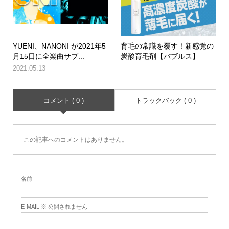
YUENI、NANONI が2021年5
育毛の常識を覆す！新感覚の
月15日に全楽曲サブ...
炭酸育毛剤【バブルス】
2021.05.13
コメント ( 0 )
トラックバック ( 0 )
この記事へのコメントはありません。
名前
E-MAIL ※ 公開されません