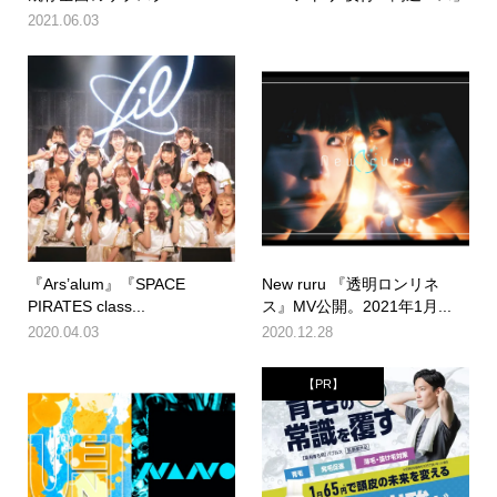
2021.06.03
『Ars’alum』『SPACE
New ruru 『透明ロンリネ
PIRATES class...
ス』MV公開。2021年1月...
2020.04.03
2020.12.28
【PR】