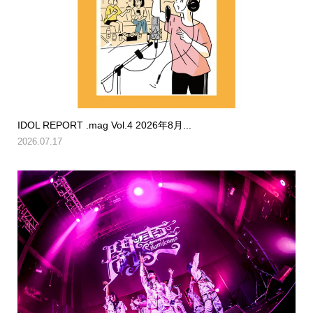
IDOL REPORT .mag Vol.4 2026年8月...
2026.07.17