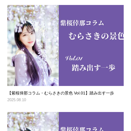
【紫桜倖那コラム・むらさきの景色 Vol.01】踏み出す一歩
2025.08.10