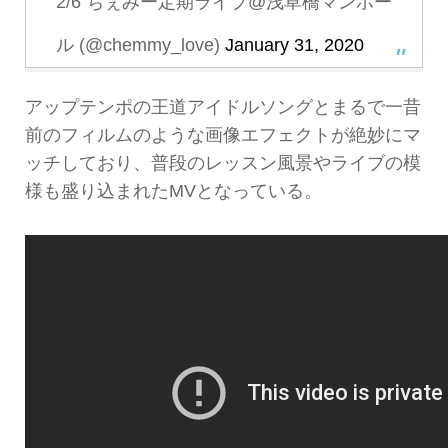
2/6 ちぇみー定期ライブ@浅草橋マンホー
ル (@chemmy_love)
January 31, 2020
アップテンポの王道アイドルソングとまるで一昔
前のフィルムのような画像エフェクトが絶妙にマ
ッチしており、普段のレッスン風景やライブの模
様も盛り込まれたMVとなっている。