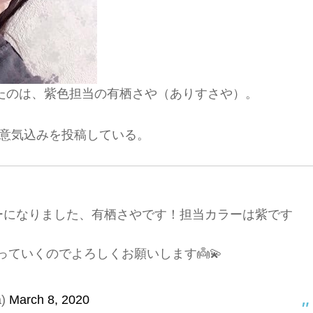
たのは、紫色担当の有栖さや（ありすさや）。
ての意気込みを投稿している。
ーになりました、有栖さやです！担当カラーは紫です
ていくのでよろしくお願いします👼💫
a)
March 8, 2020