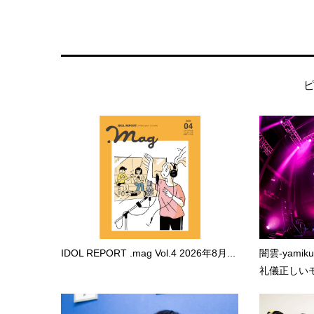
IDOL REPORT .mag Vol.4 2026年8月...
闇雲-yami
礼儀正しいモ.