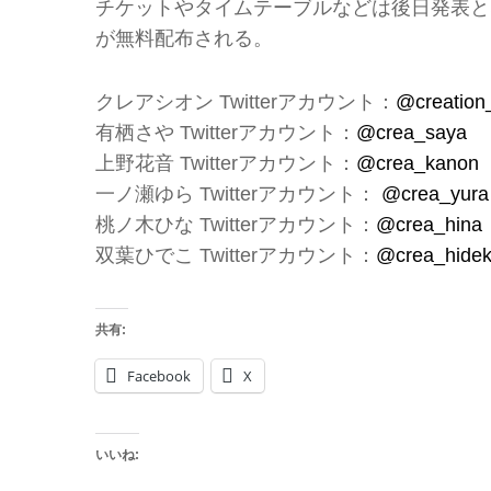
チケットやタイムテーブルなどは後日発表と
が無料配布される。
クレアシオン Twitterアカウント：
@creation_
有栖さや Twitterアカウント：
@crea_saya
上野花音 Twitterアカウント：
@crea_kanon
一ノ瀬ゆら Twitterアカウント：
@crea_yura
桃ノ木ひな Twitterアカウント：
@crea_hina
双葉ひでこ Twitterアカウント：
@crea_hide
共有:
Facebook
X
いいね: