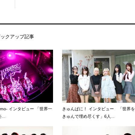
ピックアップ記事
kumo- インタビュー 「世界一
きゅんぱに！ インタビュー 「世界を
..
きゅんで埋め尽くす」6人...