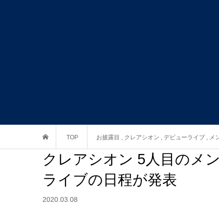
TOP
お披露目
,
クレアシオン
,
デビューライブ
,
メ
クレアシオン 5人目のメ
ライブの日程が発表
2020.03.08