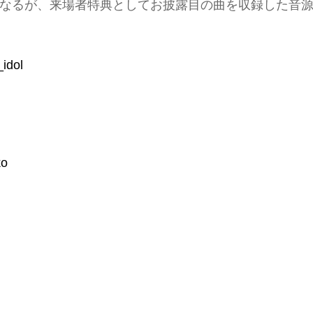
なるが、来場者特典としてお披露目の曲を収録した音
idol
ko