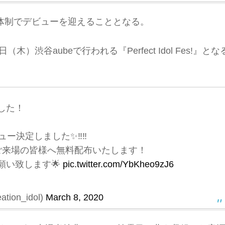
体制でデビューを迎えることとなる。
）渋谷aubeで行われる『Perfect Idol Fes!』とな
した！
デビュー決定しました✨‼️‼️
ご来場の皆様へ無料配布いたします！
願い致します🌟
pic.twitter.com/YbKheo9zJ6
ion_idol)
March 8, 2020