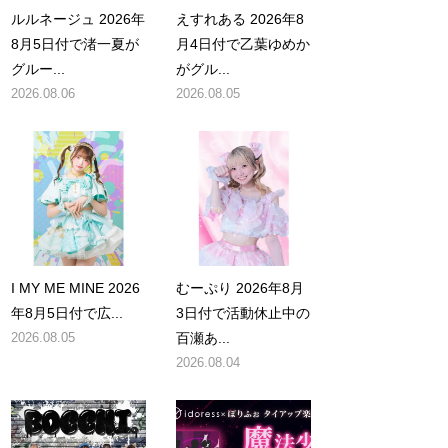
ルルネージュ 2026年
えすれある 2026年8
8月5日付で渚一夏が
月4日付で乙葉ゆめか
グルー...
がグル...
2026.08.06
2026.08.05
I MY ME MINE 2026
むーぷり 2026年8月
年8月5日付で広...
3日付で活動休止中の
2026.08.05
百瀬あ...
2026.08.04