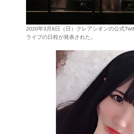
2020年3月8日（日）クレアシオンの公式Tw
ライブの日程が発表された。