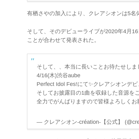
有栖さやの加入により、クレアシオンは5名
そして、そのデビューライブが2020年4月16日（木
ことが合わせて発表された。
そして、、本当に長いことお待たせしま
4/16(木)渋谷aube
Perfect Idol Fes!にて✨クレアシオン
そしてお披露目の1曲を収録した音源を
全力でがんばりますので皆様よろしくお
— クレアシオン-création-【公式】 (@creat