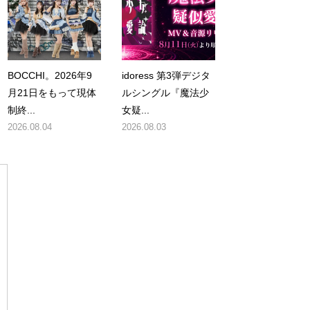
BOCCHI。2026年9
idoress 第3弾デジタ
月21日をもって現体
ルシングル『魔法少
制終...
女疑...
2026.08.04
2026.08.03