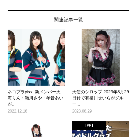
関連記事一覧
ネコプラpixx. 新メンバー天
天使のシロップ 2023年8月29
海りん・瀬川さや・琴音あい
日付で有栖川せいらがグル
が...
ー...
2022.12.18
2023.08.29
【PR】