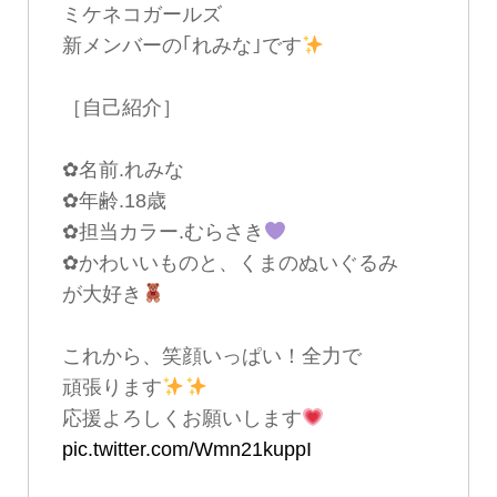
ミケネコガールズ
新メンバーの｢れみな｣です
［自己紹介］
✿名前.れみな
✿年齢.18歳
✿担当カラー.むらさき
✿かわいいものと、くまのぬいぐるみ
が大好き
これから、笑顔いっぱい！全力で
頑張ります
応援よろしくお願いします
pic.twitter.com/Wmn21kuppI