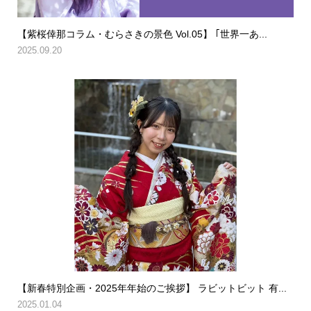
【紫桜倖那コラム・むらさきの景色 Vol.05】 ｢世界一あ...
2025.09.20
【新春特別企画・2025年年始のご挨拶】 ラビットビット 有...
2025.01.04