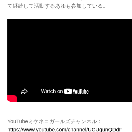
て継続して活動するあゆも参加している。
YouTubeミケネコガールズチャンネル：
https://www.youtube.com/channel/UCUgunQDdF