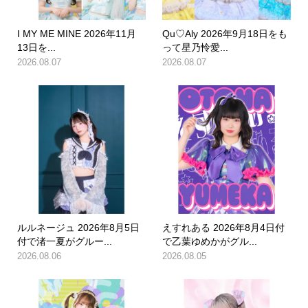
I MY ME MINE 2026年11月
Qu♡Aly 2026年9月18日をも
13日を...
って星乃怜愛...
2026.08.07
2026.08.07
ルルネージュ 2026年8月5日
えすれある 2026年8月4日付
付で渚一夏がグルー...
で乙葉ゆめかがグル...
2026.08.06
2026.08.05