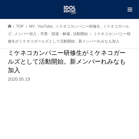
TOP
MV
,
YouTube
,
ミケネコカンパニー研修生
,
ミケネコガール
ズ
,
メンバー加入・卒業・脱退・解雇
,
活動開始
ミケネコカンパニー研
修生がミケネコガールズとして活動開始。新メンバーれみなも加入
ミケネコカンパニー研修生がミケネコガー
ルズとして活動開始。新メンバーれみなも
加入
2020.05.19