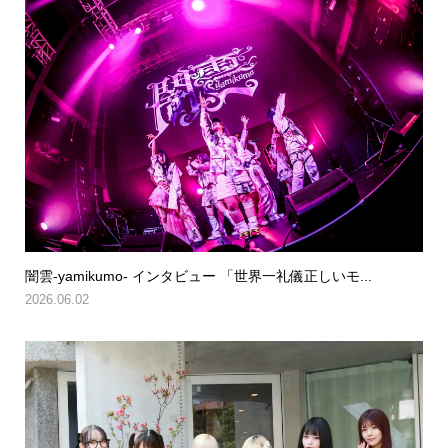
闇雲-yamikumo- インタビュー 「世界一礼儀正しいモ...
2026.06.02