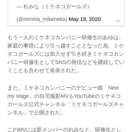
— れみな（ミケネコガールズ）
(@remina_mikeneko)
May 18, 2020
もう一人のミケネコカンパニー研修生のあゆは、
家庭の事情により引っ越すこととなった為、ミケ
ネコガールズには加入せず引き続きミケネコカン
パニー研修生としてSNSの発信などを継続してい
くことも合わせて発表された。
また、ミケネコカンパニーのデビュー曲「New
my stage」の自宅撮影MVもYouTubeのミケネコ
ガールズ公式チャンネル「ミケネコガールズチャ
ンネル」で公開された。
このMVには新メンバーのれみなと、研修生とし