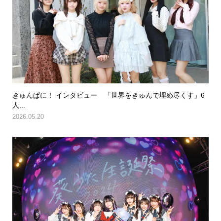
きゅんぱに！ インタビュー 「世界をきゅんで埋め尽くす」6
人...
2026.05.20