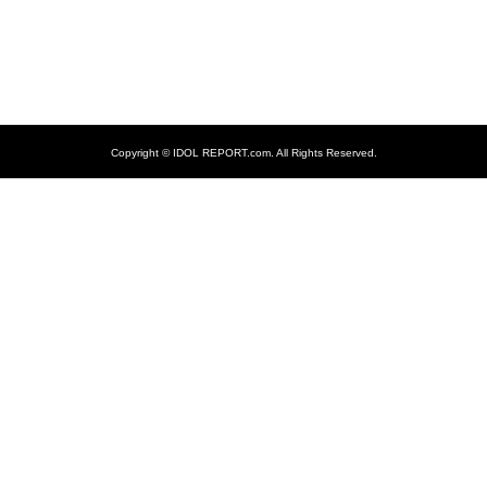
Copyright ©
IDOL REPORT.com. All Rights Reserved.