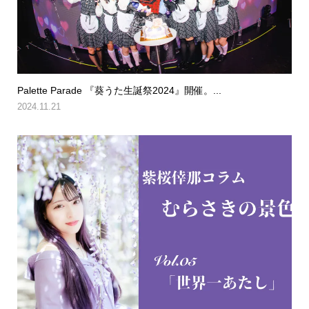
Palette Parade 『葵うた生誕祭2024』開催。...
2024.11.21