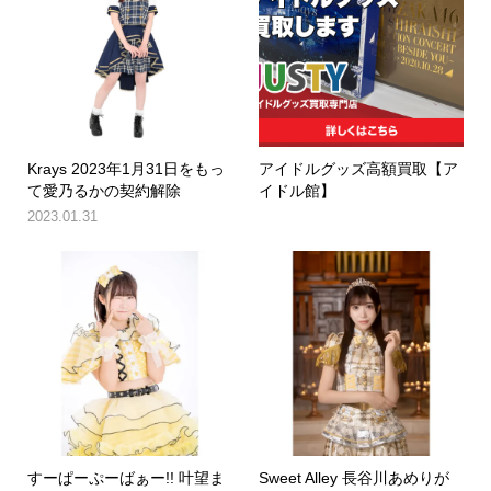
Krays 2023年1月31日をもっ
アイドルグッズ高額買取【ア
て愛乃るかの契約解除
イドル館】
2023.01.31
すーぱーぷーばぁー!! 叶望ま
Sweet Alley 長谷川あめりが