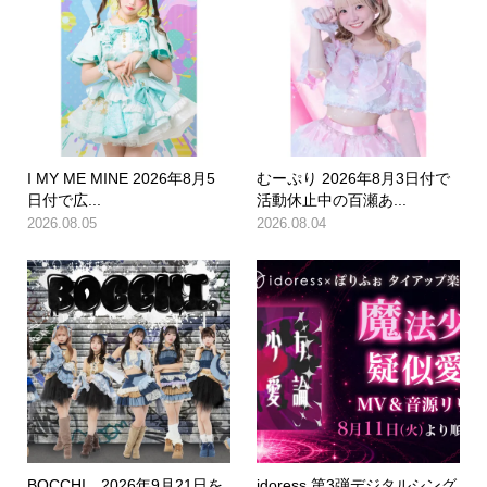
I MY ME MINE 2026年8月5
むーぷり 2026年8月3日付で
日付で広...
活動休止中の百瀬あ...
2026.08.05
2026.08.04
BOCCHI。2026年9月21日を
idoress 第3弾デジタルシング