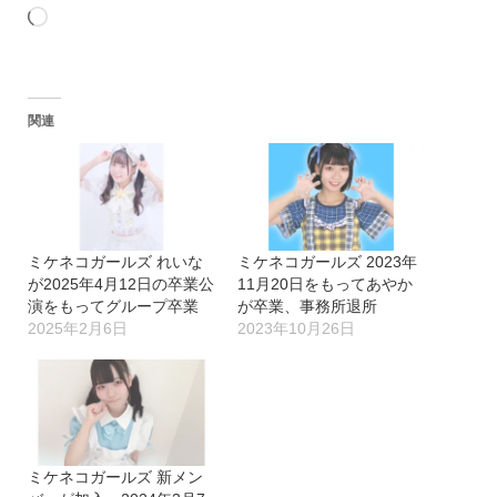
読
み
込
関連
み
中…
ミケネコガールズ れいな
ミケネコガールズ 2023年
が2025年4月12日の卒業公
11月20日をもってあやか
演をもってグループ卒業
が卒業、事務所退所
2025年2月6日
2023年10月26日
ミケネコガールズ 新メン