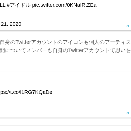
LL
#アイドル
pic.twitter.com/0KNaIRtZEa
 21, 2020
身のTwitterアカウントのアイコンも個人のアーティス
についてメンバーも自身のTwitterアカウントで思いを
tps://t.co/l1RG7KQaDe