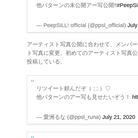
他パターンの未公開アー写公開‼︎
#PeepSi
— PeepSiLL! official (@ppsl_official)
July
アーティスト写真公開に合わせて、メンバー自
ト写真に変更。初めてのアーティスト写真公開
投稿している。
リツイート頼んだぞ（ ; ; ）♡
他パターンのアー写も見せたいぞう！
ht
— 愛洲るな (@ppsl_runa)
July 21, 2020