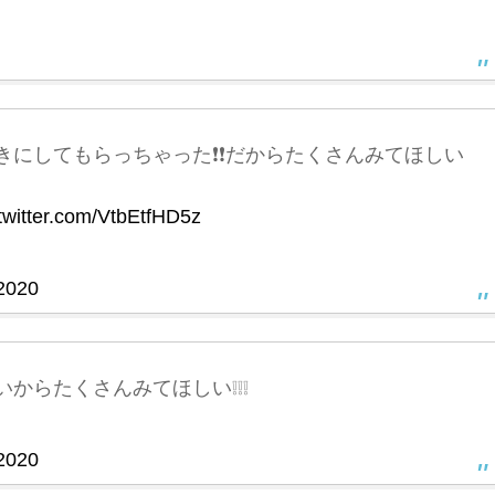
にしてもらっちゃった❗️❗️だからたくさんみてほしい
.twitter.com/VtbEtfHD5z
 2020
からたくさんみてほしい❕❕❕
 2020