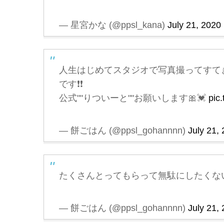
— 星宮かな (@ppsl_kana)
July 21, 2020
人生はじめてスタジオで写真撮ってすてき
です❗️❗️
公式""りついーと""お願いします🎀💓
pic
— 餅ごはん (@ppsl_gohannnn)
July 21,
たくさんとってもらって無駄にしたくない
— 餅ごはん (@ppsl_gohannnn)
July 21,