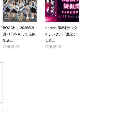
BOCCHI。2026年9
idoress 第3弾デジタ
月21日をもって現体
ルシングル『魔法少
制終...
女疑...
2026.08.04
2026.08.03