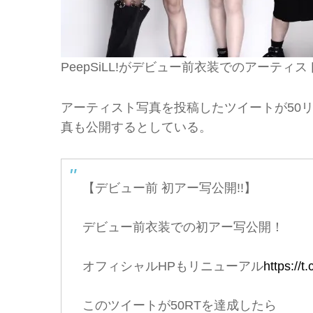
PeepSiLL!がデビュー前衣装でのアーティスト
アーティスト写真を投稿したツイートが50
真も公開するとしている。
【デビュー前 初アー写公開!!】
デビュー前衣装での初アー写公開！
オフィシャルHPもリニューアル
https:/
このツイートが50RTを達成したら