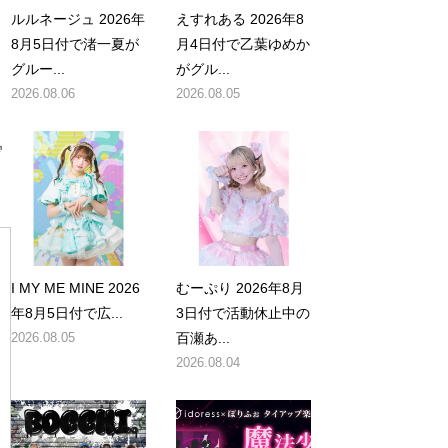
ルルネージュ 2026年
えすれある 2026年8
8月5日付で渚一夏が
月4日付で乙葉ゆめか
グルー...
がグル...
2026.08.06
2026.08.05
写
I MY ME MINE 2026
むーぷり 2026年8月
年8月5日付で広...
3日付で活動休止中の
2026.08.05
百瀬あ...
2026.08.04