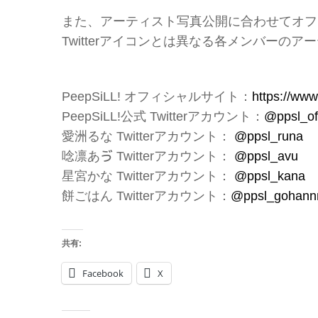
また、アーティスト写真公開に合わせてオフ
Twitterアイコンとは異なる各メンバーの
PeepSiLL! オフィシャルサイト：
https://www
PeepSiLL!公式 Twitterアカウント：
@ppsl_off
愛洲るな Twitterアカウント：
@ppsl_runa
唸凛あゔ Twitterアカウント：
@ppsl_avu
星宮かな Twitterアカウント：
@ppsl_kana
餅ごはん Twitterアカウント：
@ppsl_gohann
共有:
Facebook
X