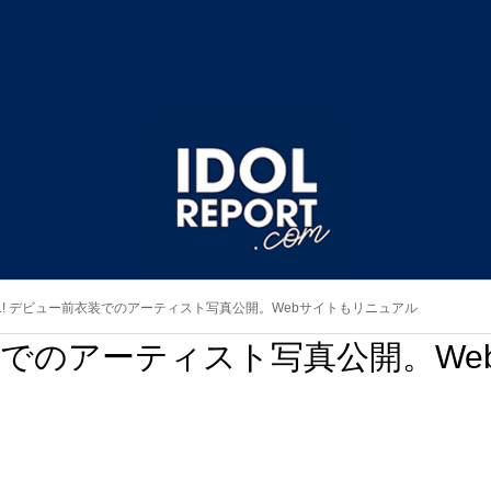
iLL! デビュー前衣装でのアーティスト写真公開。Webサイトもリニュアル
前衣装でのアーティスト写真公開。We