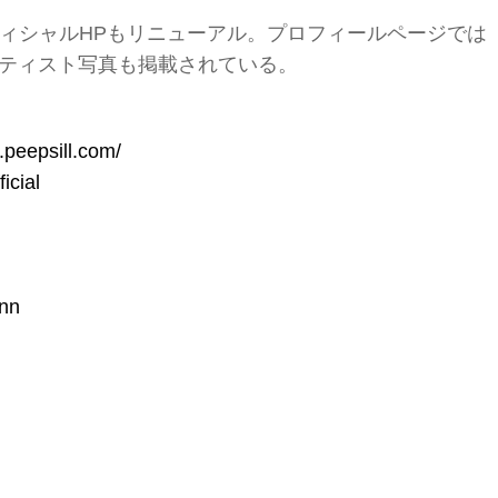
ィシャルHPもリニューアル。プロフィールページでは
アーティスト写真も掲載されている。
.peepsill.com/
icial
nn