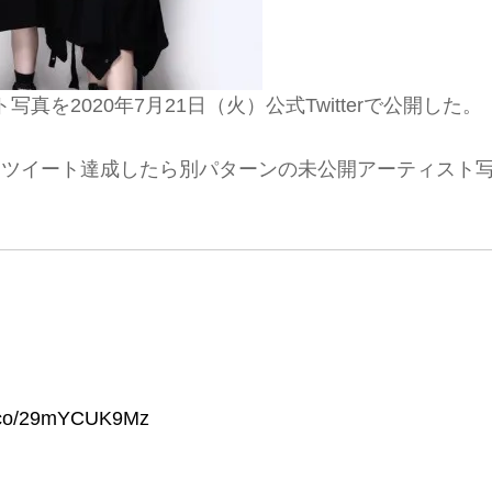
写真を2020年7月21日（火）公式Twitterで公開した。
リツイート達成したら別パターンの未公開アーティスト
/t.co/29mYCUK9Mz