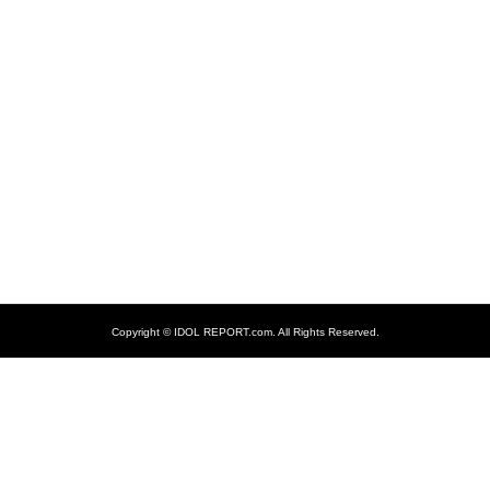
Copyright ©
IDOL REPORT.com. All Rights Reserved.