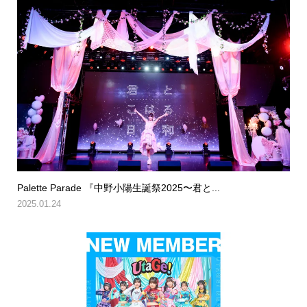
Palette Parade 『中野小陽生誕祭2025〜君と...
2025.01.24