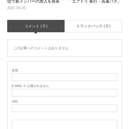
信で新メンバーの加入を発表
「エアトリ 夜行・高速バス」
2021.04.25
コメント ( 0 )
トラックバック ( 0 )
この記事へのコメントはありません。
名前
E-MAIL ※ 公開されません
URL