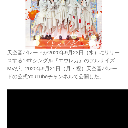
天空音パレードが2020年9月23日（水）にリリー
スする13thシングル『エウレカ』のフルサイズ
MVが、2020年9月21日（月・祝）天空音パレー
ドの公式YouTubeチャンネルで公開した。