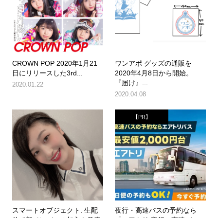
CROWN POP 2020年1月21
ワンアポ グッズの通販を
日にリリースした3rd...
2020年4月8日から開始。
『届け』...
2020.01.22
2020.04.08
【PR】
スマートオブジェクト. 生配
夜行・高速バスの予約なら