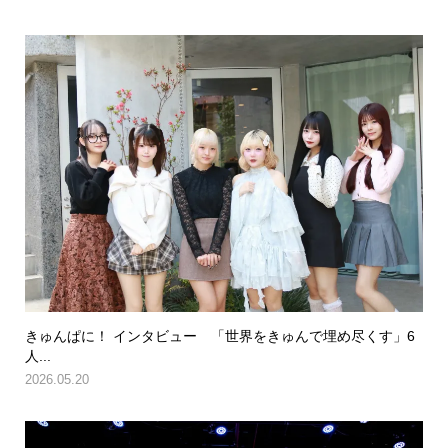
きゅんぱに！ インタビュー 「世界をきゅんで埋め尽くす」6
人...
2026.05.20