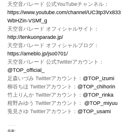
天空音パレード 公式YouTubeチャンネル：
https://www.youtube.com/channel/UC3tp3Vx833
WbHZin-VSMf_g
天空音パレード オフィシャルサイト：
http://tenkuonparade.jp/
天空音パレード オフィシャルブログ：
https://ameblo.jp/jso0701/
天空音パレード 公式Twitterアカウント：
@TOP_official_
足森いづみ Twitterアカウント：
@TOP_izumi
柳谷ちほ Twitterアカウント：
@TOP_chihorin
竹上りんか Twitterアカウント：
@TOP_rinka
柑野みゆう Twitterアカウント：
@TOP_miyuu
兎見さゆ Twitterアカウント：
@TOP_usami
共有: