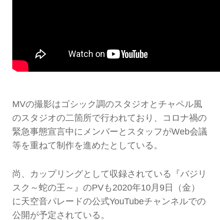
MVの撮影はゴシック調のスタジオとチャペル風
のスタジオの二箇所で行われており、コロナ禍の
緊急事態宣言中にメンバーとスタッフがWeb会議
等を重ねて制作を進めたとしている。
尚、カップリングとして収録されている『バジリ
スク～蛇の王～』のPVも2020年10月9日（金）
に天空音パレードの公式YouTubeチャンネルでの
公開が予定されている。