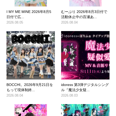
I MY ME MINE 2026年8月5
むーぷり 2026年8月3日付で
日付で広...
活動休止中の百瀬あ...
2026.08.05
2026.08.04
BOCCHI。2026年9月21日を
idoress 第3弾デジタルシング
もって現体制終...
ル『魔法少女疑...
2026.08.04
2026.08.03