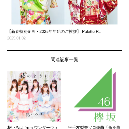
【新春特別企画・2025年年始のご挨拶】 Palette P...
2025.01.02
関連記事一覧
花いろは from ワンダーウィ
平手友梨奈ソロ楽曲「角を曲