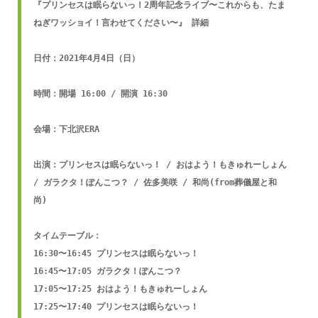
『プリンセスは眠らないっ！2周年記念ライブ〜これからも、たま
ねぎワッショイ！言わせてください〜』 詳細

日付：2021年4月4日（日）

時間：開場 16:00 / 開演 16:30

会場：下北沢ERA

出演：プリンセスは眠らないっ！ / おはよう！もきゅれーしょん 
/ ガラクタ！ぽんこつ？ / 佐多美咲 / 和尚(from葬儀屋と和
尚)

タイムテーブル：

16:30〜16:45 プリンセスは眠らないっ！

16:45〜17:05 ガラクタ！ぽんこつ？

17:05〜17:25 おはよう！もきゅれーしょん

17:25〜17:40 プリンセスは眠らないっ！
