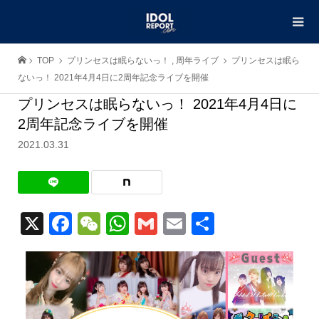
TOP
プリンセスは眠らないっ！
,
周年ライブ
プリンセスは眠ら
ないっ！ 2021年4月4日に2周年記念ライブを開催
プリンセスは眠らないっ！ 2021年4月4日に
2周年記念ライブを開催
2021.03.31
X
Facebook
WeChat
WhatsApp
Gmail
Email
共
有