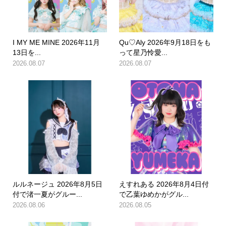
I MY ME MINE 2026年11月
Qu♡Aly 2026年9月18日をも
13日を...
って星乃怜愛...
2026.08.07
2026.08.07
ルルネージュ 2026年8月5日
えすれある 2026年8月4日付
付で渚一夏がグルー...
で乙葉ゆめかがグル...
2026.08.06
2026.08.05