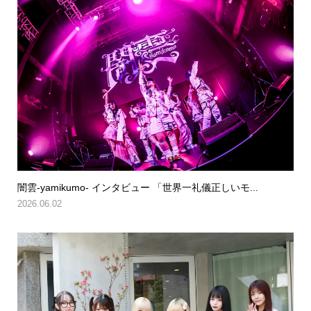
闇雲-yamikumo- インタビュー 「世界一礼儀正しいモ...
2026.06.02