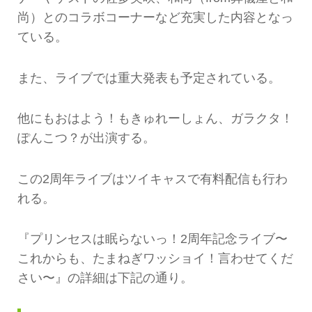
尚）とのコラボコーナーなど充実した内容となっ
ている。
また、ライブでは重大発表も予定されている。
他にもおはよう！もきゅれーしょん、ガラクタ！
ぽんこつ？が出演する。
この2周年ライブはツイキャスで有料配信も行わ
れる。
『プリンセスは眠らないっ！2周年記念ライブ〜
これからも、たまねぎワッショイ！言わせてくだ
さい〜』の詳細は下記の通り。