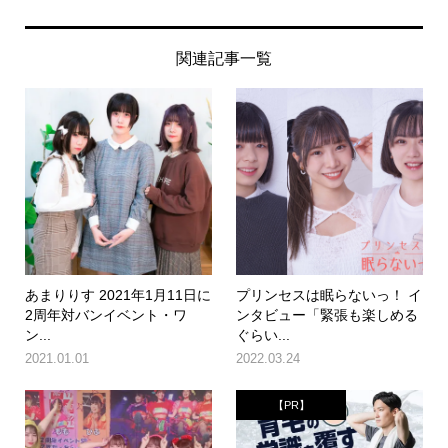
関連記事一覧
あまりりす 2021年1月11日に
プリンセスは眠らないっ！ イ
2周年対バンイベント・ワ
ンタビュー「緊張も楽しめる
ン...
ぐらい...
2021.01.01
2022.03.24
【PR】