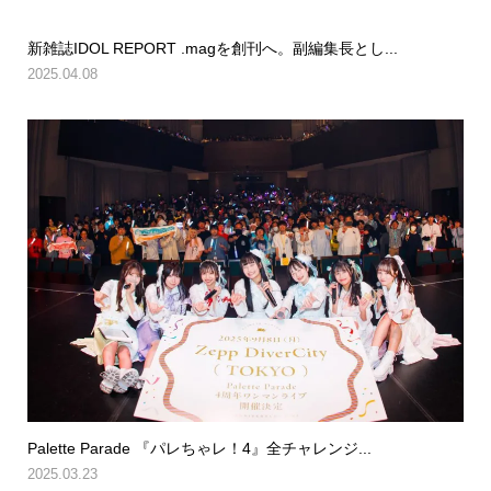
新雑誌IDOL REPORT .magを創刊へ。副編集長とし...
2025.04.08
Palette Parade 『パレちゃレ！4』全チャレンジ...
2025.03.23