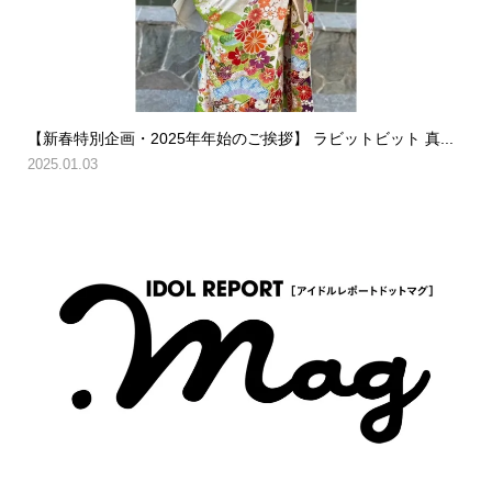
【新春特別企画・2025年年始のご挨拶】 ラビットビット 真...
2025.01.03