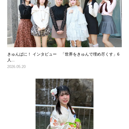
きゅんぱに！ インタビュー 「世界をきゅんで埋め尽くす」6
人...
2026.05.20