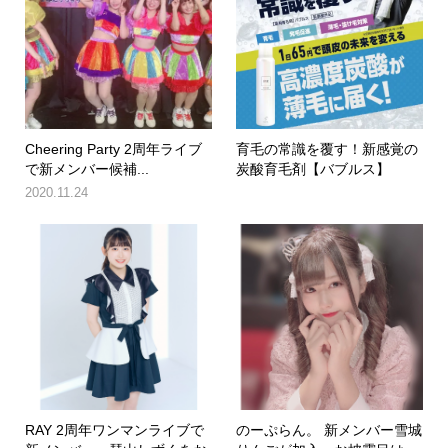
Cheering Party 2周年ライブ
育毛の常識を覆す！新感覚の
で新メンバー候補...
炭酸育毛剤【バブルス】
2020.11.24
RAY 2周年ワンマンライブで
のーぷらん。 新メンバー雪城