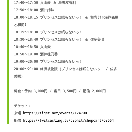
17:40〜17:50 入山愛 ＆ 星野友香利

17:50〜18:00 酒井姉妹

18:00〜18:15 プリンセスは眠らないっ！ ＆ 和尚(from葬儀屋
と和尚)

18:15〜18:30 プリンセスは眠らないっ！

18:30〜18:40 プリンセスは眠らないっ！ ＆ 佐多美咲

18:40〜18:50 入山愛

18:50〜19:00 酒井穂乃香

19:00〜20:00 プリンセスは眠らないっ！

20:00〜21:00 終演後物販（プリンセスは眠らないっ！ / 佐多
美咲）

料金：予約 3,000円 / 当日 3,500円 / 配信 2,000円

チケット：

来場 
https://tiget.net/events/124790
配信 h
ttps://twitcasting.tv/c:phit/shopcart/63664