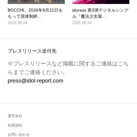
BOCCHI。2026年9月21日を
idoress 第3弾デジタルシング
もって現体制終...
ル『魔法少女疑...
2026.08.04
2026.08.03
プレスリリース送付先
※プレスリリースなど掲載に関するご連絡はこち
らまでご連絡ください。
press@idol-report.com
運営会社
利用規約
お問い合わせ