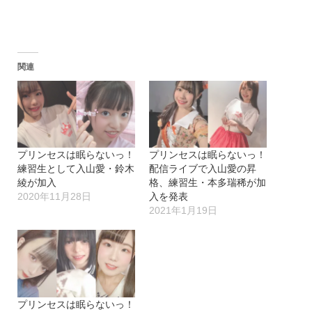
関連
プリンセスは眠らないっ！
プリンセスは眠らないっ！
練習生として入山愛・鈴木
配信ライブで入山愛の昇
綾が加入
格、練習生・本多瑞稀が加
2020年11月28日
入を発表
2021年1月19日
プリンセスは眠らないっ！