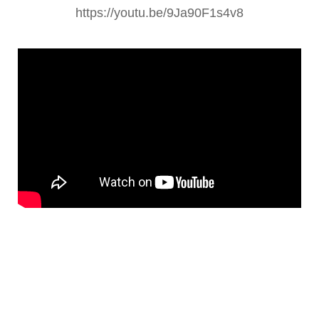
https://youtu.be/9Ja90F1s4v8