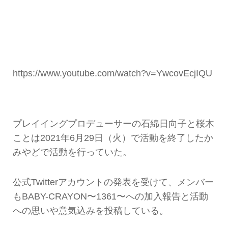
https://www.youtube.com/watch?v=YwcovEcjIQU
プレイイングプロデューサーの石綿日向子と桜木
ことは2021年6月29日（火）で活動を終了したか
みやどで活動を行っていた。
公式Twitterアカウントの発表を受けて、メンバー
もBABY-CRAYON〜1361〜への加入報告と活動
への思いや意気込みを投稿している。