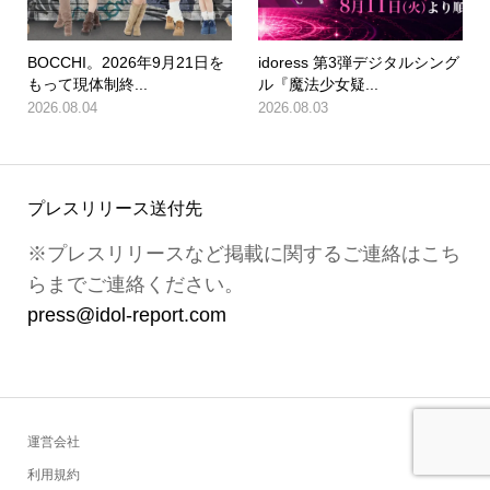
BOCCHI。2026年9月21日を
idoress 第3弾デジタルシング
もって現体制終...
ル『魔法少女疑...
2026.08.04
2026.08.03
プレスリリース送付先
※プレスリリースなど掲載に関するご連絡はこち
らまでご連絡ください。
press@idol-report.com
運営会社
利用規約