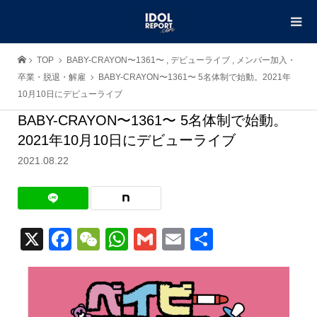
TOP
BABY-CRAYON〜1361〜
,
デビューライブ
,
メンバー加入・
卒業・脱退・解雇
BABY-CRAYON〜1361〜 5名体制で始動。2021年
10月10日にデビューライブ
BABY-CRAYON〜1361〜 5名体制で始動。
2021年10月10日にデビューライブ
2021.08.22
X
Facebook
WeChat
WhatsApp
Gmail
Email
共
有