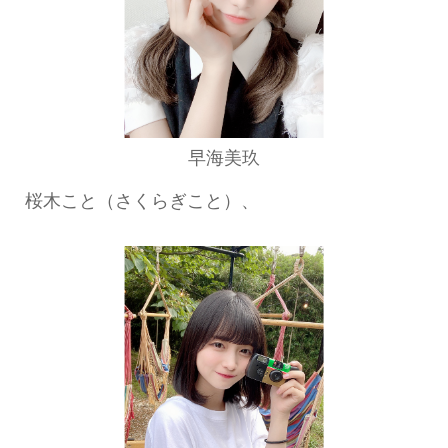
早海美玖
桜木こと（さくらぎこと）、