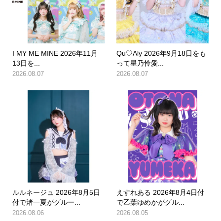
I MY ME MINE 2026年11月
Qu♡Aly 2026年9月18日をも
13日を...
って星乃怜愛...
2026.08.07
2026.08.07
ルルネージュ 2026年8月5日
えすれある 2026年8月4日付
付で渚一夏がグルー...
で乙葉ゆめかがグル...
2026.08.06
2026.08.05