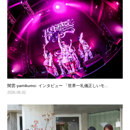
闇雲-yamikumo- インタビュー 「世界一礼儀正しいモ...
2026.06.02