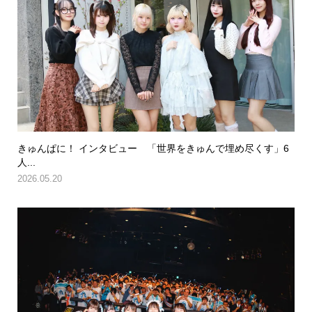
きゅんぱに！ インタビュー 「世界をきゅんで埋め尽くす」6
人...
2026.05.20