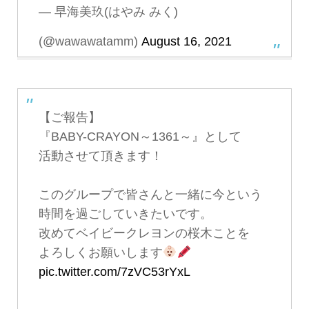
— 早海美玖(はやみ みく)
(@wawawatamm)
August 16, 2021
【ご報告】
『BABY-CRAYON～1361～』として
活動させて頂きます！
このグループで皆さんと一緒に今という
時間を過ごしていきたいです。
改めてベイビークレヨンの桜木ことを
よろしくお願いします
pic.twitter.com/7zVC53rYxL