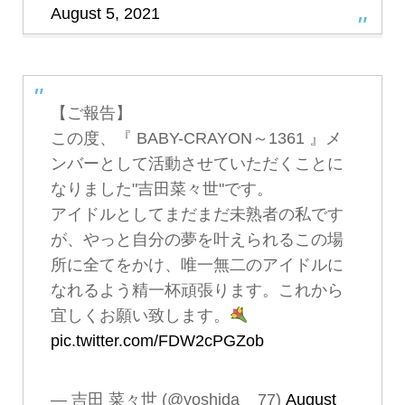
August 5, 2021
【ご報告】
この度、『 BABY-CRAYON～1361 』メ
ンバーとして活動させていただくことに
なりました"吉田菜々世"です。
アイドルとしてまだまだ未熟者の私です
が、やっと自分の夢を叶えられるこの場
所に全てをかけ、唯一無二のアイドルに
なれるよう精一杯頑張ります。これから
宜しくお願い致します。
pic.twitter.com/FDW2cPGZob
— 吉田 菜々世 (@yoshida__77)
August