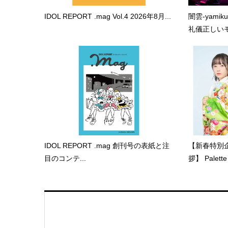
IDOL REPORT .mag Vol.4 2026年8月...
闇雲-yami
礼儀正しいモ.
IDOL REPORT .mag 創刊号の表紙と注
【新春特別企
目のコンテ...
拶】 Palette 