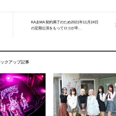
KAゑMA 契約満了のため2021年11月24日
の定期公演をもってロコが卒...
ピックアップ記事