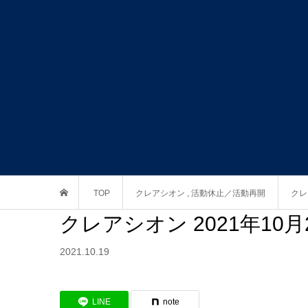
TOP
クレアシオン
,
活動休止／活動再開
クレ
クレアシオン 2021年1
2021.10.19
LINE
note