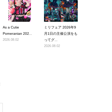
As a Cutie
ミリフェア 2026年9
Pomeranian 202...
月1日の主催公演をも
2026.08.02
ってグ...
2026.08.02
が