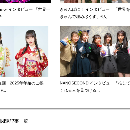
kumo- インタビュー 「世界一
きゅんぱに！ インタビュー 「世界を
..
きゅんで埋め尽くす」6人...
画・2025年年始のご挨
NANOSECOND インタビュー「推し
P...
くれる人を見つける...
関連記事一覧