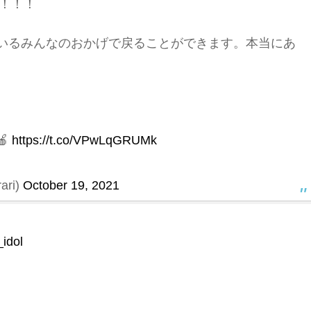
す！！！
いるみんなのおかげで戻ることができます。本当にあ

https://t.co/VPwLqGRUMk
ri)
October 19, 2021
idol