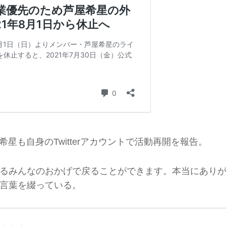
屋希星も自身のTwitterアカウントで活動再開を報告。
るみんなのおかげで戻ることができます。本当にあり
言葉を綴っている。