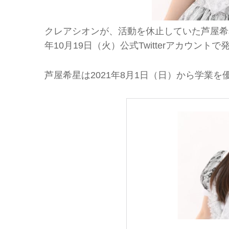
クレアシオンが、活動を休止していた芦屋希星の
年10月19日（火）公式Twitterアカウント
芦屋希星は2021年8月1日（日）から学業