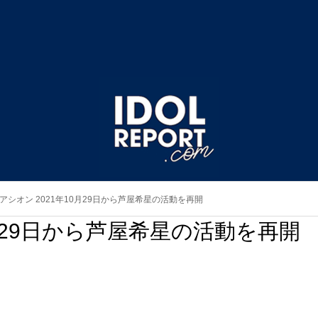
アシオン 2021年10月29日から芦屋希星の活動を再開
0月29日から芦屋希星の活動を再開