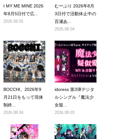
I MY ME MINE 2026
むーぷり 2026年8月
年8月5日付で広...
3日付で活動休止中の
2026.08.05
百瀬あ...
2026.08.04
BOCCHI。2026年9
idoress 第3弾デジタ
月21日をもって現体
ルシングル『魔法少
制終...
女疑...
2026.08.04
2026.08.03