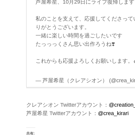
芦屋希星、10月29日にライブ復帰しま
私のことを支えて、応援してくださって
りがとうございます。
一緒に楽しい時間を過ごしたいです
たっっっくさん思い出作ろうね❣️
これからも応援よろしくお願いします。
— 芦屋希星（クレアシオン） (@crea_kira
クレアシオン Twitterアカウント：
@creation_
芦屋希星 Twitterアカウント：
@crea_kirari
共有: