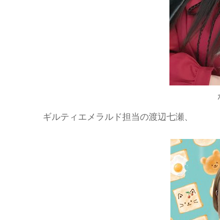
ギルティエメラルド担当の渡辺七瀬、