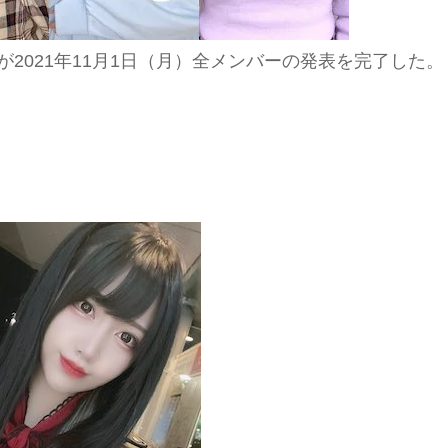
』が2021年11月1日（月）全メンバーの発表を完了した。