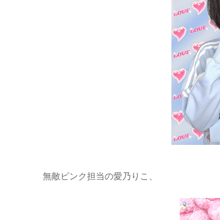
無敵ピンク担当の愛乃りこ、