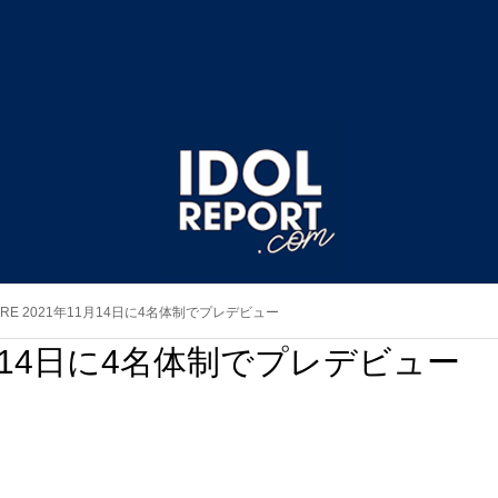
MORE 2021年11月14日に4名体制でプレデビュー
年11月14日に4名体制でプレデビュー