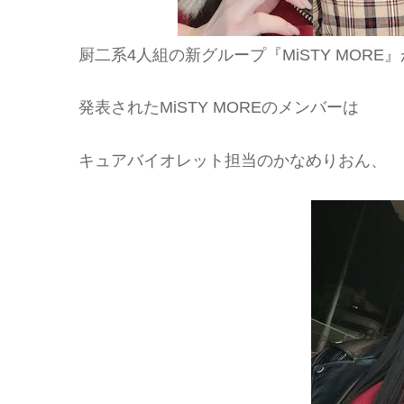
厨二系4人組の新グループ『MiSTY MORE
発表されたMiSTY MOREのメンバーは
キュアバイオレット担当のかなめりおん、