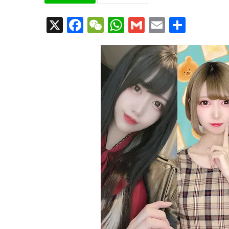
X
Facebook
WeChat
WhatsApp
Gmail
Email
共
有