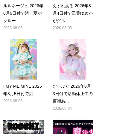
ルルネージュ 2026年
えすれある 2026年8
8月5日付で渚一夏が
月4日付で乙葉ゆめか
グルー...
がグル...
2026.08.06
2026.08.05
I MY ME MINE 2026
むーぷり 2026年8月
年8月5日付で広...
3日付で活動休止中の
2026.08.05
百瀬あ...
2026.08.04