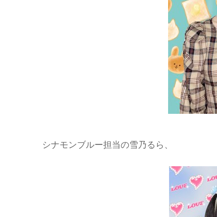
シナモンブルー担当の雪乃るら、