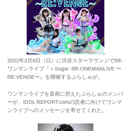
2022年2月6日（日）に渋谷スターラウンジで5th
ワンマンライブ『＋Sugar. 5th ONEMANLIVE 〜
RE:VENGE〜』を開催するぷらしゅが。
ワンマンライブを直前に控えたぷらしゅのメンバ
ーが、IDOL REPORT.comの読者に向けてワンマ
ンライブへのメッセージを寄せてくれた。