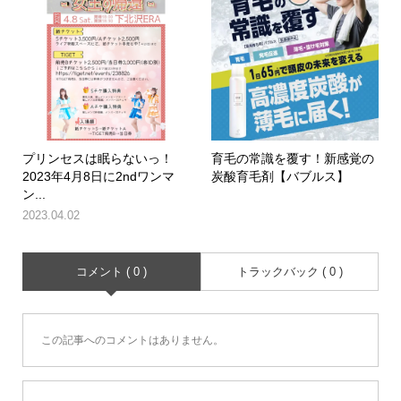
プリンセスは眠らないっ！
育毛の常識を覆す！新感覚の
2023年4月8日に2ndワンマ
炭酸育毛剤【バブルス】
ン...
2023.04.02
コメント ( 0 )
トラックバック ( 0 )
この記事へのコメントはありません。