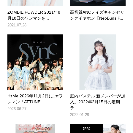
ZOMBIE POWDER 2021年8
高音質ANCノイズキャンセリ
月18日のワンマンを...
ングイヤホン【NeoBuds P...
2021.07.28
HzMe 2026年11月2日に1stワ
脳内パステル 新メンバーが加
ンマン「ATTUNE...
入。2022年2月15日の定期
ラ...
2026.06.27
2022.01.29
【PR】