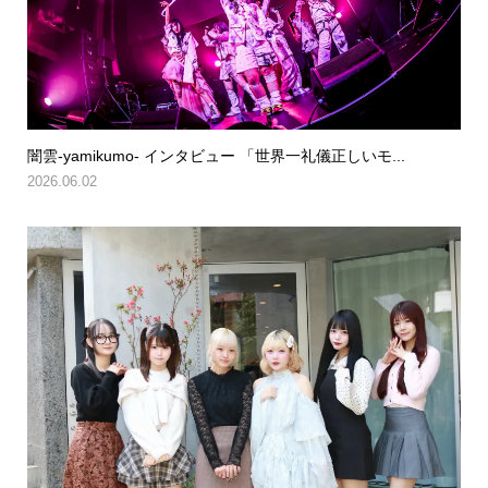
闇雲-yamikumo- インタビュー 「世界一礼儀正しいモ...
2026.06.02