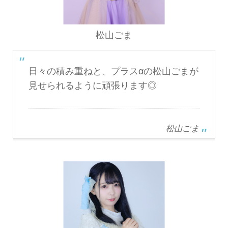
松山ごま
日々の積み重ねと、プラスαの松山ごまが
見せられるように頑張ります◎
松山ごま