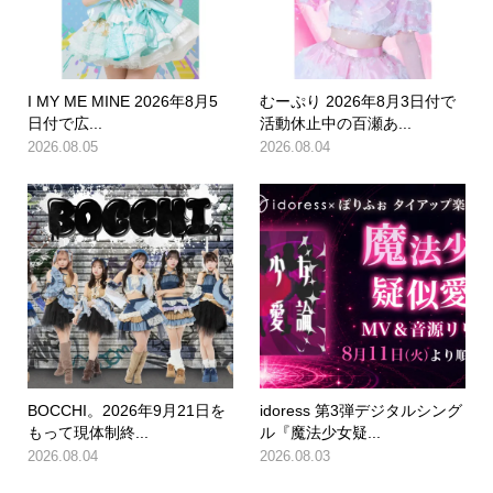
I MY ME MINE 2026年8月5
むーぷり 2026年8月3日付で
日付で広...
活動休止中の百瀬あ...
2026.08.05
2026.08.04
BOCCHI。2026年9月21日を
idoress 第3弾デジタルシング
もって現体制終...
ル『魔法少女疑...
2026.08.04
2026.08.03