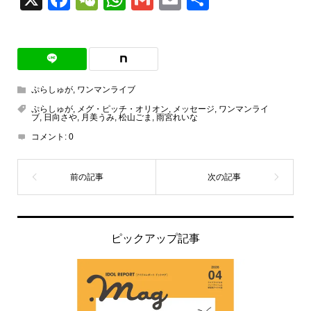
有
ぷらしゅが
,
ワンマンライブ
ぷらしゅが
,
メグ・ピッチ・オリオン
,
メッセージ
,
ワンマンライ
ブ
,
日向さや
,
月美うみ
,
松山ごま
,
雨宮れいな
コメント:
0
ピックアップ記事