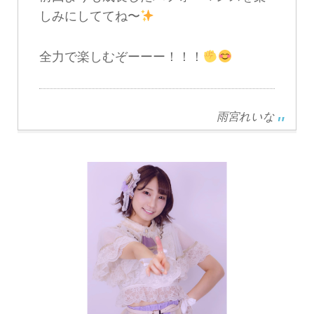
しみにしててね〜
全力で楽しむぞーーー！！！
雨宮れいな