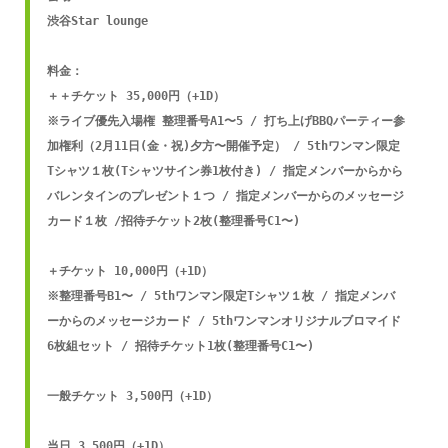
渋谷Star lounge 

料金：

＋＋チケット 35,000円（+1D）

※ライブ優先入場権 整理番号A1〜5 / 打ち上げBBQパーティー参
加権利（2月11日(金・祝)夕方〜開催予定） / 5thワンマン限定
Tシャツ１枚(Tシャツサイン券1枚付き) / 指定メンバーからから
バレンタインのプレゼント１つ / 指定メンバーからのメッセージ
カード１枚 /招待チケット2枚(整理番号C1〜) 

＋チケット 10,000円（+1D）

※整理番号B1〜 / 5thワンマン限定Tシャツ１枚 / 指定メンバ
ーからのメッセージカード / 5thワンマンオリジナルブロマイド
6枚組セット / 招待チケット1枚(整理番号C1〜) 

一般チケット 3,500円（+1D）

当日 3,500円（+1D）
