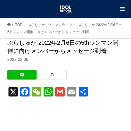
TOP
ぷらしゅが
,
ワンマンライブ
ぷらしゅが 2022年2月6日の
5thワンマン開催に向けメンバーからメッセージ到着
ぷらしゅが 2022年2月6日の5thワンマン開
催に向けメンバーからメッセージ到着
2022.02.05
X
Facebook
WeChat
WhatsApp
Gmail
Email
共
有