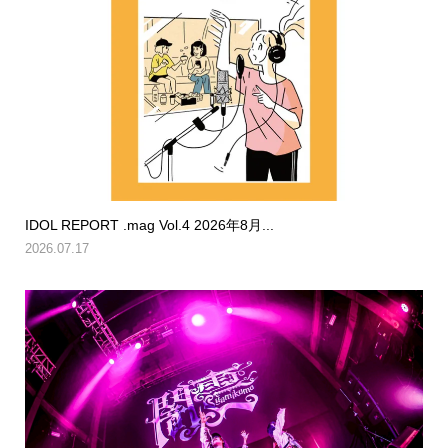
IDOL REPORT .mag Vol.4 2026年8月...
2026.07.17