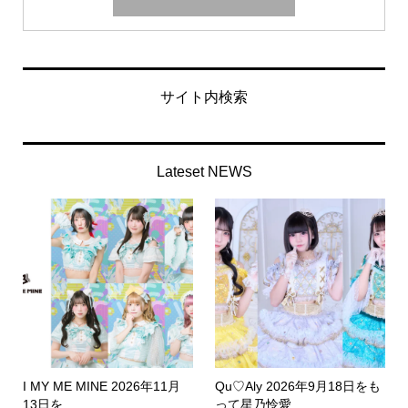
サイト内検索
Lateset NEWS
I MY ME MINE 2026年11月
Qu♡Aly 2026年9月18日をも
13日を...
って星乃怜愛...