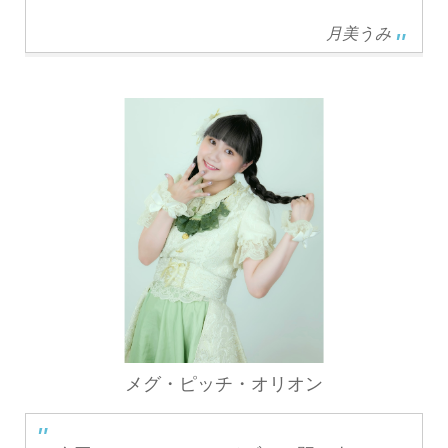
月美うみ
メグ・ピッチ・オリオン