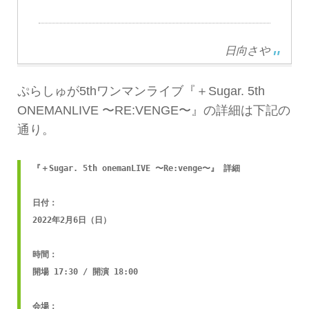
日向さや
ぷらしゅが5thワンマンライブ『＋Sugar. 5th
ONEMANLIVE 〜RE:VENGE〜』の詳細は下記の
通り。
『＋Sugar. 5th onemanLIVE 〜Re:venge〜』 詳細

日付：

2022年2月6日（日）

時間：

開場 17:30 / 開演 18:00

会場：
