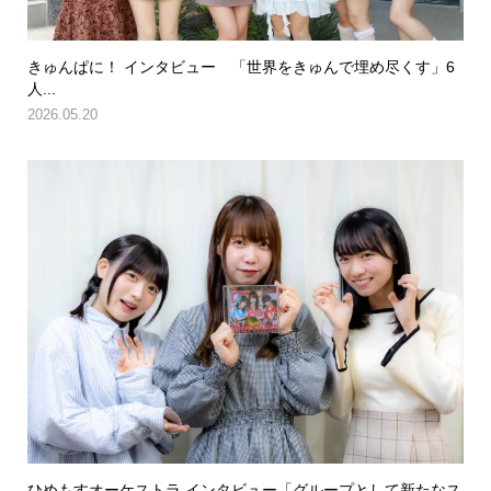
きゅんぱに！ インタビュー 「世界をきゅんで埋め尽くす」6
人...
2026.05.20
ひめもすオーケストラ インタビュー「グループとして新たなス