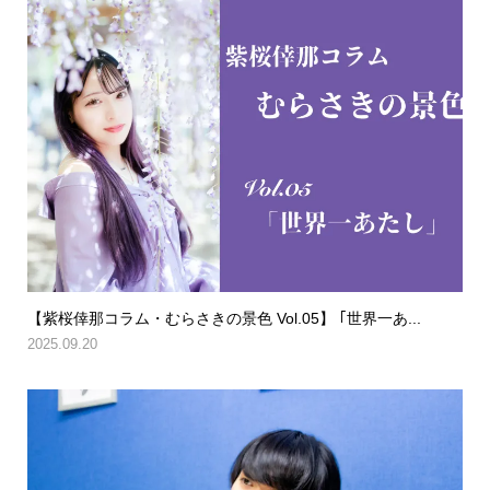
【紫桜倖那コラム・むらさきの景色 Vol.05】 ｢世界一あ...
2025.09.20