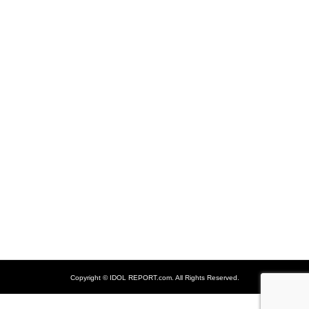
Copyright ©
IDOL REPORT.com. All Rights Reserved.