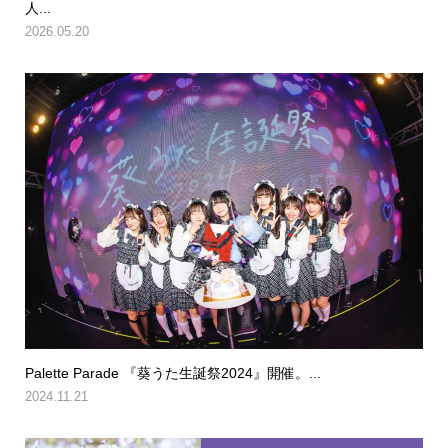
人...
2026.05.20
Palette Parade 『葵うた生誕祭2024』開催。...
2024.11.21