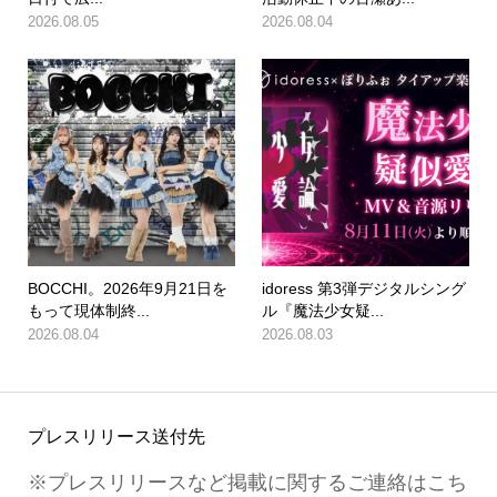
2026.08.05
2026.08.04
BOCCHI。2026年9月21日を
idoress 第3弾デジタルシング
もって現体制終...
ル『魔法少女疑...
2026.08.04
2026.08.03
プレスリリース送付先
※プレスリリースなど掲載に関するご連絡はこち