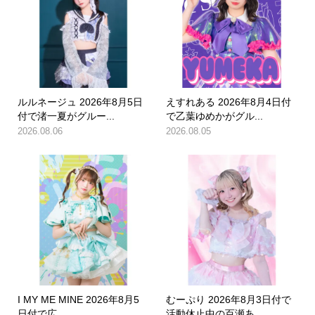
ルルネージュ 2026年8月5日
えすれある 2026年8月4日付
付で渚一夏がグルー...
で乙葉ゆめかがグル...
2026.08.06
2026.08.05
I MY ME MINE 2026年8月5
むーぷり 2026年8月3日付で
日付で広...
活動休止中の百瀬あ...