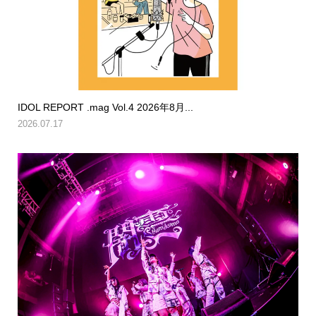
IDOL REPORT .mag Vol.4 2026年8月...
2026.07.17