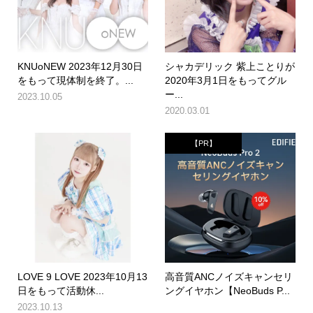
KNUoNEW 2023年12月30日
シャカデリック 紫上ことりが
をもって現体制を終了。...
2020年3月1日をもってグル
ー...
2023.10.05
2020.03.01
【PR】
LOVE 9 LOVE 2023年10月13
高音質ANCノイズキャンセリ
日をもって活動休...
ングイヤホン【NeoBuds P...
2023.10.13