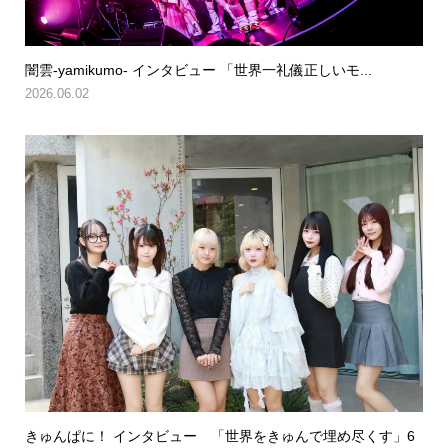
闇雲-yamikumo- インタビュー 「世界一礼儀正しいモ...
2026.06.02
きゅんぱに！ インタビュー 「世界をきゅんで埋め尽くす」6