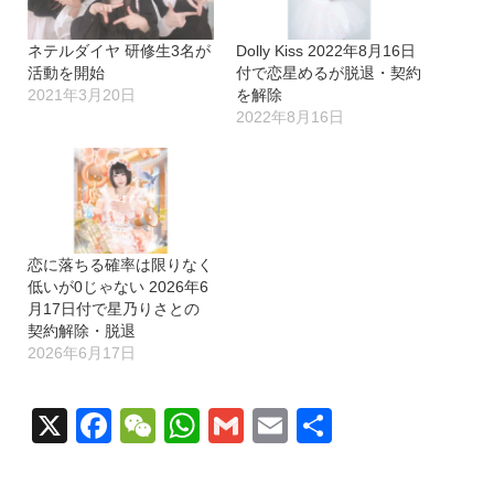
ネテルダイヤ 研修生3名が
Dolly Kiss 2022年8月16日
活動を開始
付で恋星めるが脱退・契約
2021年3月20日
を解除
2022年8月16日
恋に落ちる確率は限りなく
低いが0じゃない 2026年6
月17日付で星乃りさとの
契約解除・脱退
2026年6月17日
X
Facebook
WeChat
WhatsApp
Gmail
Email
共
有