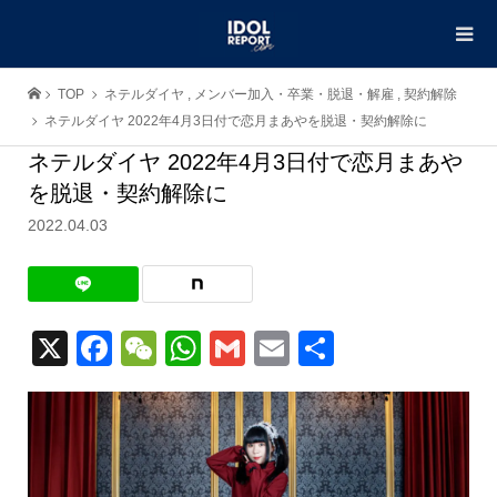
TOP
ネテルダイヤ
,
メンバー加入・卒業・脱退・解雇
,
契約解除
ネテルダイヤ 2022年4月3日付で恋月まあやを脱退・契約解除に
ネテルダイヤ 2022年4月3日付で恋月まあや
を脱退・契約解除に
2022.04.03
X
Facebook
WeChat
WhatsApp
Gmail
Email
共
有