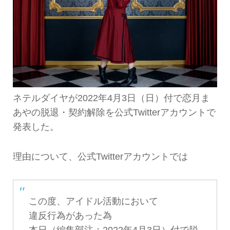
ネテルダイヤが2022年4月3日（日）付で
恋月ま
あや
の脱退・契約解除を公式Twitterアカウントで
発表した。
理由について、公式Twitterアカウントでは
この度、アイドル活動において
違反行為があった為
本日（編集部注：2022年4月3日）付で脱