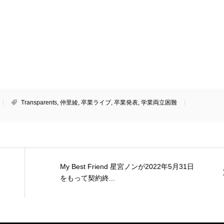
Transparents
,
仲里綾
,
卒業ライブ
,
卒業発表
,
学業両立困難
My Best Friend 星宮ノンが2022年5月31日
をもって契約終...