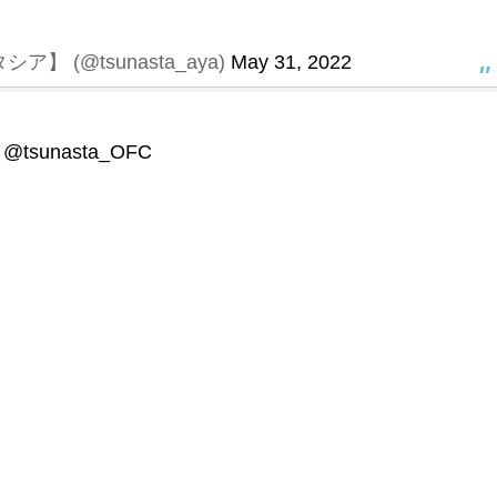
】 (@tsunasta_aya)
May 31, 2022
：
@tsunasta_OFC