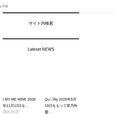
を卒業
サイト内検索
Lateset NEWS
I MY ME MINE 2026
Qu♡Aly 2026年9月
年11月13日を...
18日をもって星乃怜
2026.08.07
愛...