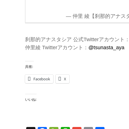
— 仲里 綾【刹那的アナスタシア
刹那的アナスタシア 公式Twitterアカウント
仲里綾 Twitterアカウント：
@tsunasta_aya
共有:
Facebook
X
いいね: