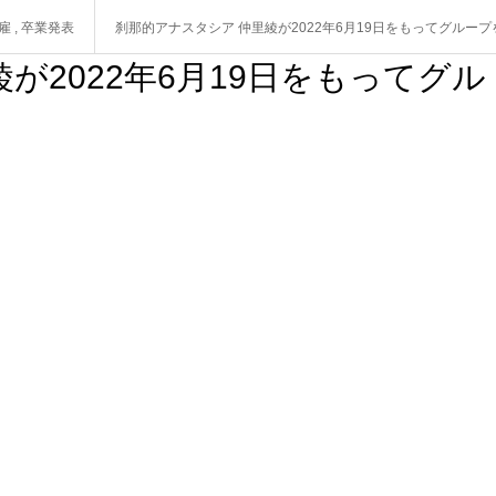
雇
,
卒業発表
刹那的アナスタシア 仲里綾が2022年6月19日をもってグループ
が2022年6月19日をもってグル