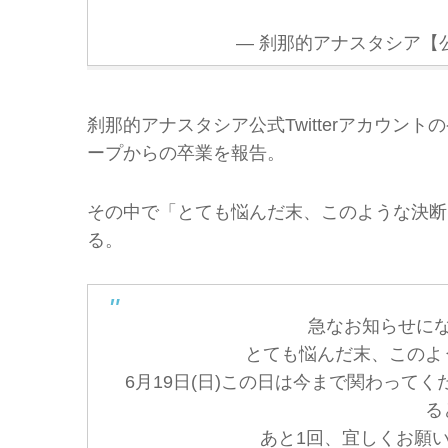
— 刹那的アナスタシア【公式】
刹那的アナスタシア公式Twitterアカウント
ープからの卒業を報告。
その中で「とても悩んだ末、このような決断
る。
急なお知らせに
とても悩んだ末、このよ
6月19日(日)この日は今まで関わって
る
あと1回、宜しくお願