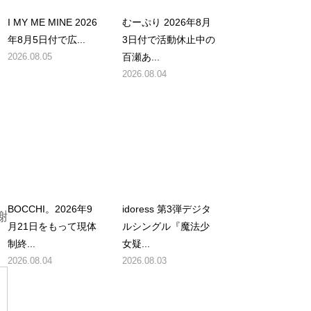
I MY ME MINE 2026
むーぷり 2026年8月
年8月5日付で広...
3日付で活動休止中の
2026.08.05
百瀬あ...
2026.08.04
BOCCHI。2026年9
idoress 第3弾デジタ
謝
月21日をもって現体
ルシングル『魔法少
制終...
女疑...
2026.08.04
2026.08.03