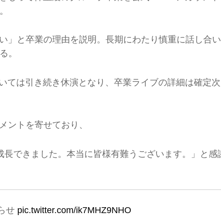
。
兼ね合い」と卒業の理由を説明。長期にわたり慎重に話し合い
る。
については引き続き休演となり、卒業ライブの詳細は確定次
もコメントを寄せており、
成長できました。本当に皆様有難うございます。」と感
らせ
pic.twitter.com/ik7MHZ9NHO