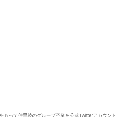
をもって仲里綾のグループ卒業を公式Twitterアカウント