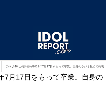
乃木坂46 山崎怜奈が2022年7月17日をもって卒業。自身のラジオ番組で発表
2年7月17日をもって卒業。自身の