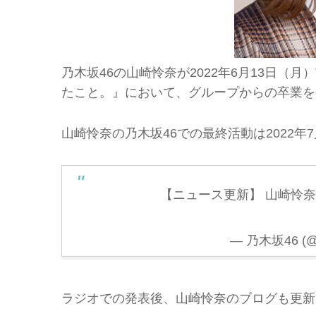
乃木坂46の山崎怜奈が2022年6月13日（月
たこと。』において、グループからの卒業を
山崎怜奈の乃木坂46での最終活動は2022年
【ニュース更新】 山崎怜奈
— 乃木坂46 (@n
ラジオでの発表後、山崎怜奈のブログも更新