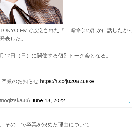
）TOKYO FMで放送された『山崎怜奈の誰かに話したか
発表した。
7月17日（日）に開催する個別トーク会となる。
 卒業のお知らせ
https://t.co/ju20BZ6sxe
ogizaka46)
June 13, 2022
。その中で卒業を決めた理由について