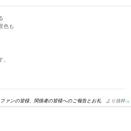
る
景色も
す。
グ ファンの皆様、関係者の皆様へのご報告とお礼
より抜粋