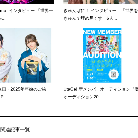
kumo- インタビュー 「世界一
きゅんぱに！ インタビュー 「世界を
..
きゅんで埋め尽くす」6人...
画・2025年年始のご挨
UtaGe! 新メンバーオーディション『
P...
オーディション20...
関連記事一覧