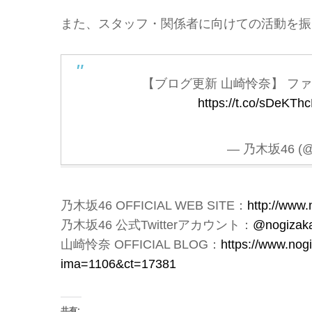
また、スタッフ・関係者に向けての活動を振
【ブログ更新 山崎怜奈】 フ
https://t.co/sDeKTh
— 乃木坂46 (@n
乃木坂46 OFFICIAL WEB SITE：
http://www
乃木坂46 公式Twitterアカウント：
@nogizak
山崎怜奈 OFFICIAL BLOG：
https://www.nog
ima=1106&ct=17381
共有: