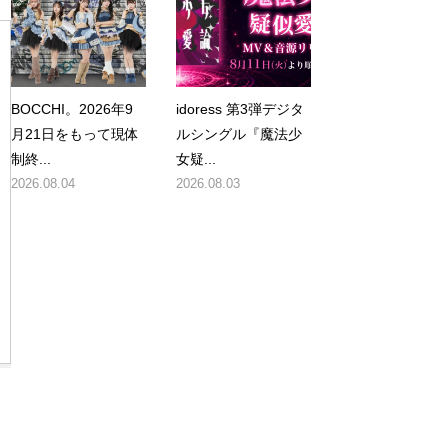
BOCCHI。2026年9
idoress 第3弾デジタ
月21日をもって現体
ルシングル『魔法少
制終...
女疑...
2026.08.04
2026.08.03