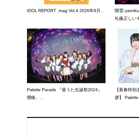
IDOL REPORT .mag Vol.4 2026年8月...
闇雲-yami
礼儀正しいモ.
Palette Parade 『葵うた生誕祭2024』
【新春特別企
開催。...
拶】 Palette 