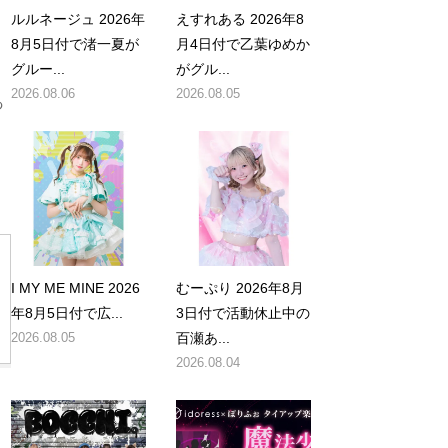
ルルネージュ 2026年
えすれある 2026年8
8月5日付で渚一夏が
月4日付で乙葉ゆめか
グルー...
がグル...
2026.08.06
2026.08.05
っ
I MY ME MINE 2026
むーぷり 2026年8月
年8月5日付で広...
3日付で活動休止中の
2026.08.05
百瀬あ...
2026.08.04