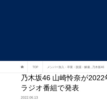
TOP
メンバー加入・卒業・脱退・解雇
,
乃木坂46
乃木坂46 山崎怜奈が202
ラジオ番組で発表
2022.06.13