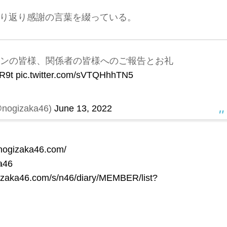
り返り感謝の言葉を綴っている。
ァンの皆様、関係者の皆様へのご報告とお礼
cR9t
pic.twitter.com/sVTQHhhTN5
ogizaka46)
June 13, 2022
.nogizaka46.com/
a46
izaka46.com/s/n46/diary/MEMBER/list?