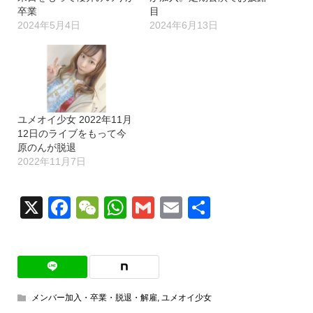
卒業
目
2024年5月4日
2024年6月13日
ユメオイ少女 2022年11月
12日のライブをもって今
原のんが脱退
2022年11月7日
X
Facebook
WeChat
WhatsApp
Gmail
Email
共
有
メンバー加入・卒業・脱退・解雇
,
ユメオイ少女