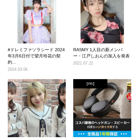
#ドレミファソラシード 2024
RASMY 1人目の新メンバ
年3月6日付で望月玲花の契
ー・江戸しおんの加入を発表
約...
2021.07.22
2024.03.06
【PR】