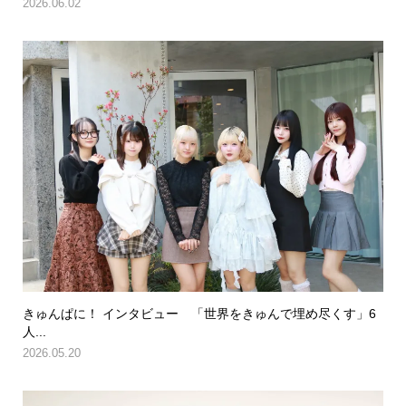
2026.06.02
きゅんぱに！ インタビュー 「世界をきゅんで埋め尽くす」6
人...
2026.05.20