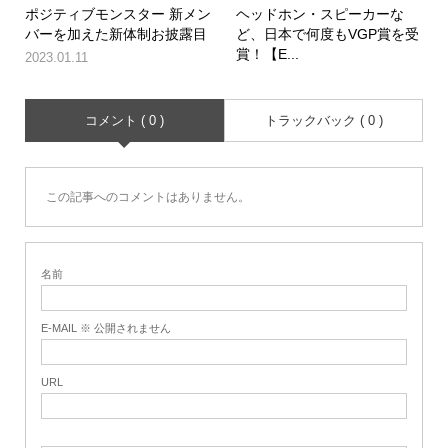
ポジティブモンスター 新メン
ヘッドホン・スピーカーな
バーを加えた新体制お披露目
ど、日本で何度もVGP賞を受
賞！【E...
2023.01.11
コメント ( 0 )
トラックバック ( 0 )
この記事へのコメントはありません。
名前
E-MAIL ※ 公開されません
URL