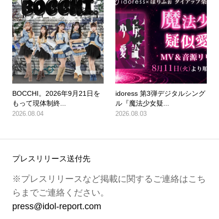
BOCCHI。2026年9月21日を
idoress 第3弾デジタルシング
もって現体制終...
ル『魔法少女疑...
2026.08.04
2026.08.03
プレスリリース送付先
※プレスリリースなど掲載に関するご連絡はこち
らまでご連絡ください。
press@idol-report.com