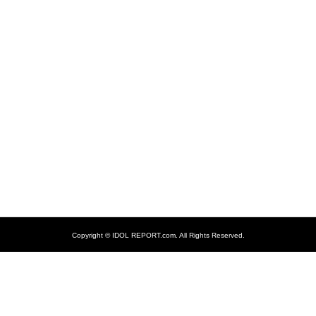
Copyright ©
IDOL REPORT.com. All Rights Reserved.