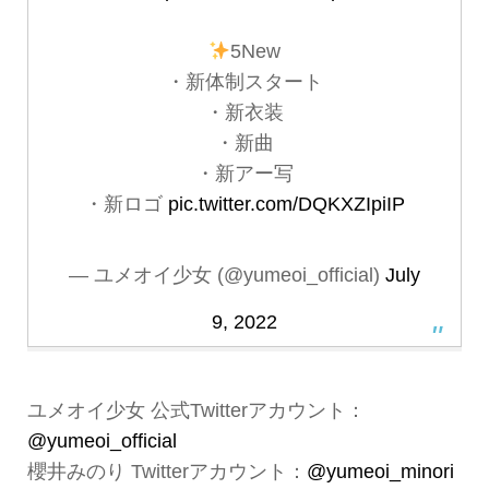
5New
・新体制スタート
・新衣装
・新曲
・新アー写
・新ロゴ
pic.twitter.com/DQKXZIpiIP
— ユメオイ少女 (@yumeoi_official)
July
9, 2022
ユメオイ少女 公式Twitterアカウント：
@yumeoi_official
櫻井みのり Twitterアカウント：
@yumeoi_minori