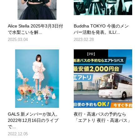
Alice Stella 2025年3月3日付
Buddha TOKYO 今後のメン
で水梨こいを解...
バー活動を発表。ILL/...
2025.03.04
2023.02.28
【PR】
GALS 新メンバーが加入。
夜行・高速バスの予約なら
2022年12月16日のライブ
「エアトリ 夜行・高速バス」
で...
2022.12.05