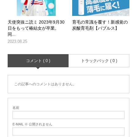
天使突抜ニ読ミ 2023年9月30
育毛の常識を覆す！新感覚の
日をもって椿結女が卒業。
炭酸育毛剤【バブルス】
同...
2023.08.25
コメント ( 0 )
トラックバック ( 0 )
この記事へのコメントはありません。
名前
E-MAIL ※ 公開されません