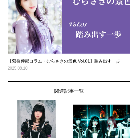
【紫桜倖那コラム・むらさきの景色 Vol.01】踏み出す一歩
2025.08.10
関連記事一覧