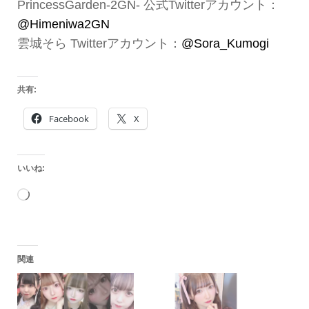
PrincessGarden-2GN- 公式Twitterアカウント：
@Himeniwa2GN
雲城そら Twitterアカウント：
@Sora_Kumogi
共有:
Facebook
X
いいね:
読
み
込
関連
み