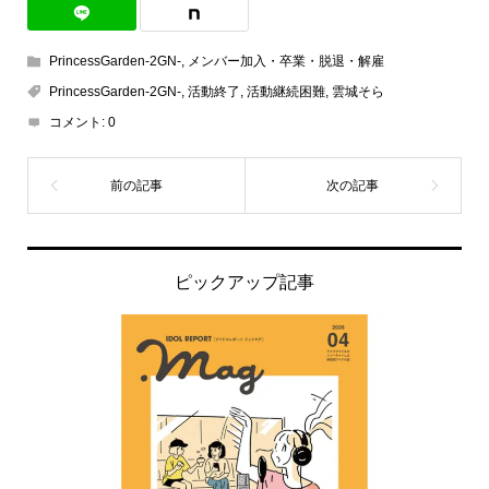
PrincessGarden-2GN-
,
メンバー加入・卒業・脱退・解雇
PrincessGarden-2GN-
,
活動終了
,
活動継続困難
,
雲城そら
コメント:
0
ピックアップ記事