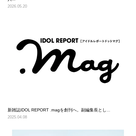
2026.05.20
新雑誌IDOL REPORT .magを創刊へ。副編集長とし...
2025.04.08