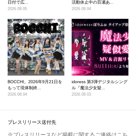
日付で広...
活動休止中の百瀬あ...
2026.08.05
2026.08.04
BOCCHI。2026年9月21日を
idoress 第3弾デジタルシング
もって現体制終...
ル『魔法少女疑...
2026.08.04
2026.08.03
プレスリリース送付先
※プレスリリースなど掲載に関するご連絡はこち