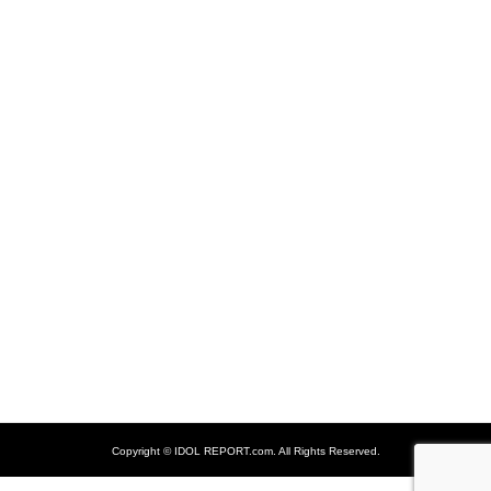
Copyright ©
IDOL REPORT.com. All Rights Reserved.