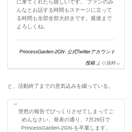
に来てくれたら嬉しいです。 ファンのみ
んなとお話する時間もステージに立って
る時間も全部全部大好きです。最後まで
よろしくね。
PrincessGarden-2GN- 公式Twitterアカウント
投稿
より抜粋
と、活動終了までの意気込みを綴っている。
突然の報告でびっくりさせてしまってご
めんなさい。発表の通り、7月29日で
PrincessGarden-2GN-を卒業します。