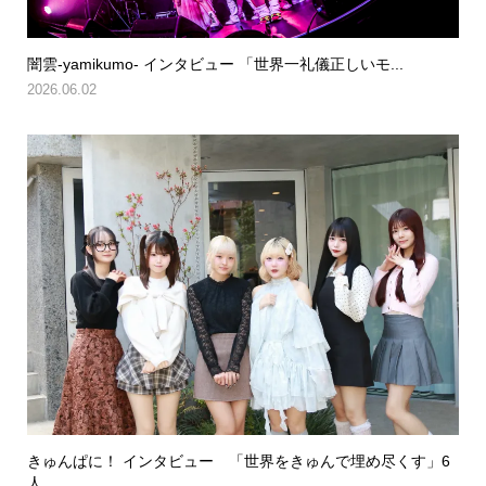
闇雲-yamikumo- インタビュー 「世界一礼儀正しいモ...
2026.06.02
きゅんぱに！ インタビュー 「世界をきゅんで埋め尽くす」6
人...