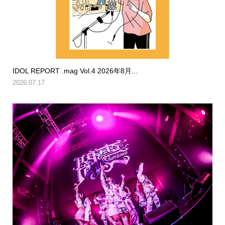
IDOL REPORT .mag Vol.4 2026年8月...
2026.07.17