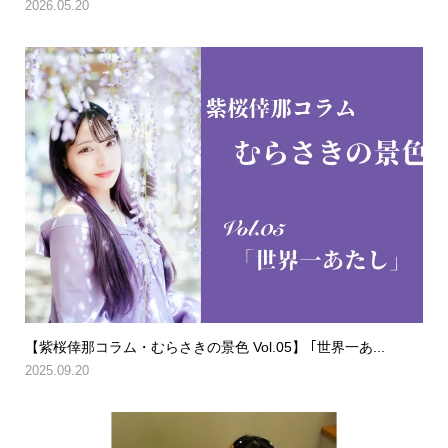
2026.05.20
【紫桜倖那コラム・むらさきの景色 Vol.05】 ｢世界一あ...
2025.09.20