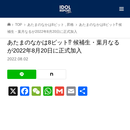
TOP
あたまのなかは8ビット
,
昇格
あたまのなかは8ビット⁉︎ 候
補生・葉月なるが2022年8月20日に正式加入
あたまのなかは8ビット⁉︎ 候補生・葉月なる
が2022年8月20日に正式加入
2022.08.02
X
Facebook
WeChat
WhatsApp
Gmail
Email
共
有