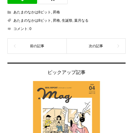
あたまのなかは8ビット
,
昇格
あたまのなかは8ビット
,
昇格
,
生誕祭
,
葉月なる
コメント:
0
ピックアップ記事