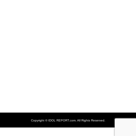
Copyright ©
IDOL REPORT.com. All Rights Reserved.