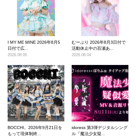
I MY ME MINE 2026年8月5
むーぷり 2026年8月3日付で
日付で広...
活動休止中の百瀬あ...
2026.08.05
2026.08.04
BOCCHI。2026年9月21日を
idoress 第3弾デジタルシング
もって現体制終...
ル『魔法少女疑...