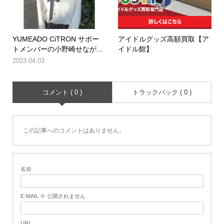
YUMEADO CiTRON サポー
アイドルグッズ高額買取【ア
トメンバーの小野崎せなが...
イドル館】
2023.04.03
コメント ( 0 )
トラックバック ( 0 )
この記事へのコメントはありません。
名前
E-MAIL ※ 公開されません
URL