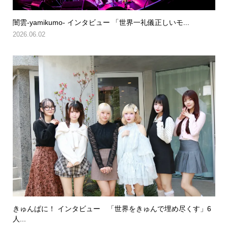
闇雲-yamikumo- インタビュー 「世界一礼儀正しいモ...
2026.06.02
きゅんぱに！ インタビュー 「世界をきゅんで埋め尽くす」6
人...