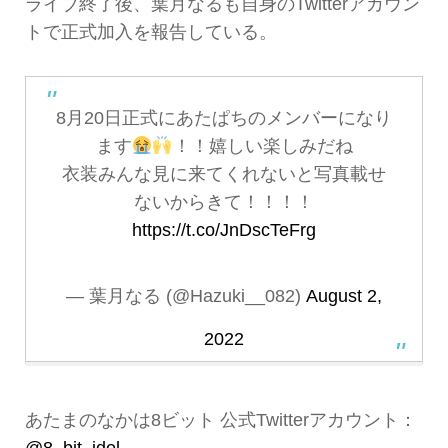
ライブ終了後、葉月なるも自身のTwitterアカウン
トで正式加入を報告している。
8月20日正式にあたぱちのメンバーになり
ます
！！嬉しい楽しみだね
衣装みんな見に来てくれないと写真載せ
ないからきて！！！！
https://t.co/JnDscTeFrg
— 葉月なる (@Hazuki__082)
August 2,
2022
あたまのなかは8ビット 公式Twitterアカウント：
@8_bit_idol