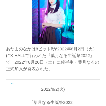
あたまのなかは8ビット⁉︎が2022年8月2日（火）
にX-HALLで行われた『葉月なる生誕祭2022』
で、2022年8月20日（土）に候補生・葉月なるの
正式加入が発表された。
2022/8/2(火)
『葉月なる生誕祭2022』