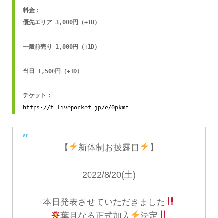
料金：

優先エリア 3,000円（+1D）

一般前売り 1,000円（+1D）

当日 1,500円（+1D）

https://t.livepocket.jp/e/0pkmf
【
新体制お披露目
】
2022/8/20(土)
本日発表させていただきました
葉月なる正式加入
決定