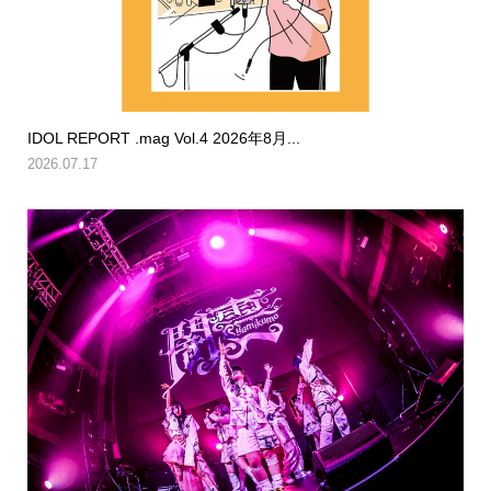
IDOL REPORT .mag Vol.4 2026年8月...
2026.07.17