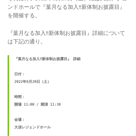
ンドホールで『葉月なる加入‼︎新体制お披露目』
を開催する。
『葉月なる加入‼︎新体制お披露目』詳細について
は下記の通り。
『葉月なる加入‼︎新体制お披露目』 詳細

日付：

2022年8月20日（土）

時間：

開場 11:00 / 開演 11:30

会場：

大須レジェンドホール
