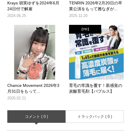
Krays 胡実ゆずを2024年6月
TENRIN 2026年2月20日の卒
24日付で解雇
業公演をもって雅なぎが...
2024.06.25
2025.11.20
【PR】
Chance Movement 2026年3
育毛の常識を覆す！新感覚の
月31日をもって...
炭酸育毛剤【バブルス】
2026.02.21
コメント ( 0 )
トラックバック ( 0 )