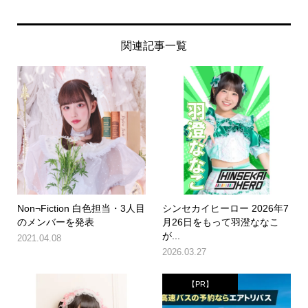
関連記事一覧
Non¬Fiction 白色担当・3人目
シンセカイヒーロー 2026年7
のメンバーを発表
月26日をもって羽澄ななこ
が...
2021.04.08
2026.03.27
【PR】