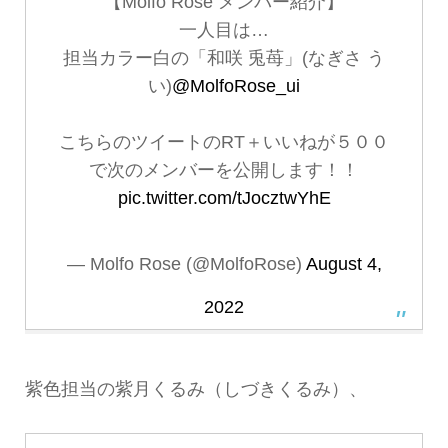
【Molfo Rose メンバー紹介】
一人目は…
担当カラー白の「和咲 兎苺」(なぎさ う
い)
@MolfoRose_ui
こちらのツイートのRT＋いいねが５００
で次のメンバーを公開します！！
pic.twitter.com/tJocztwYhE
— Molfo Rose (@MolfoRose)
August 4,
2022
紫色担当の紫月くるみ（しづきくるみ）、