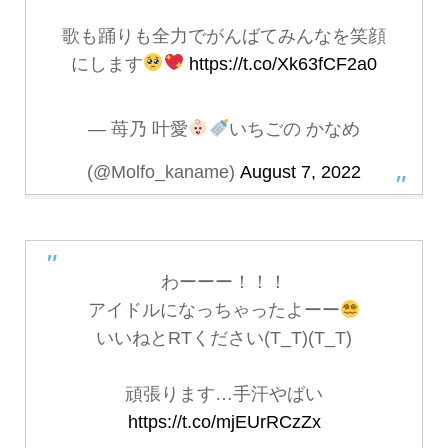
歌も踊りも全力でがんばてみんなを笑顔
にします
https://t.co/Xk63fCF2a0
— 苺乃 叶愛
いちごの かなめ
(@Molfo_kaname)
August 7, 2022
わーーー！！！
アイドルになっちゃったよーー
いいねとRTください(T_T)(T_T)
頑張ります…手汗やばい
https://t.co/mjEUrRCzZx