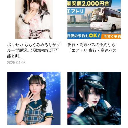
ボクセカ ももぐみめろりがグ
夜行・高速バスの予約なら
ループ脱退。活動継続は不可
「エアトリ 夜行・高速バス」
能と判...
2025.04.03