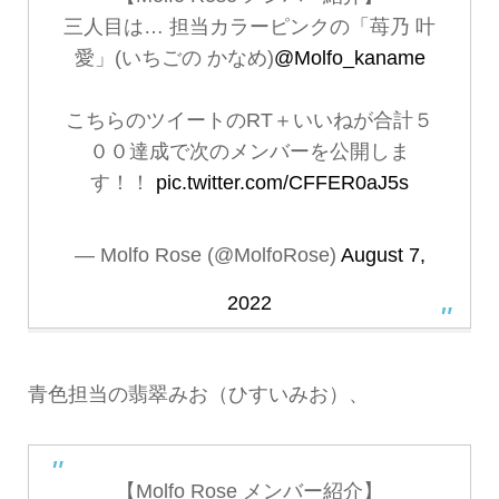
三人目は… 担当カラーピンクの「苺乃 叶
愛」(いちごの かなめ)
@Molfo_kaname
こちらのツイートのRT＋いいねが合計５
００達成で次のメンバーを公開しま
す！！
pic.twitter.com/CFFER0aJ5s
— Molfo Rose (@MolfoRose)
August 7,
2022
青色担当の翡翠みお（ひすいみお）、
【Molfo Rose メンバー紹介】