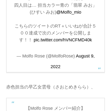
四人目は… 担当カラー青の「翡翠 みお」
(ひすい みお)
@Molfo_mio
こちらのツイートのRT＋いいねが合計５
００達成で次のメンバーを公開しま
す！！
pic.twitter.com/hVNCFMD40k
— Molfo Rose (@MolfoRose)
August 9,
2022
赤色担当の早乙女雲母（さおとめきらら）、
【Molfo Rose メンバー紹介】