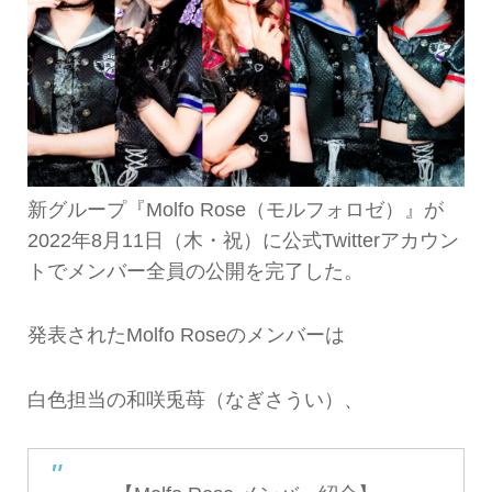
新グループ『Molfo Rose（モルフォロゼ）』が
2022年8月11日（木・祝）に公式Twitterアカウン
トでメンバー全員の公開を完了した。
発表されたMolfo Roseのメンバーは
白色担当の和咲兎苺（なぎさうい）、