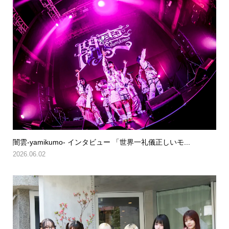
闇雲-yamikumo- インタビュー 「世界一礼儀正しいモ...
2026.06.02