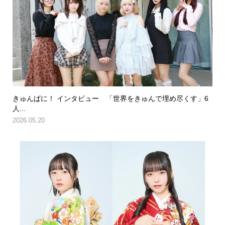
きゅんぱに！ インタビュー 「世界をきゅんで埋め尽くす」6
人...
2026.05.20