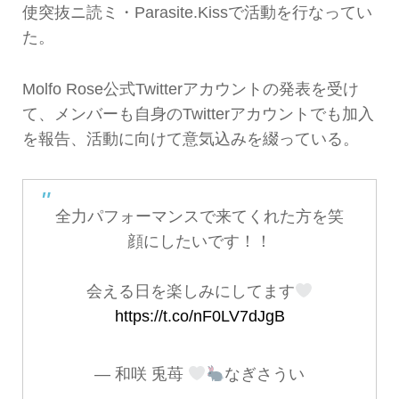
使突抜ニ読ミ・Parasite.Kissで活動を行なってい
た。
Molfo Rose公式Twitterアカウントの発表を受け
て、メンバーも自身のTwitterアカウントでも加入
を報告、活動に向けて意気込みを綴っている。
全力パフォーマンスで来てくれた方を笑
顔にしたいです！！
会える日を楽しみにしてます
https://t.co/nF0LV7dJgB
— 和咲 兎苺
なぎさうい