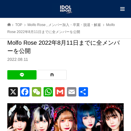
TOP
Molfo Rose
,
メンバー加入・卒業・脱退・解雇
Molfo
Rose 2022年8月11日までに全メンバーを公開
Molfo Rose 2022年8月11日までに全メンバ
ーを公開
2022.08.11
X
Facebook
WeChat
WhatsApp
Gmail
Email
共
有