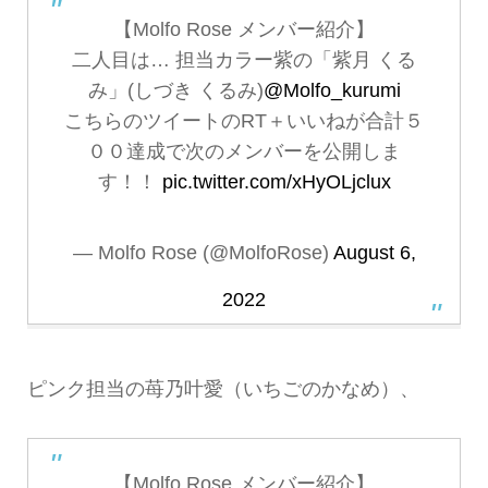
【Molfo Rose メンバー紹介】
二人目は… 担当カラー紫の「紫月 くる
み」(しづき くるみ)
@Molfo_kurumi
こちらのツイートのRT＋いいねが合計５
００達成で次のメンバーを公開しま
す！！
pic.twitter.com/xHyOLjclux
— Molfo Rose (@MolfoRose)
August 6,
2022
ピンク担当の苺乃叶愛（いちごのかなめ）、
【Molfo Rose メンバー紹介】