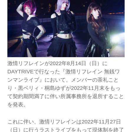
激情リフレインが2022年8月14日（日）に
DAYTRIVEで行なった『激情リフレイン 無銭ワ
ンマンライブ』において、メンバーの茶礼こと
り・黒ベリィ・桐島ゆずが2022年11月末をもっ
て契約期間満了に伴い所属事務所を退所すること
を発表。
これに伴い、激情リフレインは2022年11月27日
（日）に行うラストライブをもって現体制を終了