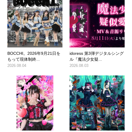
BOCCHI。2026年9月21日を
idoress 第3弾デジタルシング
もって現体制終...
ル『魔法少女疑...
2026.08.04
2026.08.03