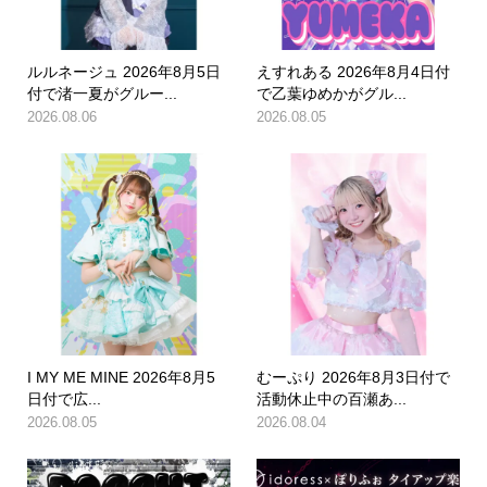
ルルネージュ 2026年8月5日
えすれある 2026年8月4日付
付で渚一夏がグルー...
で乙葉ゆめかがグル...
2026.08.06
2026.08.05
I MY ME MINE 2026年8月5
むーぷり 2026年8月3日付で
日付で広...
活動休止中の百瀬あ...
2026.08.05
2026.08.04