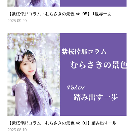
【紫桜倖那コラム・むらさきの景色 Vol.05】 ｢世界一あ...
2025.09.20
【紫桜倖那コラム・むらさきの景色 Vol.01】踏み出す一歩
2025.08.10