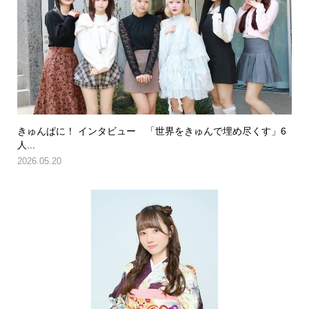
きゅんぱに！ インタビュー 「世界をきゅんで埋め尽くす」6
人...
2026.05.20