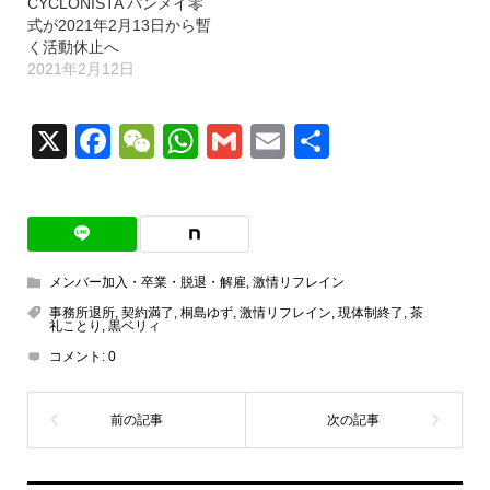
CYCLONISTA パンメイ零
式が2021年2月13日から暫
く活動休止へ
2021年2月12日
X
Facebook
WeChat
WhatsApp
Gmail
Email
共
有
メンバー加入・卒業・脱退・解雇
,
激情リフレイン
事務所退所
,
契約満了
,
桐島ゆず
,
激情リフレイン
,
現体制終了
,
茶
礼ことり
,
黒ベリィ
コメント:
0