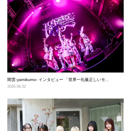
闇雲-yamikumo- インタビュー 「世界一礼儀正しいモ...
2026.06.02