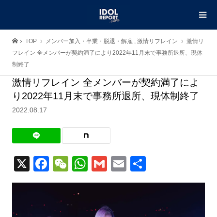
TOP
メンバー加入・卒業・脱退・解雇
,
激情リフレイン
激情リ
フレイン 全メンバーが契約満了により2022年11月末で事務所退所、現体
制終了
激情リフレイン 全メンバーが契約満了によ
り2022年11月末で事務所退所、現体制終了
2022.08.17
X
Facebook
WeChat
WhatsApp
Gmail
Email
共
有