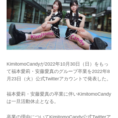
KimitomoCandyが2022年10月30日（日）をもっ
て福本愛莉・安藤愛真のグループ卒業を2022年8
月23日（火）公式Twitterアカウントで発表した。
福本愛莉・安藤愛真の卒業に伴いKimitomoCandy
は一旦活動休止となる。
卒業の理由についてKimitomoCandy公式Twitterア