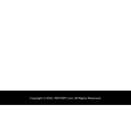
Copyright ©
IDOL REPORT.com. All Rights Reserved.