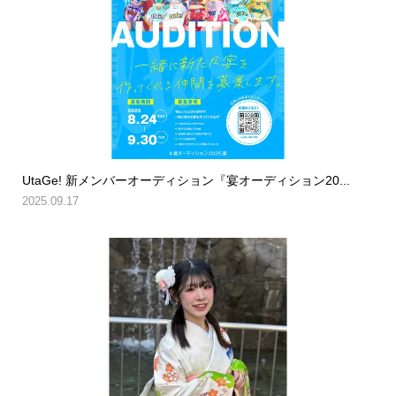
UtaGe! 新メンバーオーディション『宴オーディション20...
2025.09.17