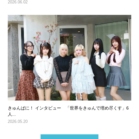
2026.06.02
きゅんぱに！ インタビュー 「世界をきゅんで埋め尽くす」6
人...
2026.05.20