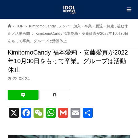
TOP
KimitomoCandy
,
メンバー加入・卒業・脱退・解雇
,
活動休
止／活動再開
KimitomoCandy 福本愛莉・安藤愛真が2022年10月30日
をもって卒業。グループは活動休止
KimitomoCandy 福本愛莉・安藤愛真が2022
年10月30日をもって卒業。グループは活動
休止
2022.08.24
X
Facebook
WeChat
WhatsApp
Gmail
Email
共
有