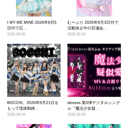
I MY ME MINE 2026年8月5
むーぷり 2026年8月3日付で
日付で広...
活動休止中の百瀬あ...
2026.08.05
2026.08.04
BOCCHI。2026年9月21日を
idoress 第3弾デジタルシング
もって現体制終...
ル『魔法少女疑...
2026.08.04
2026.08.03