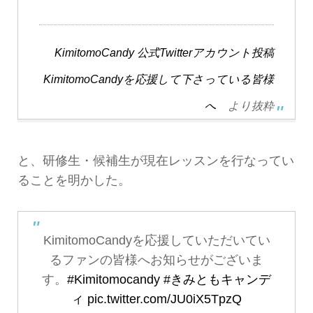
KimitomoCandy 公式Twitterアカウント投稿
KimitomoCandyを応援して下さっている皆様
へ
より抜粋
と、研修生・候補生が現在レッスンを行なってい
ることを明かした。
KimitomoCandyを応援していただいてい
るファンの皆様へお知らせがございま
す。
#Kimitomocandy
#きみともキャンデ
ィ
pic.twitter.com/JU0iX5TpzQ