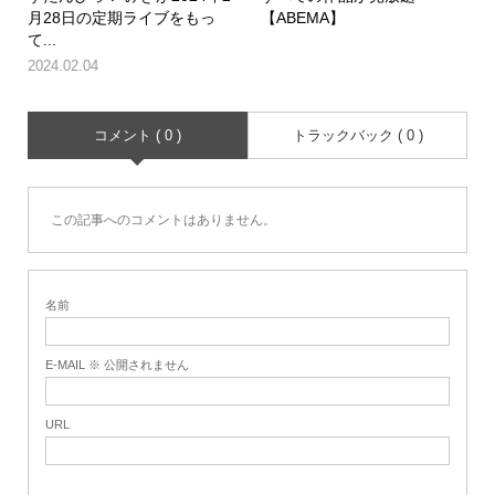
月28日の定期ライブをもっ
【ABEMA】
て...
2024.02.04
コメント ( 0 )
トラックバック ( 0 )
この記事へのコメントはありません。
名前
E-MAIL ※ 公開されません
URL