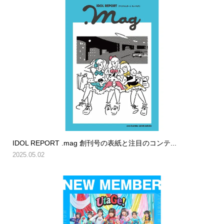
IDOL REPORT .mag 創刊号の表紙と注目のコンテ...
2025.05.02