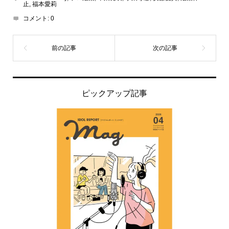
止
,
福本愛莉
コメント:
0
ピックアップ記事