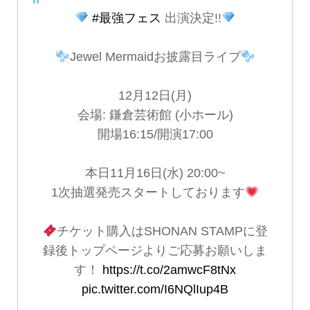
#最強フェス
出演決定!!
Jewel Mermaidお披露目ライブ
12月12日(月)
会場: 鎌倉芸術館 (小ホール)
開場16:15/開演17:00
本日11月16日(水) 20:00~
1次抽選発売スタートしております
チケット購入はSHONAN STAMPに登
録後トップページよりご応募お願いしま
す！
https://t.co/2amwcF8tNx
pic.twitter.com/I6NQlIup4B