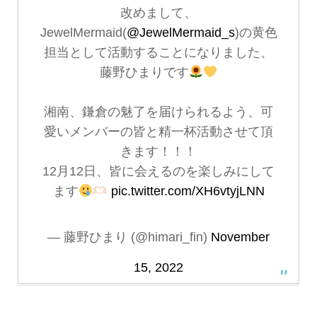
改めまして、
JewelMermaid(
@JewelMermaid_s
)の黄色
担当として活動することになりました、
藤野ひまりです
湘南、鎌倉の魅了を届けられるよう、可
愛いメンバーの皆と精一杯活動させて頂
きます！！！
12月12日、皆に会えるのを楽しみにして
ます
pic.twitter.com/XH6vtyjLNN
— 藤野ひまり (@himari_fin)
November
15, 2022