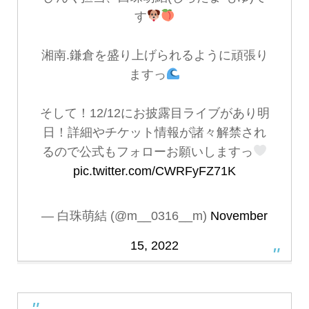
す
湘南.鎌倉を盛り上げられるように頑張り
ますっ
そして！12/12にお披露目ライブがあり明
日！詳細やチケット情報が諸々解禁され
るので公式もフォローお願いしますっ
pic.twitter.com/CWRFyFZ71K
— 白珠萌結 (@m__0316__m)
November
15, 2022