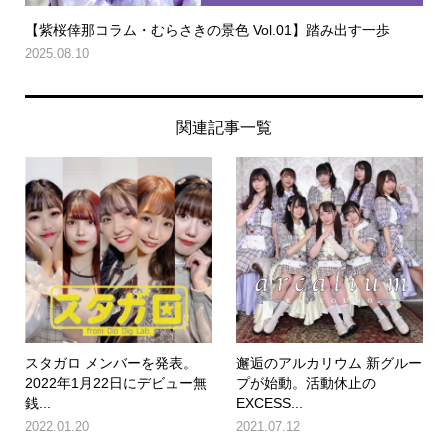
【紫桜倖那コラム・むらさきの景色 Vol.01】踏み出す一歩
2025.08.10
関連記事一覧
スタガロ メンバーを発表。
邂逅のアルカリウム 新グルー
2022年1月22日にデビュー無
プが始動。活動休止の
銭...
EXCESS...
2022.01.20
2021.07.12