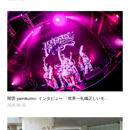
闇雲-yamikumo- インタビュー 「世界一礼儀正しいモ...
2026.06.02