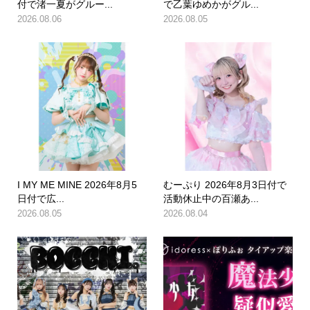
付で渚一夏がグルー...
で乙葉ゆめかがグル...
2026.08.06
2026.08.05
I MY ME MINE 2026年8月5
むーぷり 2026年8月3日付で
日付で広...
活動休止中の百瀬あ...
2026.08.05
2026.08.04