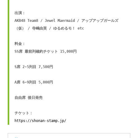
出演：

AKB48 Team8 / Jewel Maermaid / アップアップガールズ
（仮） / 寺嶋由芙 / ゆるめるモ！ etc

料金：

SS席 最前列確約チケット 15,000円

S席 2-5列目 7,500円

A席 6-9列目 5,000円

自由席 後日発売

https://shonan-stamp.jp/