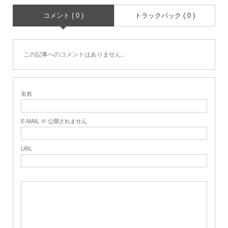
コメント ( 0 )
トラックバック ( 0 )
この記事へのコメントはありません。
名前
E-MAIL ※ 公開されません
URL