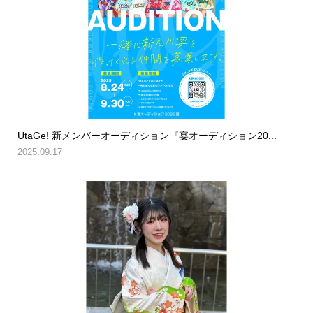
UtaGe! 新メンバーオーディション『宴オーディション20...
2025.09.17