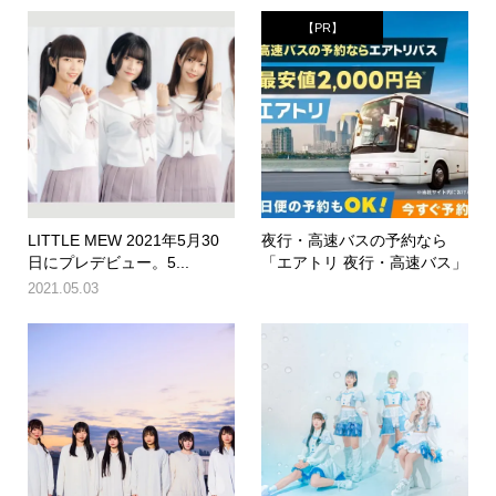
【PR】
LITTLE MEW 2021年5月30
夜行・高速バスの予約なら
日にプレデビュー。5...
「エアトリ 夜行・高速バス」
2021.05.03