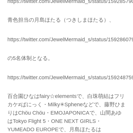
https://twitter.com/JewelMermaid_s/status/159285
青色担当の月島ほたる（つきしまほたる）、
https://twitter.com/JewelMermaid_s/status/159286
の5名体制となる。
https://twitter.com/JewelMermaid_s/status/159248
百合園ひなは
fairy☆elements
で、白珠萌結はフリ
カケ≠ぱにっく・Milky✳︎Spheneなどで、藤野ひま
りはChöu Chöu・EMOJAPONICAで、山間あゆ
はTokyo Flight 5・ONE NEXT GIRLS・
YUMEADO EUROPEで、月島ほたるは