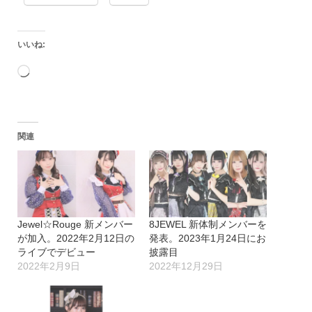
いいね:
読
み
込
関連
み
中…
Jewel☆Rouge 新メンバー
8JEWEL 新体制メンバーを
が加入。2022年2月12日の
発表。2023年1月24日にお
ライブでデビュー
披露目
2022年2月9日
2022年12月29日