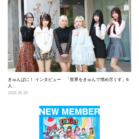
きゅんぱに！ インタビュー 「世界をきゅんで埋め尽くす」6
人...
2026.05.20