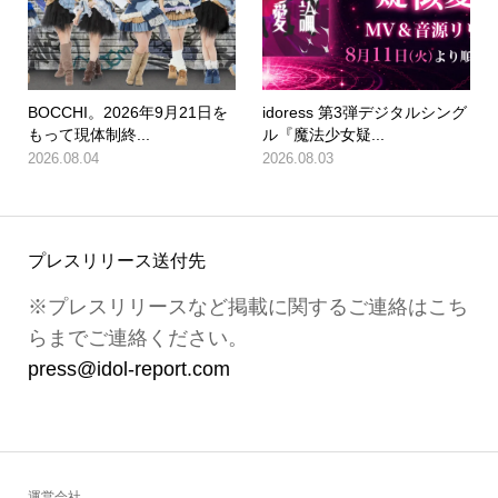
BOCCHI。2026年9月21日を
idoress 第3弾デジタルシング
もって現体制終...
ル『魔法少女疑...
2026.08.04
2026.08.03
プレスリリース送付先
※プレスリリースなど掲載に関するご連絡はこち
らまでご連絡ください。
press@idol-report.com
運営会社