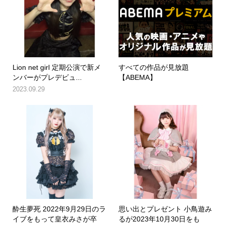
Lion net girl 定期公演で新メ
すべての作品が見放題
ンバーがプレデビュ...
【ABEMA】
2023.09.29
酔生夢死 2022年9月29日のラ
思い出とプレゼント 小鳥遊み
イブをもって皇衣みさが卒
るが2023年10月30日をも