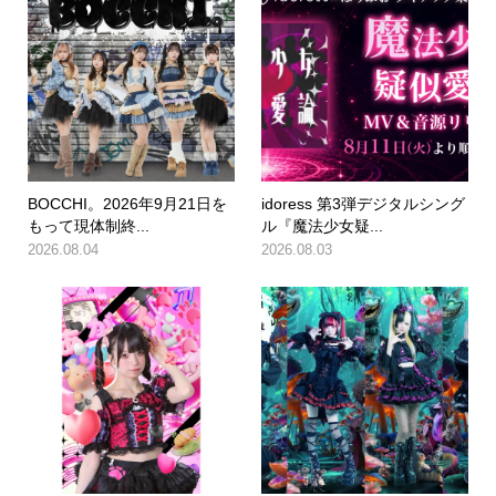
BOCCHI。2026年9月21日を
idoress 第3弾デジタルシング
もって現体制終...
ル『魔法少女疑...
2026.08.04
2026.08.03