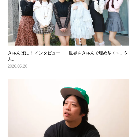
きゅんぱに！ インタビュー 「世界をきゅんで埋め尽くす」6
人...
2026.05.20