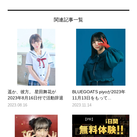
関連記事一覧
遥か、彼方。 星田舞花が
BLUEGOATS piyoが2023年
2023年8月16日付で活動辞退
11月13日をもって...
2023.08.16
2023.11.14
【PR】