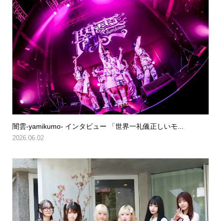
闇雲-yamikumo- インタビュー 「世界一礼儀正しいモ...
2026.06.02