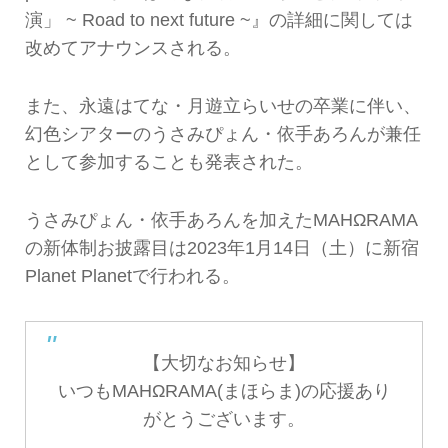
演」 ~ Road to next future ~』の詳細に関しては
改めてアナウンスされる。
また、永遠はてな・月遊立らいせの卒業に伴い、
幻色シアターのうさみぴょん・依手あろんが兼任
として参加することも発表された。
うさみぴょん・依手あろんを加えたMAHΩRAMA
の新体制お披露目は2023年1月14日（土）に新宿
Planet Planetで行われる。
【大切なお知らせ】
いつもMAHΩRAMA(まほらま)の応援あり
がとうございます。