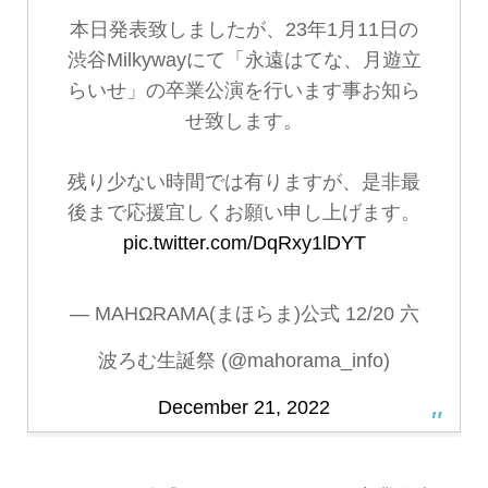
本日発表致しましたが、23年1月11日の
渋谷Milkywayにて「永遠はてな、月遊立
らいせ」の卒業公演を行います事お知ら
せ致します。
残り少ない時間では有りますが、是非最
後まで応援宜しくお願い申し上げます。
pic.twitter.com/DqRxy1lDYT
— MAHΩRAMA(まほらま)公式 12/20 六
波ろむ生誕祭 (@mahorama_info)
December 21, 2022