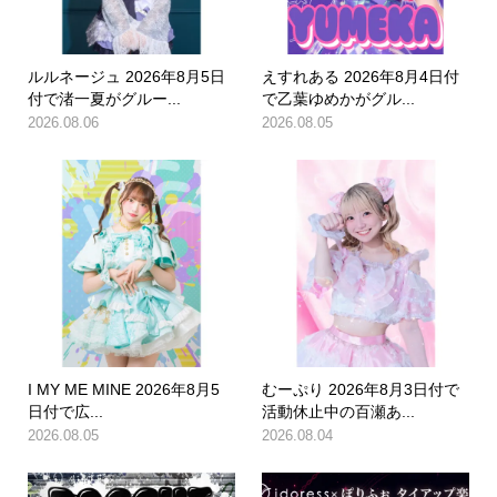
ルルネージュ 2026年8月5日
えすれある 2026年8月4日付
付で渚一夏がグルー...
で乙葉ゆめかがグル...
2026.08.06
2026.08.05
I MY ME MINE 2026年8月5
むーぷり 2026年8月3日付で
日付で広...
活動休止中の百瀬あ...
2026.08.05
2026.08.04