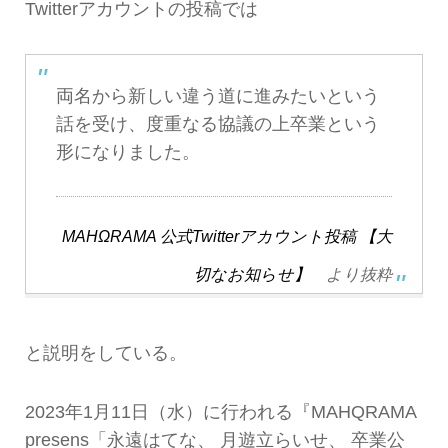
Twitterアカウントの投稿では
両名から新しい違う道に進みたいという
話を受け、度重なる協議の上卒業という
形になりました。
MAHΩRAMA 公式Twitterアカウント投稿 【大
切なお知らせ】
より抜粋
と説明をしている。
2023年1月11日（水）に行われる『MAHQRAMA
presens「永遠はてな、 月遊立らいせ、 卒業公