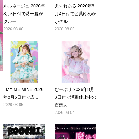
ルルネージュ 2026年
えすれある 2026年8
8月5日付で渚一夏が
月4日付で乙葉ゆめか
グルー...
がグル...
2026.08.06
2026.08.05
す
I MY ME MINE 2026
むーぷり 2026年8月
年8月5日付で広...
3日付で活動休止中の
活
2026.08.05
百瀬あ...
2026.08.04