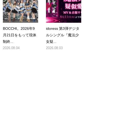
BOCCHI。2026年9
idoress 第3弾デジタ
月21日をもって現体
ルシングル『魔法少
制終...
女疑...
2026.08.04
2026.08.03