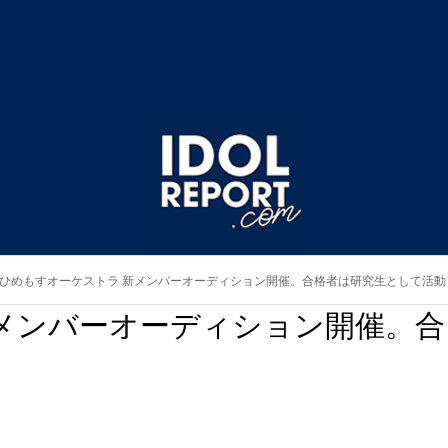
ひめもすオーケストラ 新メンバーオーディション開催。合格者は研究生として活動
メンバーオーディション開催。合