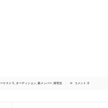
ーケストラ
,
オーディション
,
新メンバー
,
研究生
コメント:
0