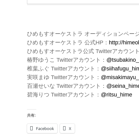
ひめもすオーケストラ オーディションペー
ひめもすオーケストラ 公式HP：
http://hime
ひめもすオーケストラ公式 Twitterアカウン
椿野ゆうこ Twitterアカウント：
@tsubakino
椎葉ふぐ Twitterアカウント：
@siihafugu_hi
実咲まゆ Twitterアカウント：
@misakimayu_
百瀬せいな Twitterアカウント：
@seina_him
碧海りつ Twitterアカウント：
@ritsu_hime
共有:
Facebook
X