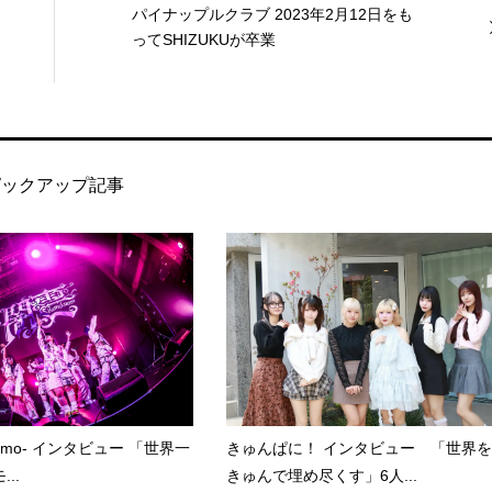
パイナップルクラブ 2023年2月12日をも
ってSHIZUKUが卒業
ピックアップ記事
kumo- インタビュー 「世界一
きゅんぱに！ インタビュー 「世界を
..
きゅんで埋め尽くす」6人...