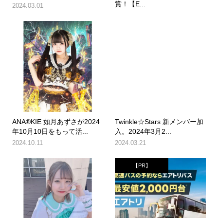
賞！【E...
2024.03.01
ANA®KIE 如月あずさが2024
Twinkle☆Stars 新メンバー加
年10月10日をもって活...
入。2024年3月2...
2024.10.11
2024.03.21
【PR】