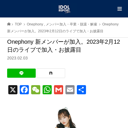
TOP
Onephony
,
メンバー加入・卒業・脱退・解雇
Onephony
新メンバーが加入。2023年2月12日のライブで加入・お披露目
Onephony 新メンバーが加入。2023年2月12
日のライブで加入・お披露目
2023.02.03
X
Facebook
WeChat
WhatsApp
Gmail
Email
共
有