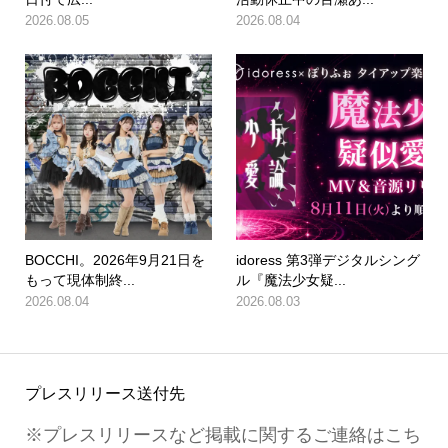
2026.08.05
2026.08.04
BOCCHI。2026年9月21日を
idoress 第3弾デジタルシング
もって現体制終...
ル『魔法少女疑...
2026.08.04
2026.08.03
プレスリリース送付先
※プレスリリースなど掲載に関するご連絡はこち