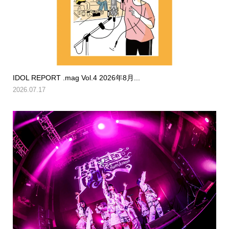
IDOL REPORT .mag Vol.4 2026年8月...
2026.07.17