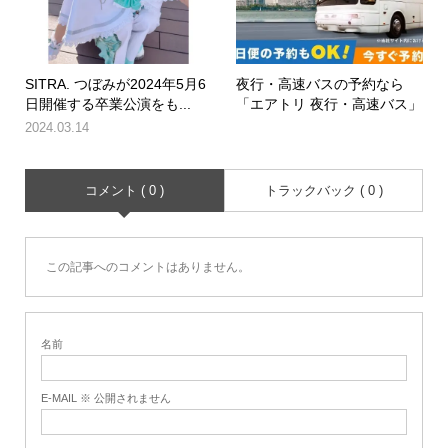
SITRA. つぼみが2024年5月6
夜行・高速バスの予約なら
日開催する卒業公演をも...
「エアトリ 夜行・高速バス」
2024.03.14
コメント ( 0 )
トラックバック ( 0 )
この記事へのコメントはありません。
名前
E-MAIL ※ 公開されません