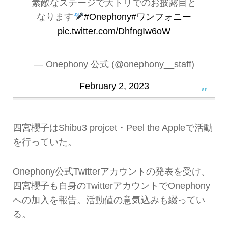
素敵なステージで大トリでのお披露目と
なります
#Onephony
#ワンフォニー
pic.twitter.com/DhfngIw6oW
— Onephony 公式 (@onephony__staff)
February 2, 2023
四宮櫻子はShibu3 projcet・Peel the Appleで活動
を行っていた。
Onephony公式Twitterアカウントの発表を受け、
四宮櫻子も自身のTwitterアカウントでOnephony
への加入を報告。活動値の意気込みも綴ってい
る。