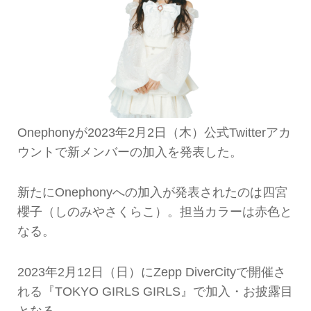
Onephonyが2023年2月2日（木）公式Twitterアカ
ウントで新メンバーの加入を発表した。
新たにOnephonyへの加入が発表されたのは四宮
櫻子（しのみやさくらこ）。担当カラーは赤色と
なる。
2023年2月12日（日）にZepp DiverCityで開催さ
れる『TOKYO GIRLS GIRLS』で加入・お披露目
となる。