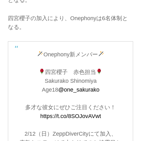
四宮櫻子の加入により、Onephonyは6名体制と
なる。
Onephony新メンバー
四宮櫻子 赤色担当
Sakurako Shinomiya
Age18
@one_sakurako
多才な彼女にぜひご注目ください！
https://t.co/8SOJovAVwt
2/12（日）ZeppDiverCityにて加入、