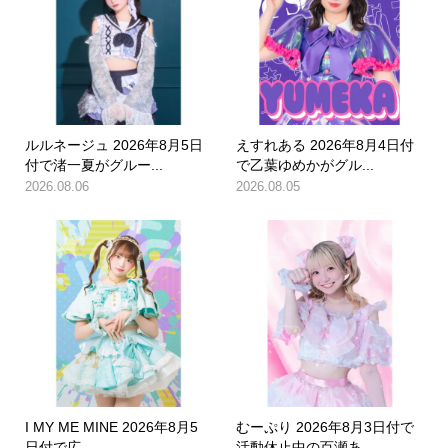
ルルネージュ 2026年8月5日
えすれある 2026年8月4日付
付で渚一夏がグルー...
で乙葉ゆめかがグル...
2026.08.06
2026.08.05
I MY ME MINE 2026年8月5
むーぷり 2026年8月3日付で
日付で広...
活動休止中の百瀬あ...