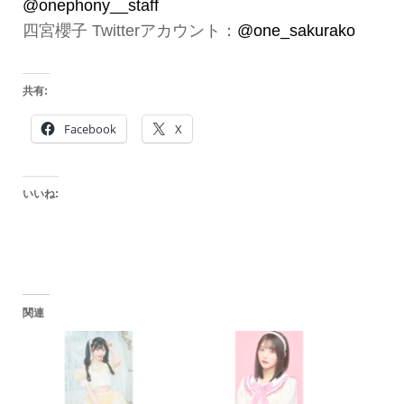
@onephony__staff
四宮櫻子 Twitterアカウント：
@one_sakurako
共有:
Facebook
X
いいね:
関連