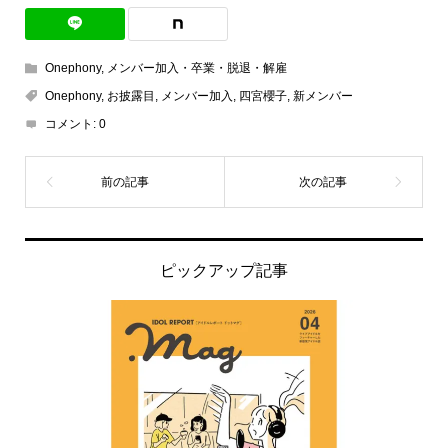
Onephony
,
メンバー加入・卒業・脱退・解雇
Onephony
,
お披露目
,
メンバー加入
,
四宮櫻子
,
新メンバー
コメント:
0
ピックアップ記事