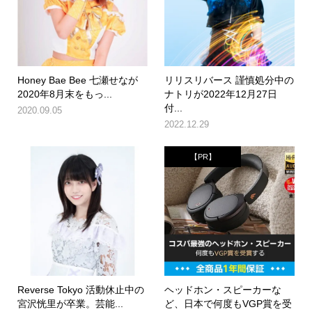
Honey Bae Bee 七瀬せなが
リリスリバース 謹慎処分中の
2020年8月末をもっ...
ナトリが2022年12月27日
付...
2020.09.05
2022.12.29
【PR】
Reverse Tokyo 活動休止中の
ヘッドホン・スピーカーな
宮沢恍里が卒業。芸能...
ど、日本で何度もVGP賞を受