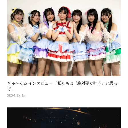
きゅ〜くる インタビュー 「私たちは『絶対夢が叶う』と思っ
て...
2024.12.15