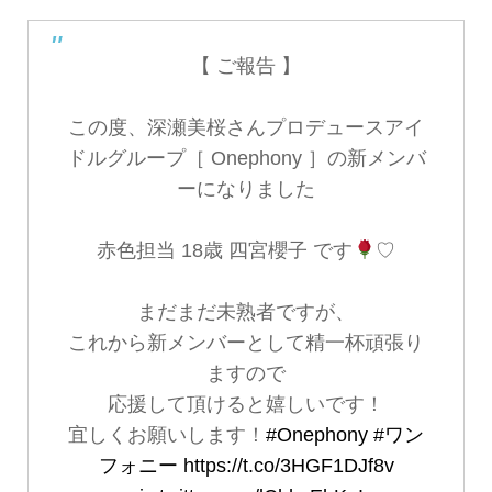
【 ご報告 】
この度、深瀬美桜さんプロデュースアイ
ドルグループ［ Onephony ］の新メンバ
ーになりました
赤色担当 18歳 四宮櫻子 です
♡
まだまだ未熟者ですが、
これから新メンバーとして精一杯頑張り
ますので
応援して頂けると嬉しいです！
宜しくお願いします！
#Onephony
#ワン
フォニー
https://t.co/3HGF1DJf8v