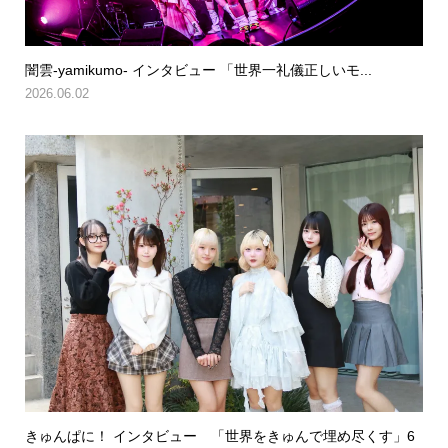
闇雲-yamikumo- インタビュー 「世界一礼儀正しいモ...
2026.06.02
きゅんぱに！ インタビュー 「世界をきゅんで埋め尽くす」6