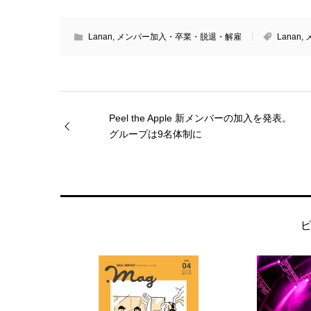
Lanan
,
メンバー加入・卒業・脱退・解雇
Lanan
,
Peel the Apple 新メンバーの加入を発表。
グループは9名体制に