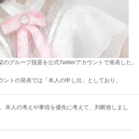
花梨のグループ脱退を公式Twitterアカウントで発表した。
rアカウントの発表では「本人の申し出」としており、
は、本人の考えや事情を優先に考えて、判断致しまし