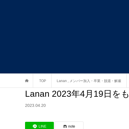
TOP
Lanan
,
メンバー加入・卒業・脱退・解雇
Lanan 2023年4月1
2023.04.20
LINE
note