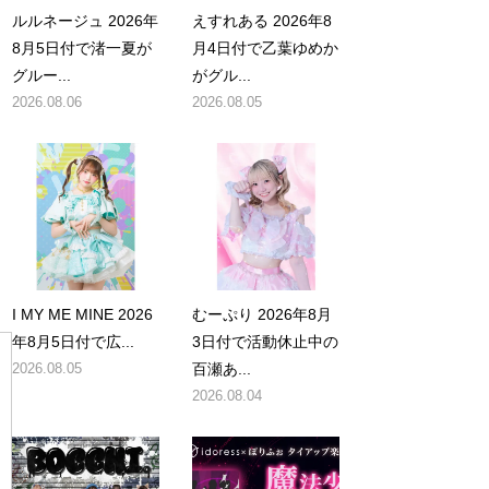
ルルネージュ 2026年
えすれある 2026年8
8月5日付で渚一夏が
月4日付で乙葉ゆめか
グルー...
がグル...
2026.08.06
2026.08.05
I MY ME MINE 2026
むーぷり 2026年8月
年8月5日付で広...
3日付で活動休止中の
2026.08.05
百瀬あ...
2026.08.04