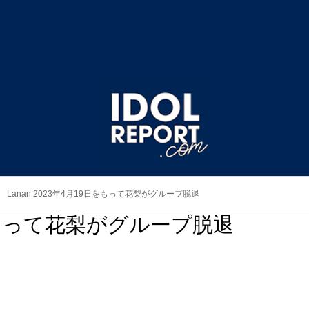
Lanan 2023年4月19日をもって花梨がグループ脱退
9日をもって花梨がグループ脱退