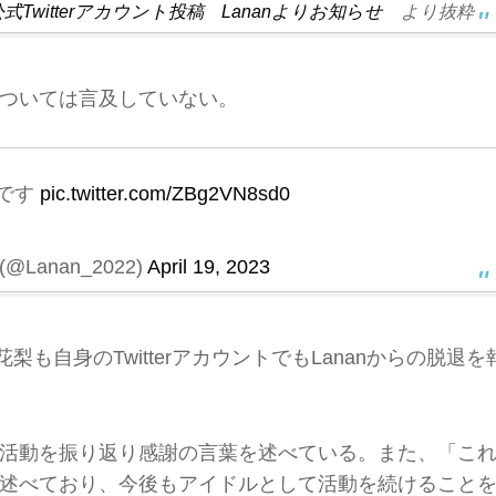
 公式Twitterアカウント投稿 Lananよりお知らせ
より抜粋
ついては言及していない。
せです
pic.twitter.com/ZBg2VN8sd0
(@Lanan_2022)
April 19, 2023
、花梨も自身のTwitterアカウントでもLananからの脱退を
活動を振り返り感謝の言葉を述べている。また、「こ
述べており、今後もアイドルとして活動を続けること