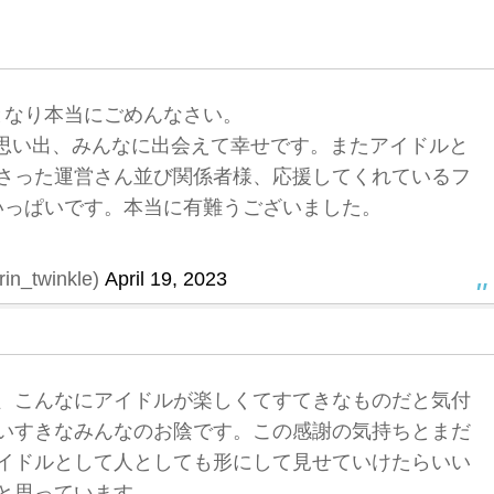
となり本当にごめんなさい。
な思い出、みんなに出会えて幸せです。またアイドルと
さった運営さん並び関係者様、応援してくれているフ
いっぱいです。本当に有難うございました。
n_twinkle)
April 19, 2023
、こんなにアイドルが楽しくてすてきなものだと気付
いすきなみんなのお陰です。この感謝の気持ちとまだ
イドルとして人としても形にして見せていけたらいい
と思っています