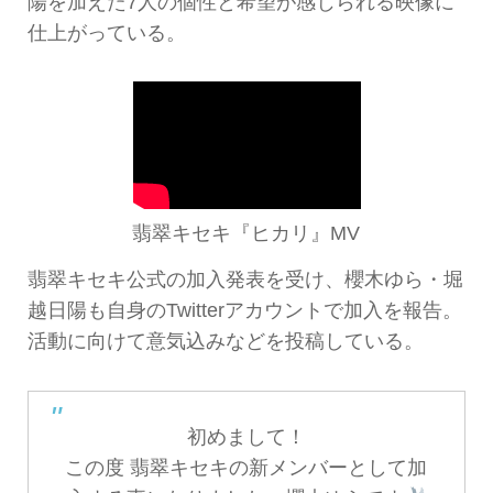
陽を加えた7人の個性と希望が感じられる映像に
仕上がっている。
翡翠キセキ『ヒカリ』MV
翡翠キセキ公式の加入発表を受け、櫻木ゆら・堀
越日陽も自身のTwitterアカウントで加入を報告。
活動に向けて意気込みなどを投稿している。
初めまして！
この度 翡翠キセキの新メンバーとして加