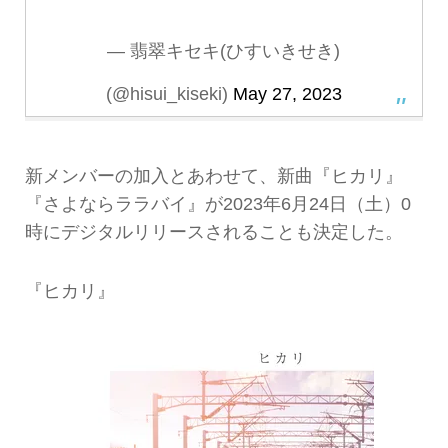
— 翡翠キセキ(ひすいきせき)
(@hisui_kiseki)
May 27, 2023
新メンバーの加入とあわせて、新曲『ヒカリ』
『さよならララバイ』が2023年6月24日（土）0
時にデジタルリリースされることも決定した。
『ヒカリ』