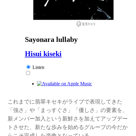
これまでに翡翠キセキがライブで表現してきた
「強さ」や「まっすぐさ」「優しさ」の要素を、
新メンバー加入という新鮮さを加えてアップデー
トさせた、新たな歩みを始めるグループの今だか
らこそ完成した楽曲となっている。