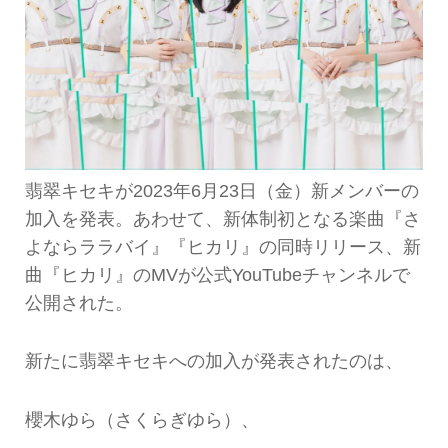
翡翠キセキが2023年6月23日（金）新メンバーの
加入を発表。あわせて、新体制初となる楽曲『さ
よならララバイ』『ヒカリ』の同時リリース、新
曲『ヒカリ』のMVが公式YouTubeチャンネルで
公開された。
新たに翡翠キセキへの加入が発表されたのは、
櫻木ゆら（さくらぎゆら）、