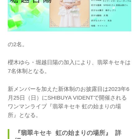
の2名。
櫻木ゆら・堀越日陽の加入により、翡翠キセキは
7名体制となる。
新メンバーを加えた新体制のお披露目は2023年6
月25日（日）にSHIBUYA VIDENTで開催される
ワンマンライブ『翡翠キセキ 虹の始まりの場
所』となる。
『翡翠キセキ 虹の始まりの場所』 詳