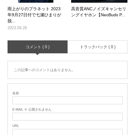
雨上がりのプラネット 2023
高音質ANCノイズキャンセリ
年9月27日付で七瀬ひまりが
ングイヤホン【NeoBuds P...
脱...
2023.09.28
コメント ( 0 )
トラックバック ( 0 )
この記事へのコメントはありません。
名前
E-MAIL ※ 公開されません
URL