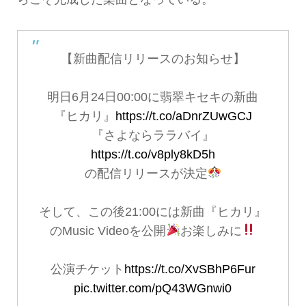
【新曲配信リリースのお知らせ】
明日6月24日00:00に翡翠キセキの新曲
『ヒカリ』
https://t.co/aDnrZUwGCJ
『さよならララバイ』
https://t.co/v8ply8kD5h
の配信リリースが決定
そして、この後21:00には新曲『ヒカリ』
のMusic Videoを公開
お楽しみに
公演チケット
https://t.co/XvSBhP6Fur
pic.twitter.com/pQ43WGnwi0