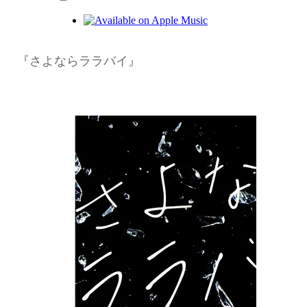
『さよならララバイ』