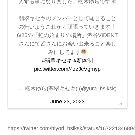
入する事になりました、櫻木ゆらです
翡翠キセキのメンバーとして恥じること
の無いようこれから頑張っていきます
6/25の「虹の始まりの場所」渋谷VIDENT
さんにて皆さんにお会い出来ること楽し
みにしてます
#翡翠キセキ
#新体制
pic.twitter.com/4zzJcVgmyp
— 櫻木ゆら(翡翠キセキ) (@yura_hsiksk)
June 23, 2023
https://twitter.com/hiyori_hsiksk/status/1672213468