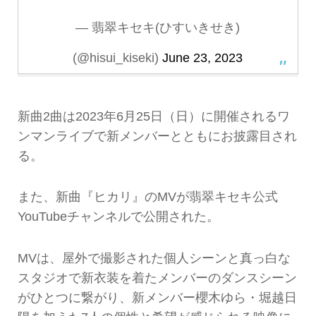
— 翡翠キセキ(ひすいきせき)
(@hisui_kiseki)
June 23, 2023
新曲2曲は2023年6月25日（日）に開催されるワ
ンマンライブで新メンバーとともにお披露目され
る。
また、新曲『ヒカリ』のMVが翡翠キセキ公式
YouTubeチャンネルで公開された。
MVは、屋外で撮影された個人シーンと真っ白な
スタジオで新衣装を着たメンバーのダンスシーン
がひとつに繋がり、新メンバー櫻木ゆら・堀越日