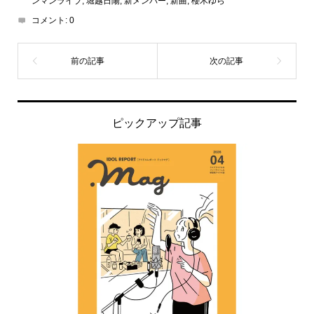
ンマンライブ
,
堀越日陽
,
新メンバー
,
新曲
,
櫻木ゆら
コメント:
0
ピックアップ記事