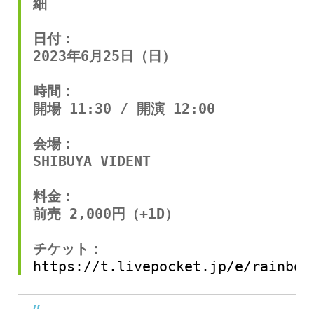
細

日付：

2023年6月25日（日）

時間：

開場 11:30 / 開演 12:00

会場：

SHIBUYA VIDENT

料金：

前売 2,000円（+1D）

チケット：
https://t.livepocket.jp/e/rainbow