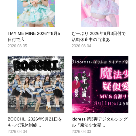
I MY ME MINE 2026年8月5
むーぷり 2026年8月3日付で
日付で広...
活動休止中の百瀬あ...
2026.08.05
2026.08.04
BOCCHI。2026年9月21日を
idoress 第3弾デジタルシング
もって現体制終...
ル『魔法少女疑...
2026.08.04
2026.08.03