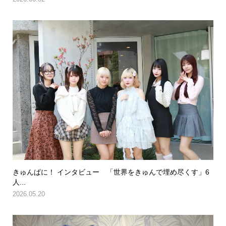
きゅんぱに！ インタビュー 「世界をきゅんで埋め尽くす」6
人...
2026.05.20