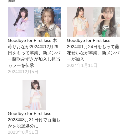
関連
Goodbye for First kiss 木
Goodbye for First kiss
苺りおなが2024年12月29
2024年1月24日をもって藤
日をもって卒業、新メンバ
花せいなが卒業。新メンバ
ー藤咲みずきが加入し担当
ーが加入
カラーを伝承
2024年1月11日
2024年12月5日
Goodbye for First kiss
2023年8月31日付で百瀬も
かを脱退処分に
2023年8月31日