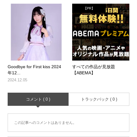
【PR】
Goodbye for First kiss 2024
すべての作品が見放題
年12...
【ABEMA】
2024.12.05
コメント ( 0 )
トラックバック ( 0 )
この記事へのコメントはありません。