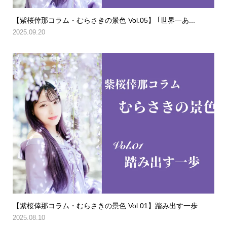
【紫桜倖那コラム・むらさきの景色 Vol.05】 ｢世界一あ...
2025.09.20
【紫桜倖那コラム・むらさきの景色 Vol.01】踏み出す一歩
2025.08.10