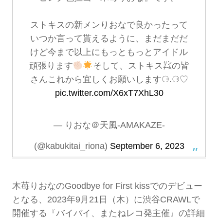
ストキスの新メンりおなで良かったって
いつか言って貰えるように、まだまだだ
けど今まで以上にもっともっとアイドル
頑張ります
そして、ストキス㌠の皆
さんこれから宜しくお願いします⚆.⚆♡
pic.twitter.com/X6xT7XhL30
— りおな＠天風-AMAKAZE-
(@kabukitai_riona)
September 6, 2023
木苺りおなのGoodbye for First kissでのデビュー
となる、2023年9月21日（木）に渋谷CRAWLで
開催する『バイバイ、またねレコ発主催』の詳細