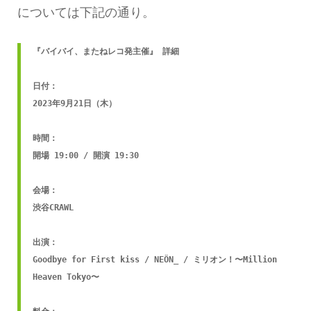
については下記の通り。
『バイバイ、またねレコ発主催』 詳細

日付：

2023年9月21日（木）

時間：

開場 19:00 / 開演 19:30

会場：

渋谷CRAWL

出演：

Goodbye for First kiss / NEÖN_ / ミリオン！〜Million 
Heaven Tokyo〜
