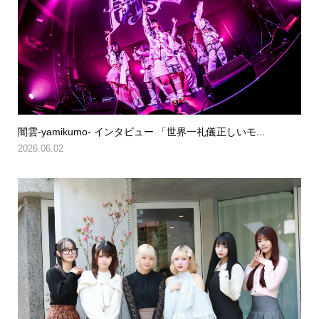
闇雲-yamikumo- インタビュー 「世界一礼儀正しいモ...
2026.06.02