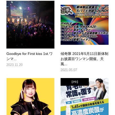
Goodbye for First kiss 1st.ワ
傾奇隊 2021年5月11日新体制
ンマ...
お披露目ワンマン開催。天
風...
2023.11.20
2021.05.07
【PR】