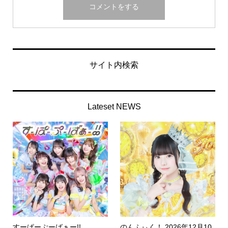
サイト内検索
Lateset NEWS
すーぱーぷーばぁー!!
のんふぃく！ 2026年12月10