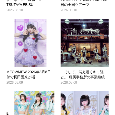
TSUTAYA EBISU...
日の全国ツアーフ...
2026.08.10
2026.08.10
MEOWMEW 2026年8月8日
…そして、消え逝くキミ達
付で長田愛来が活...
と。 所属事務所の事業継続...
2026.08.09
2026.08.09