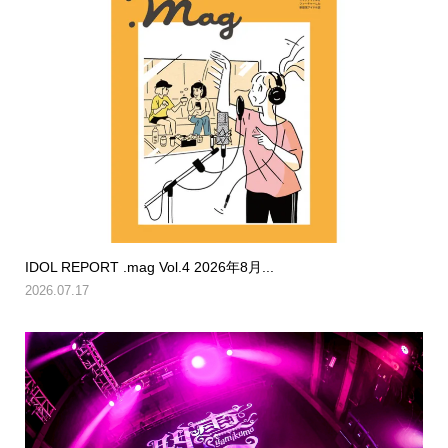
IDOL REPORT .mag Vol.4 2026年8月...
2026.07.17