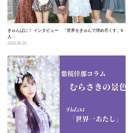
きゅんぱに！ インタビュー 「世界をきゅんで埋め尽くす」6
人...
2026.05.20