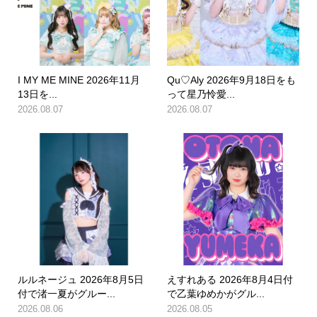
I MY ME MINE 2026年11月
Qu♡Aly 2026年9月18日をも
13日を...
って星乃怜愛...
2026.08.07
2026.08.07
ルルネージュ 2026年8月5日
えすれある 2026年8月4日付
付で渚一夏がグルー...
で乙葉ゆめかがグル...
2026.08.06
2026.08.05