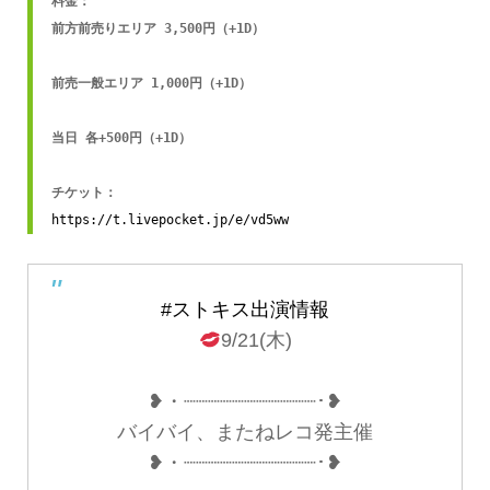
料金：

前方前売りエリア 3,500円（+1D）

前売一般エリア 1,000円（+1D）

当日 各+500円（+1D）

https://t.livepocket.jp/e/vd5ww
#ストキス出演情報
9/21(木)
❥・┈┈┈┈┈┈┈┈┈┈┈･❥
バイバイ、またねレコ発主催
❥・┈┈┈┈┈┈┈┈┈┈┈･❥