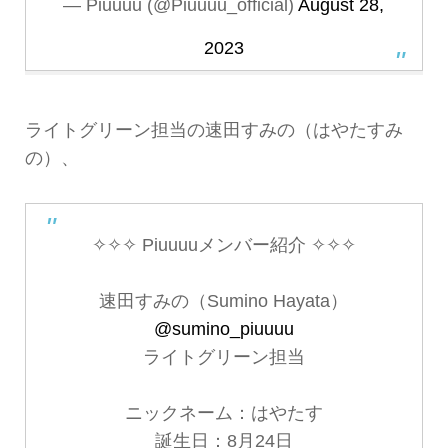
— Piuuuu (@Piuuuu_official)
August 28,
2023
ライトグリーン担当の速田すみの（はやたすみ
の）、
✧✧✧ Piuuuuメンバー紹介 ✧✧✧
速田すみの（Sumino Hayata）
@sumino_piuuuu
ライトグリーン担当
ニックネーム：はやたす
誕生日：8月24日