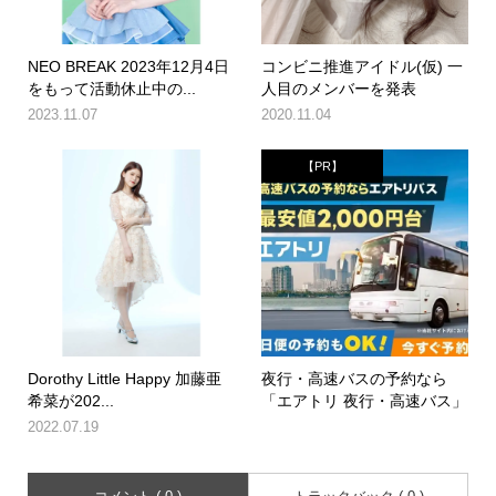
NEO BREAK 2023年12月4日
コンビニ推進アイドル(仮) 一
をもって活動休止中の...
人目のメンバーを発表
2023.11.07
2020.11.04
【PR】
Dorothy Little Happy 加藤亜
夜行・高速バスの予約なら
希菜が202...
「エアトリ 夜行・高速バス」
2022.07.19