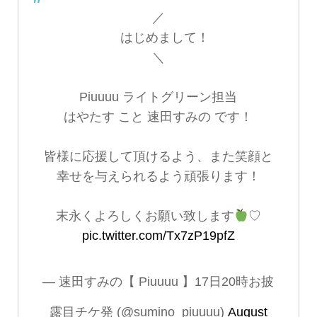
／
はじめまして！
＼
Piuuuu ライトグリーン担当
はやたす こと 速田すみの です！
皆様に応援して頂けるよう、また笑顔と
幸せを与えられるよう頑張ります！
末永くよろしくお願い致します
♡
pic.twitter.com/Tx7zP19pfZ
— 速田すみの【 Piuuuu 】17日20時お披
露目チケ発 (@sumino_piuuuu)
August