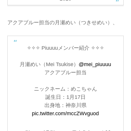
アクアブルー担当の月瀬めい（つきせめい）、
✧✧✧ Piuuuuメンバー紹介 ✧✧✧
月瀬めい（Mei Tsukise）
@mei_piuuuu
アクアブルー担当
ニックネーム：めこちゃん
誕生日：1月17日
出身地：神奈川県
pic.twitter.com/mccZWvguod