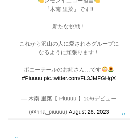
レモンイエロー担当
『木南 里菜』です!!
新たな挑戦！
これから沢山の人に愛されるグループに
なるように頑張ります！
ポニーテールのお姉さん…です
#Piuuuu
pic.twitter.com/FL3JMFGHgX
— 木南 里菜【 Piuuuu 】10/6デビュー
(@rina_piuuuu)
August 28, 2023