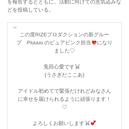
を報告するとともに、活動に向けての意気込みな
どを投稿している。
この度RIZEプロダクションの新グルー
プ Piuuuu のピュアピンク担当
になり
ました♡
兎田心愛です
(うさぎだここあ)
アイドル初めてで緊張だけれどみなさん
に幸せを届けられるように頑張ります！
♡
よろしくお願いします