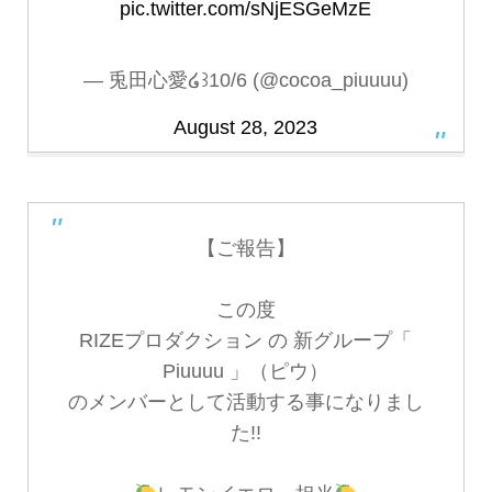
pic.twitter.com/sNjESGeMzE
— 兎田心愛໒꒱10/6 (@cocoa_piuuuu)
August 28, 2023
【ご報告】
この度
RIZEプロダクション の 新グループ「
Piuuuu 」（ピウ）
のメンバーとして活動する事になりまし
た!!