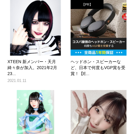
【PR】
XTEEN 新メンバー・天月
ヘッドホン・スピーカーな
綺々奈が加入。2021年2月
ど、日本で何度もVGP賞を受
23...
賞！【E...
2021.01.11