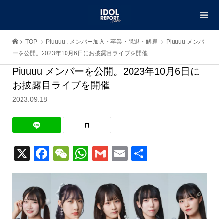
TOP
Piuuuu
,
メンバー加入・卒業・脱退・解雇
Piuuuu メンバ
ーを公開。2023年10月6日にお披露目ライブを開催
Piuuuu メンバーを公開。2023年10月6日に
お披露目ライブを開催
2023.09.18
X
Facebook
WeChat
WhatsApp
Gmail
Email
共
有