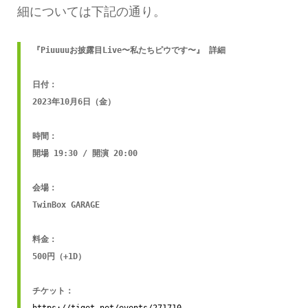
細については下記の通り。
『Piuuuuお披露目Live〜私たちピウです〜』 詳細

日付：

2023年10月6日（金）

時間：

開場 19:30 / 開演 20:00

会場：

TwinBox GARAGE 

料金：

500円（+1D）
