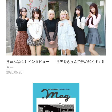
きゅんぱに！ インタビュー 「世界をきゅんで埋め尽くす」6
人...
2026.05.20