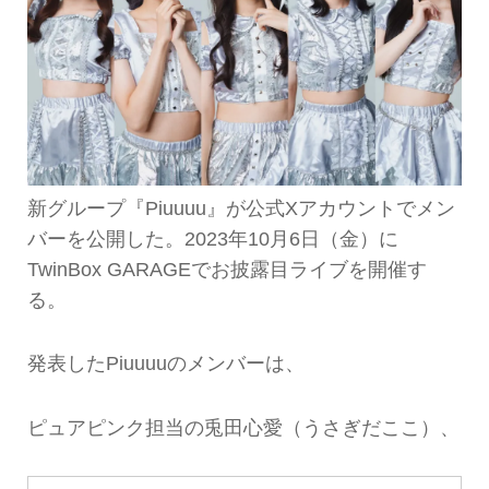
新グループ『Piuuuu』が公式Xアカウントでメン
バーを公開した。2023年10月6日（金）に
TwinBox GARAGEでお披露目ライブを開催す
る。
発表したPiuuuuのメンバーは、
ピュアピンク担当の兎田心愛（うさぎだここ）、