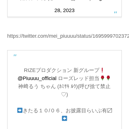
28, 2023
https://twitter.com/mei_piuuuu/status/16959997023
‍ ‍ ‍ ‍
RIZEプロダクション 新グループ
@Piuuuu_official
ローズレッド担当
神﨑るう ちゃん (ｶﾐｻｷ ﾙｳ)(呼び捨て禁止
♡)
きたる１０/０６、お披露目らいぶ有〼