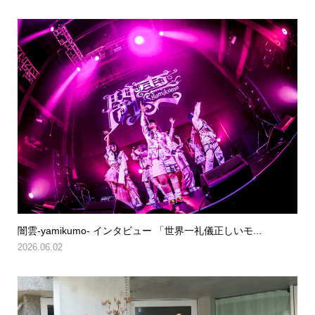
闇雲-yamikumo- インタビュー 「世界一礼儀正しいモ...
2026.06.02