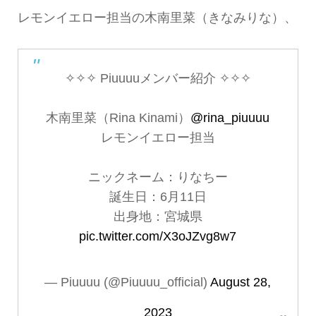
レモンイエロー担当の木南里菜（きなみりな）、
✧✧✧ Piuuuuメンバー紹介 ✧✧✧
木南里菜（Rina Kinami）
@rina_piuuuu
レモンイエロー担当
ニックネーム：りなちー
誕生日：6月11日
出身地：宮城県
pic.twitter.com/X3oJZvg8w7
— Piuuuu (@Piuuuu_official)
August 28,
2023