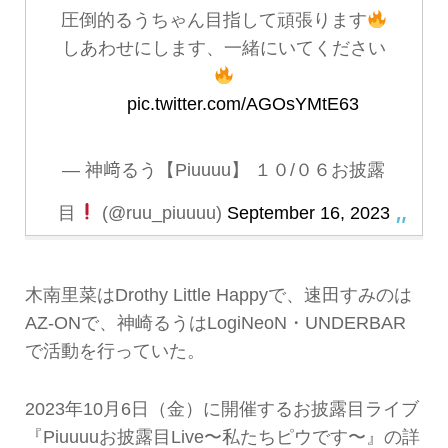
圧倒的るうちゃん目指して頑張ります
しあわせにします、一緒にいてください
‍ ‍ ‍ ‍
pic.twitter.com/AGOsYMtE63
— 神﨑るう【Piuuuu】 １０/０６お披露
目
(@ruu_piuuuu)
September 16, 2023
木南里菜はDrothy Little Happyで、速田すみのは
AZ-ONで、神崎るうはLogiNeoN・UNDERBAR
で活動を行っていた。
2023年10月6日（金）に開催するお披露目ライブ
『Piuuuuお披露目Live〜私たちピウです〜』の詳