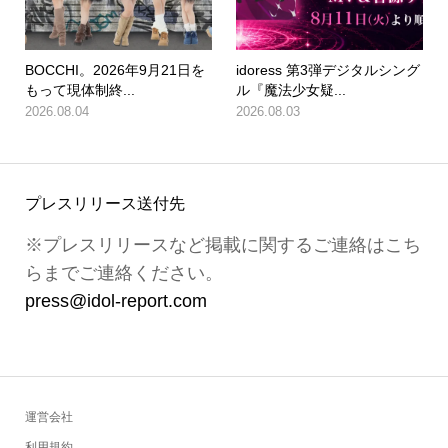
BOCCHI。2026年9月21日を
idoress 第3弾デジタルシング
もって現体制終...
ル『魔法少女疑...
2026.08.04
2026.08.03
プレスリリース送付先
※プレスリリースなど掲載に関するご連絡はこち
らまでご連絡ください。
press@idol-report.com
運営会社
利用規約