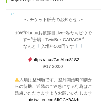
https://tiget.net/events/271710
⋆⸜ チケット販売のお知らせ ⸝⋆
10/6⁰Piuuuuお披露目Live~私たちピウで
す~ ⁰会場：TwinBox GARAGE ⁰
なんと
入場料500円です
https://t.co/GrsAhm81S2
9/17 20:00-
入場は整列順です。整列開始時間前か
らの待機、近隣のご迷惑になる行為はご
遠慮いただきますようお願いいたします
pic.twitter.com/JIOCY8Alzh