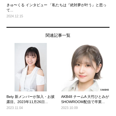
きゅ〜くる インタビュー 「私たちは『絶対夢が叶う』と思っ
て...
2024.12.15
関連記事一覧
Bety 新メンバーが加入・お披
AKB48 チームA 大竹ひとみが
露目。2023年11月26日...
SHOWROOM配信で卒業...
2023.11.04
2023.10.09