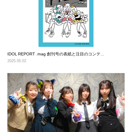
IDOL REPORT .mag 創刊号の表紙と注目のコンテ...
2025.05.02