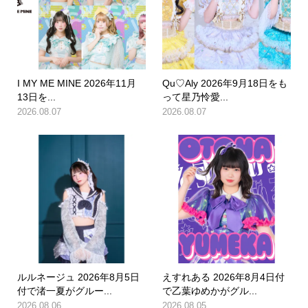
I MY ME MINE 2026年11月
Qu♡Aly 2026年9月18日をも
13日を...
って星乃怜愛...
2026.08.07
2026.08.07
ルルネージュ 2026年8月5日
えすれある 2026年8月4日付
付で渚一夏がグルー...
で乙葉ゆめかがグル...
2026.08.06
2026.08.05