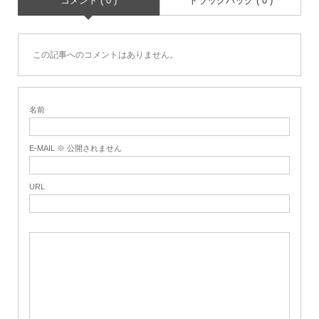
コメント ( 0 )
トラックバック ( 0 )
この記事へのコメントはありません。
名前
E-MAIL ※ 公開されません
URL