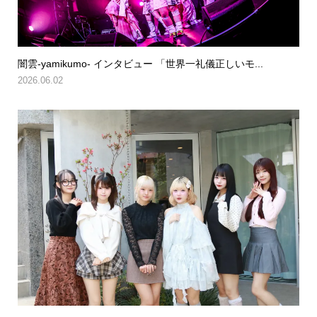
闇雲-yamikumo- インタビュー 「世界一礼儀正しいモ...
2026.06.02