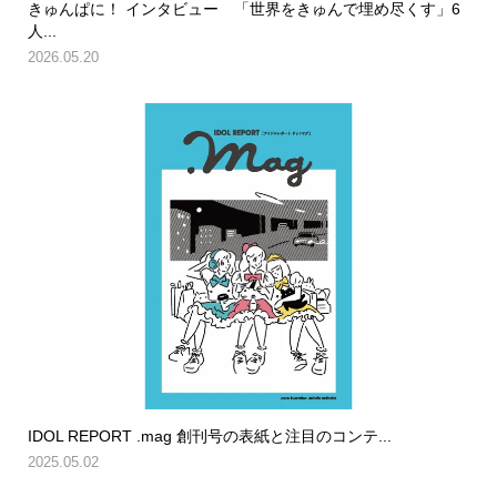
きゅんぱに！ インタビュー 「世界をきゅんで埋め尽くす」6
人...
2026.05.20
IDOL REPORT .mag 創刊号の表紙と注目のコンテ...
2025.05.02