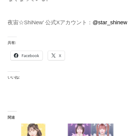
夜宙☆ShiNew’ 公式Xアカウント：
@star_shinew
共有:
Facebook
X
いいね:
関連