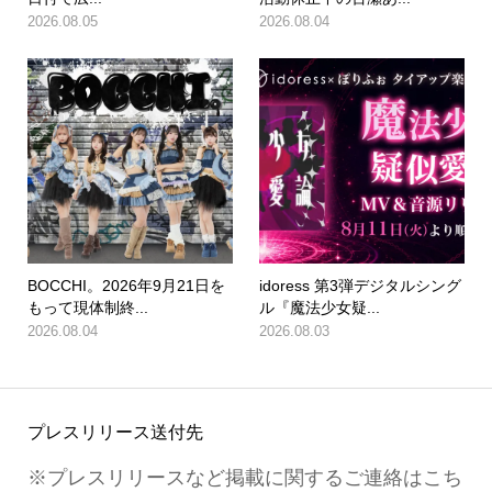
2026.08.05
2026.08.04
BOCCHI。2026年9月21日を
idoress 第3弾デジタルシング
もって現体制終...
ル『魔法少女疑...
2026.08.04
2026.08.03
プレスリリース送付先
※プレスリリースなど掲載に関するご連絡はこち