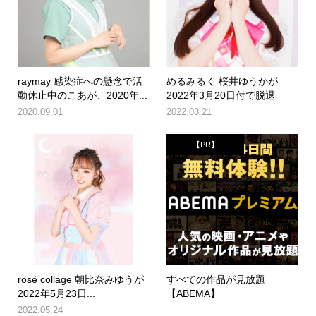
raymay 感染症への懸念で活
めるみるく 桜井ゆうかが
動休止中のこあが、2020年...
2022年3月20日付で脱退
2020.09.01
2022.03.21
【PR】
rosé collage 朝比奈みゆうが
すべての作品が見放題
2022年5月23日...
【ABEMA】
2022.05.24