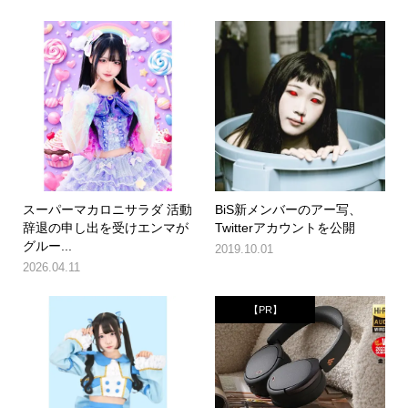
スーパーマカロニサラダ 活動
BiS新メンバーのアー写、
辞退の申し出を受けエンマが
Twitterアカウントを公開
グルー...
2019.10.01
2026.04.11
【PR】