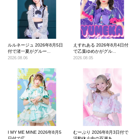
ルルネージュ 2026年8月5日
えすれある 2026年8月4日付
付で渚一夏がグルー...
で乙葉ゆめかがグル...
2026.08.06
2026.08.05
I MY ME MINE 2026年8月5
むーぷり 2026年8月3日付で
日付で広...
活動休止中の百瀬あ...