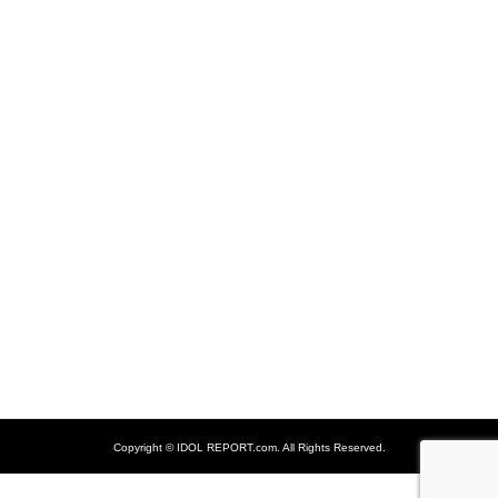
Copyright ©
IDOL REPORT.com. All Rights Reserved.