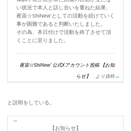
い状況で本人と話し合いを重ねた結果、
夜宙☆ShiNew’としての活動を続けていく
事が困難であると判断いたしました。
その為、本日付けで活動を終了させて頂
くことに至りました。
夜宙☆ShiNew’ 公式Xアカウント投稿 【お知
らせ】
より抜粋
と説明をしている。
【お知らせ】