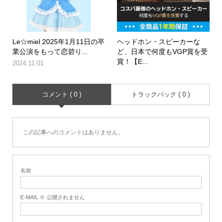
Le☆miel 2025年1月11日の卒
ヘッドホン・スピーカーな
業公演をもって恋碧り...
ど、日本で何度もVGP賞を受
賞！【E...
2024.11.01
コメント ( 0 )
トラックバック ( 0 )
この記事へのコメントはありません。
名前
E-MAIL ※ 公開されません