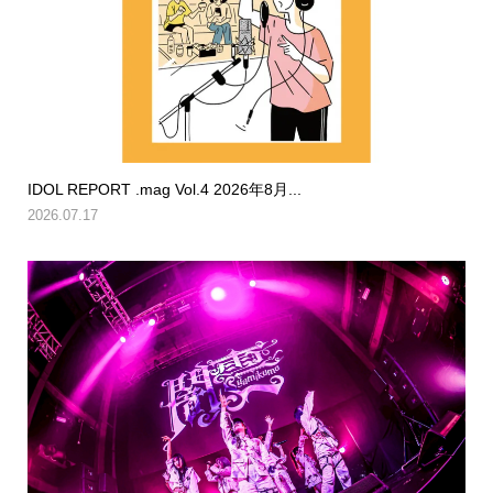
IDOL REPORT .mag Vol.4 2026年8月...
2026.07.17