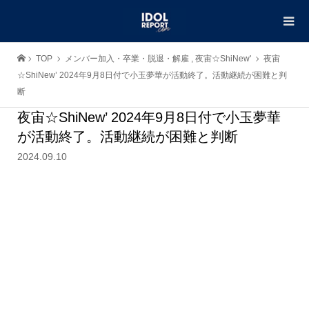
TOP
メンバー加入・卒業・脱退・解雇
,
夜宙☆ShiNew'
夜宙
☆ShiNew’ 2024年9月8日付で小玉夢華が活動終了。活動継続が困難と判
断
夜宙☆ShiNew’ 2024年9月8日付で小玉夢華
が活動終了。活動継続が困難と判断
2024.09.10