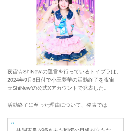
夜宙☆ShiNew’の運営を行っているトイプラは、
2024年9月8日付で小玉夢華の活動終了を夜宙
☆ShiNew’の公式Xアカウントで発表した。
活動終了に至った理由について、発表では
体調不良が続き未だ回復の目処が立たな