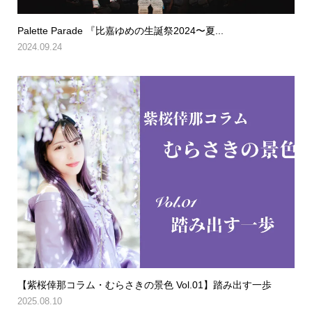
Palette Parade 『比嘉ゆめの生誕祭2024〜夏...
2024.09.24
【紫桜倖那コラム・むらさきの景色 Vol.01】踏み出す一歩
2025.08.10