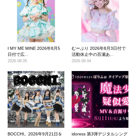
I MY ME MINE 2026年8月5
むーぷり 2026年8月3日付で
日付で広...
活動休止中の百瀬あ...
2026.08.05
2026.08.04
BOCCHI。2026年9月21日を
idoress 第3弾デジタルシング