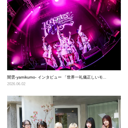
闇雲-yamikumo- インタビュー 「世界一礼儀正しいモ...
2026.06.02