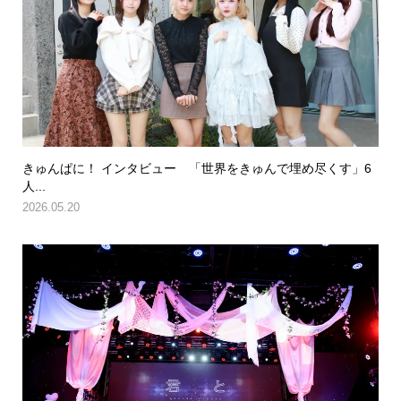
きゅんぱに！ インタビュー 「世界をきゅんで埋め尽くす」6
人...
2026.05.20