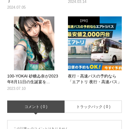
了
2024.03.14
2024.07.05
【PR】
100-YOKAI 砂糖ゐ奈が2023
夜行・高速バスの予約なら
年8月11日の生誕宴を...
「エアトリ 夜行・高速バス」
2023.07.10
コメント ( 0 )
トラックバック ( 0 )
この記事へのコメントはありません。