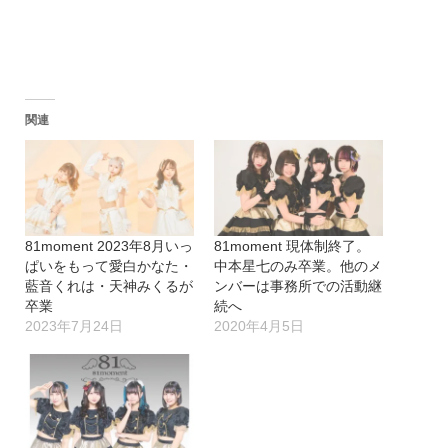
関連
81moment 2023年8月いっ
81moment 現体制終了。
ぱいをもって愛白かなた・
中本星七のみ卒業。他のメ
藍音くれは・天神みくるが
ンバーは事務所での活動継
卒業
続へ
2023年7月24日
2020年4月5日