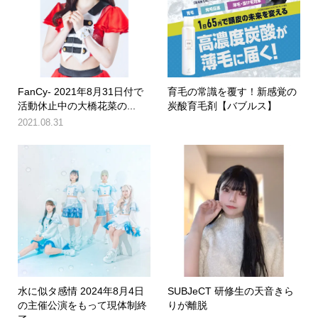
FanCy- 2021年8月31日付で
育毛の常識を覆す！新感覚の
活動休止中の大橋花菜の...
炭酸育毛剤【バブルス】
2021.08.31
水に似タ感情 2024年8月4日
SUBJeCT 研修生の天音きら
の主催公演をもって現体制終
りが離脱