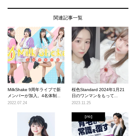
関連記事一覧
MilkShake 9周年ライブで新
桜色Standard 2024年1月21
メンバーが加入。4名体制...
日のワンマンをもって...
2022.07.24
2023.11.25
【PR】