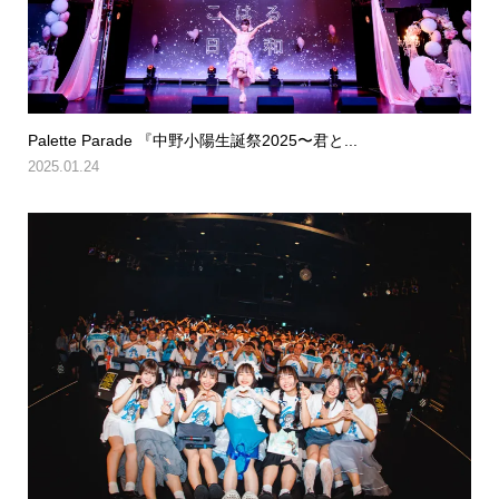
Palette Parade 『中野小陽生誕祭2025〜君と...
2025.01.24