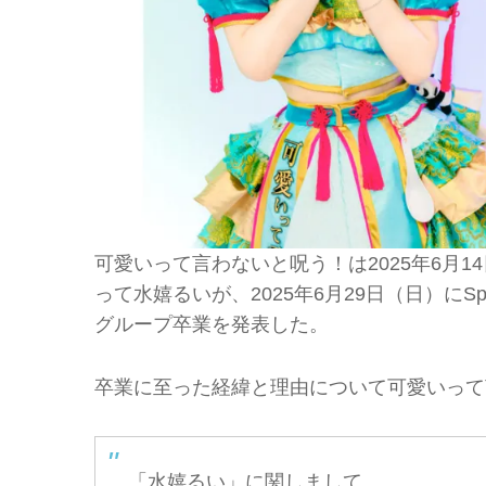
可愛いって言わないと呪う！は2025年6月14日
って水嬉るいが、2025年6月29日（日）にSpo
グループ卒業を発表した。
卒業に至った経緯と理由について可愛いって
「水嬉るい」に関しまして