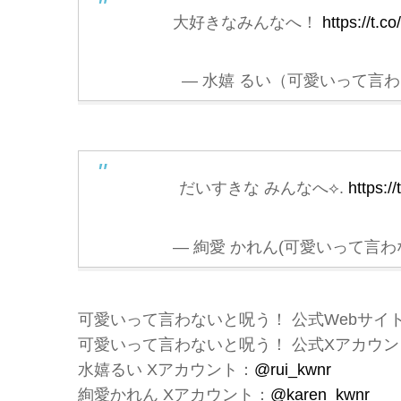
大好きなみんなへ！
https://t
— 水嬉 るい（可愛いって言わない
だいすきな みんなへ⟡.
https:/
— 絢愛 かれん(可愛いって言わない
可愛いって言わないと呪う！ 公式Webサイ
可愛いって言わないと呪う！ 公式Xアカウン
水嬉るい Xアカウント：
@rui_kwnr
絢愛かれん Xアカウント：
@karen_kwnr