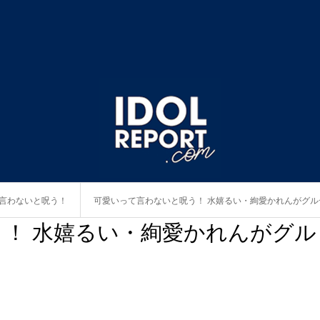
言わないと呪う！
可愛いって言わないと呪う！ 水嬉るい・絢愛かれんがグル
！ 水嬉るい・絢愛かれんがグル