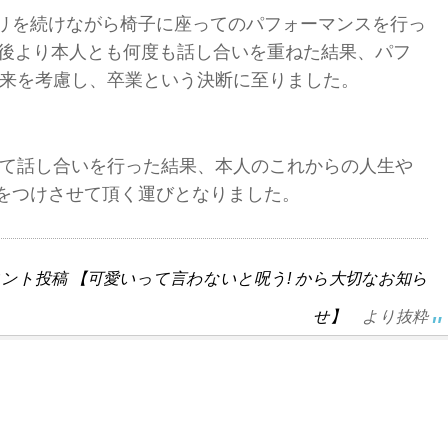
リを続けながら椅子に座ってのパフォーマンスを行っ
終了後より本人とも何度も話し合いを重ねた結果、パフ
将来を考慮し、卒業という決断に至りました。
いて話し合いを行った結果、本人のこれからの人生や
をつけさせて頂く運びとなりました。
ント投稿 【可愛いって言わないと呪う! から大切なお知ら
せ】
より抜粋