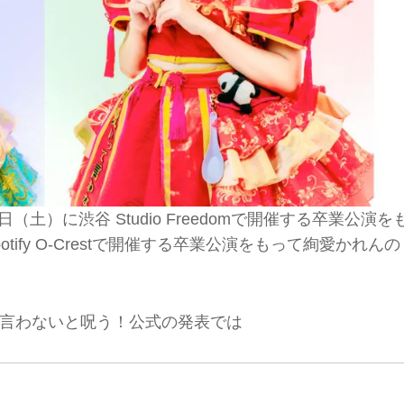
（土）に渋谷 Studio Freedomで開催する卒業公演を
tify O-Crestで開催する卒業公演をもって絢愛かれんの
言わないと呪う！公式の発表では