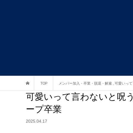
TOP
メンバー加入・卒業・脱退・解雇
,
可愛いって
可愛いって言わないと呪う
ープ卒業
2025.04.17