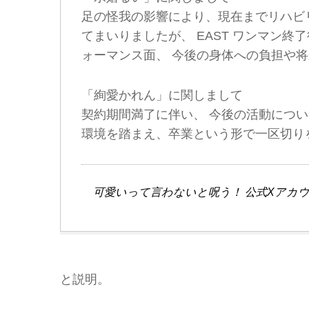
足の怪我の影響により、現在までリハビ
てまいりましたが、 EAST ワンマン
ォーマンス面、 今後の身体への負担や
「絢愛かれん」に関しまして
契約期間満了に伴い、 今後の活動につ
環境を踏まえ、卒業という形で一区切り
可愛いって言わないと呪う！ 公式Xアカウ
と説明。