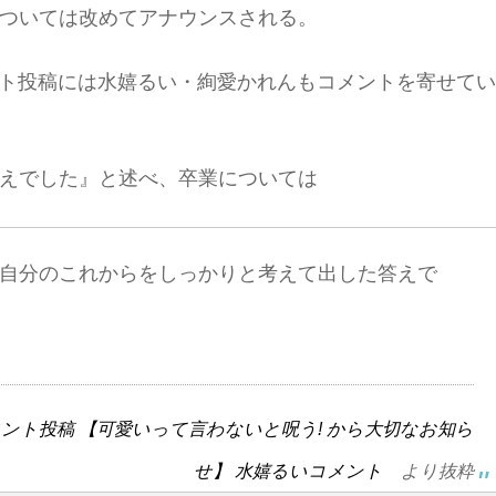
ついては改めてアナウンスされる。
ント投稿には水嬉るい・絢愛かれんもコメントを寄せてい
えでした』と述べ、卒業については
 自分のこれからをしっかりと考えて出した答えで
ント投稿 【可愛いって言わないと呪う! から大切なお知ら
せ】 水嬉るいコメント
より抜粋