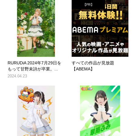
【PR】
RURUDiA 2024年7月29日を
すべての作品が見放題
もって甘野未詩が卒業。...
【ABEMA】
2024.04.23