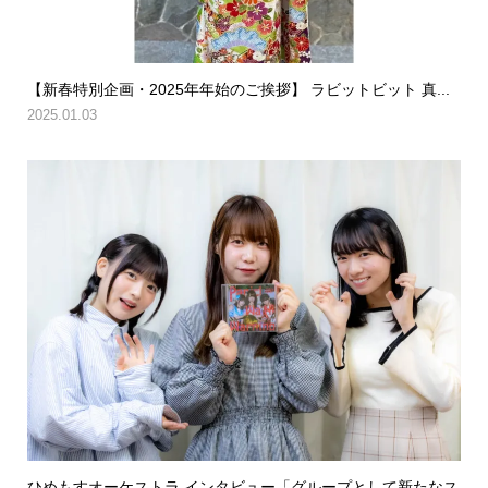
【新春特別企画・2025年年始のご挨拶】 ラビットビット 真...
2025.01.03
ひめもすオーケストラ インタビュー「グループとして新たなス