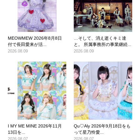
MEOWMEW 2026年8月8日
…そして、消え逝くキミ達
付で長田愛来が活...
と。 所属事務所の事業継続...
2026.08.09
2026.08.09
I MY ME MINE 2026年11月
Qu♡Aly 2026年9月18日をも
13日を...
って星乃怜愛...
2026.08.07
2026.08.07