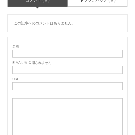
コメント ( 0 )
トラックバック ( 0 )
この記事へのコメントはありません。
名前
E-MAIL ※ 公開されません
URL