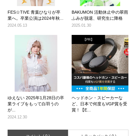
FES☆TIVE 青葉ひなりが卒
BAKUMON 活動休止中の翠雨
業へ。卒業公演は2024年秋...
ふみが脱退、研究生に降格
2024.05.13
2025.01.30
【PR】
ゆえない 2025年1月28日の卒
ヘッドホン・スピーカーな
業ライブをもって白羽うの
ど、日本で何度もVGP賞を受
が...
賞！【E...
2024.12.30