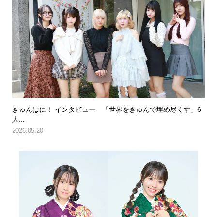
きゅんぱに！ インタビュー 「世界をきゅんで埋め尽くす」6
人...
2026.05.20