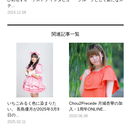
テ...
2024.12.09
関連記事一覧
いちごみるく色に染まりた
Chou2Precede 月城杏華の加
い。 長島優月が2025年3月9
入・1周年ONLINE...
日の...
2020.06.08
2025.02.11