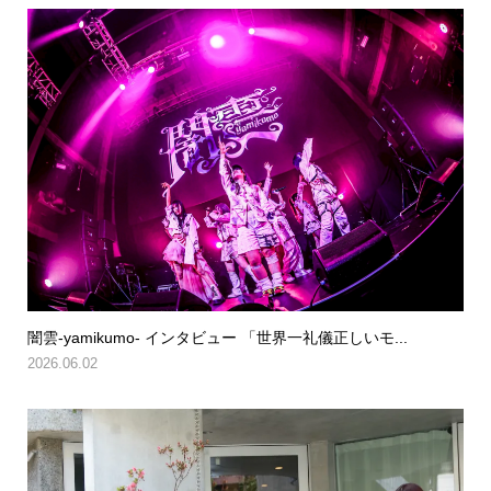
闇雲-yamikumo- インタビュー 「世界一礼儀正しいモ...
2026.06.02