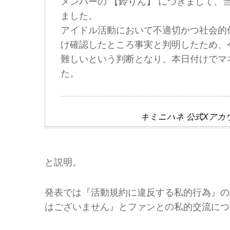
メンバーの 【鈴りん】 につきまして
ました。
アイドル活動において不適切かつ社会的
け確認したところ事実と判明したため、
難しいという判断となり、本日付けでマ
た。
キミニハネ 公式Xアカ
と説明。
発表では『活動規約に違反する私的行為』の
はございません』とファンとの私的交流につ