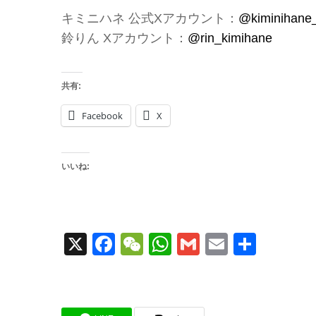
キミニハネ 公式Xアカウント：
@kiminihane_
鈴りん Xアカウント：
@rin_kimihane
共有:
Facebook
X
いいね:
X
Facebook
WeChat
WhatsApp
Gmail
Email
共
有