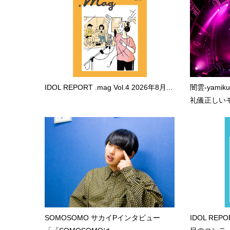
IDOL REPORT .mag Vol.4 2026年8月...
闇雲-yami
礼儀正しいモ.
SOMOSOMO サカイPインタビュー
IDOL RE