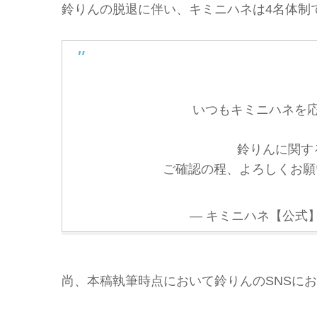
鈴りんの脱退に伴い、キミニハネは4名体制
いつもキミニハネを
鈴りんに関す
ご確認の程、よろしくお
— キミニハネ【公式】 (@k
尚、本稿執筆時点において鈴りんのSNSに