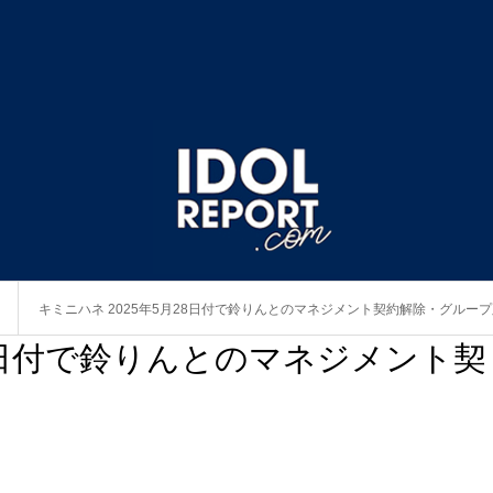
キミニハネ 2025年5月28日付で鈴りんとのマネジメント契約解除・グルー
28日付で鈴りんとのマネジメント契