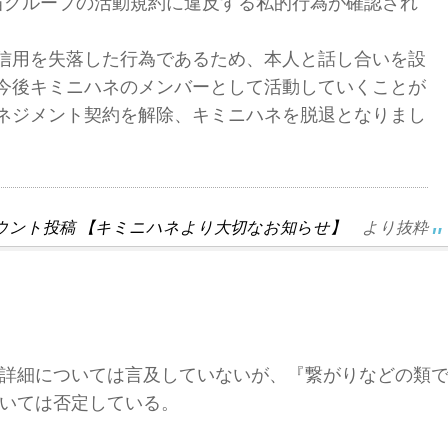
、当グループの活動規約に違反する私的行為が確認され
信用を失落した行為であるため、本人と話し合いを設
今後キミニハネのメンバーとして活動していくことが
ネジメント契約を解除、キミニハネを脱退となりまし
ウント投稿 【キミニハネより大切なお知らせ】
より抜粋
詳細については言及していないが、『繋がりなどの類
いては否定している。