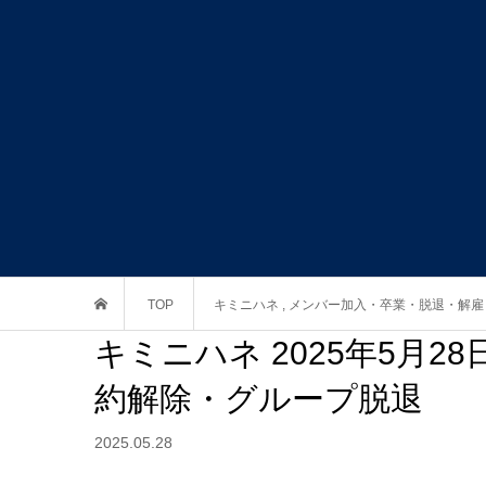
TOP
キミニハネ
,
メンバー加入・卒業・脱退・解雇
キミニハネ 2025年5月
約解除・グループ脱退
2025.05.28