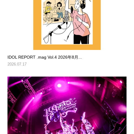
IDOL REPORT .mag Vol.4 2026年8月...
2026.07.17