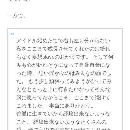
一方で、
アイドル始めたてで右も左も分からない
私をここまで成長させてくれたのは紛れ
もなく妄想slaveのおかげです。 そして何
度も心が折れそうになって自暴自棄にな
った時、 思い浮かぶのはみんなの顔でし
た。 もう少し頑張ってみようかなってみ
んなともっと上に行きたいなってそんな
風に思ってたからこそ、ここまで続けて
これました。 本当にありがとう。
普通に生きていたら経験出来ないような
こと、 経験出来ないようなたくさんの
愛、 全て宝物です素敵な経験をありがと