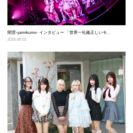
闇雲-yamikumo- インタビュー 「世界一礼儀正しいモ...
2026.06.02