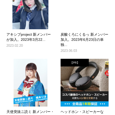
アキシブproject 新メンバー
炭酸くろにくるっ 新メンバー
が加入。2023年3月22...
加入。2023年6月23日の単
独...
2023.02.20
2023.06.03
【PR】
天使突抜ニ読ミ 新メンバー・
ヘッドホン・スピーカーな