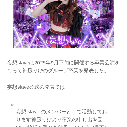
妄想slaveは2025年9月下旬に開催する卒業公演を
もって神凪りぴのグループ卒業を発表した。
妄想slave公式の発表では
妄想 slave のメンバーとして活動してお
ります神凪りぴより卒業の申し出を受