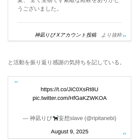
うございました。
神凪りぴ Xアカウント投稿
より抜粋
と活動を振り返り感謝の気持ちを記している。
https://t.co/JiC0XsRt8U
pic.twitter.com/HfGaKZWKOA
— 神凪りぴ
妄想slave (@ripitanebi)
August 9, 2025