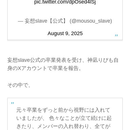
pic.twitter.com/dpOsed4lSj
— 妄想slave【公式】 (@mousou_slave)
August 9, 2025
妄想slave公式の卒業発表を受け、神凪りぴも自
身のXアカウントで卒業を報告。
その中で、
元々卒業をずっと前から視野には入れて
いましたが、 色々なことが立て続けに起
きたり、メンバーの入れ替わり、全てが