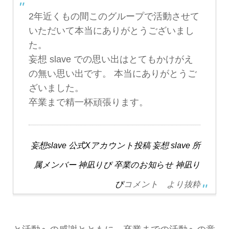
2年近くもの間このグループで活動させて
いただいて本当にありがとうございまし
た。
妄想 slave での思い出はとてもかけがえ
の無い思い出です。 本当にありがとうご
ざいました。
卒業まで精一杯頑張ります。
妄想slave 公式Xアカウント投稿 妄想 slave 所
属メンバー 神凪りぴ 卒業のお知らせ
神凪り
ぴ
コメント より抜粋