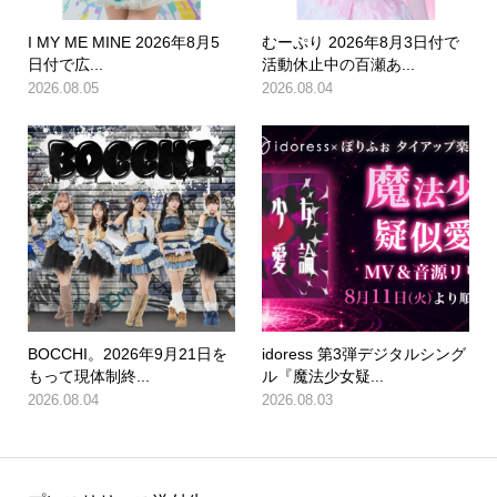
I MY ME MINE 2026年8月5
むーぷり 2026年8月3日付で
日付で広...
活動休止中の百瀬あ...
2026.08.05
2026.08.04
BOCCHI。2026年9月21日を
idoress 第3弾デジタルシング
もって現体制終...
ル『魔法少女疑...
2026.08.04
2026.08.03