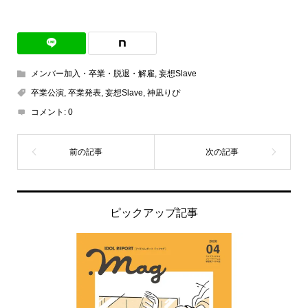
有
メンバー加入・卒業・脱退・解雇
,
妄想Slave
卒業公演
,
卒業発表
,
妄想Slave
,
神凪りぴ
コメント:
0
ピックアップ記事