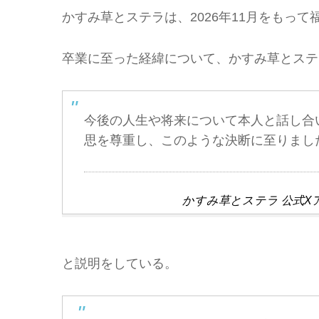
かすみ草とステラは、2026年11月をもっ
卒業に至った経緯について、かすみ草とステ
今後の人生や将来について本人と話し合
思を尊重し、このような決断に至りまし
かすみ草とステラ 公式X
と説明をしている。