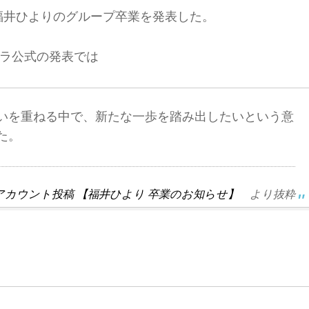
て福井ひよりのグループ卒業を発表した。
ラ公式の発表では
いを重ねる中で、新たな一歩を踏み出したいという意
た。
アカウント投稿 【福井ひより 卒業のお知らせ】
より抜粋