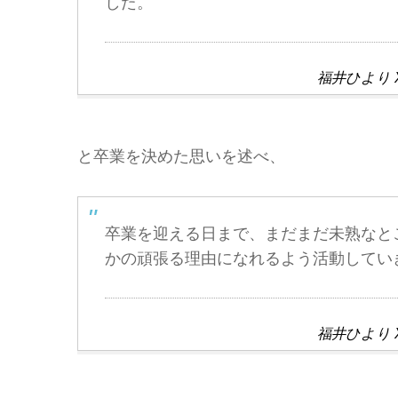
した。
福井ひより
と卒業を決めた思いを述べ、
卒業を迎える日まで、まだまだ未熟なと
かの頑張る理由になれるよう活動してい
福井ひより