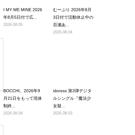
I MY ME MINE 2026
むーぷり 2026年8月
年8月5日付で広...
3日付で活動休止中の
2026.08.05
百瀬あ...
2026.08.04
BOCCHI。2026年9
idoress 第3弾デジタ
月21日をもって現体
ルシングル『魔法少
制終...
女疑...
2026.08.04
2026.08.03