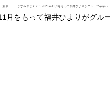
・解雇
かすみ草とステラ 2026年11月をもって福井ひよりがグループ卒業へ
年11月をもって福井ひよりがグル