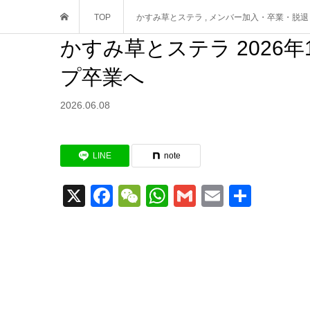
TOP
かすみ草とステラ
,
メンバー加入・卒業・脱退
かすみ草とステラ 2026
プ卒業へ
2026.06.08
LINE
note
X
Facebook
WeChat
WhatsApp
Gmail
Email
共
有